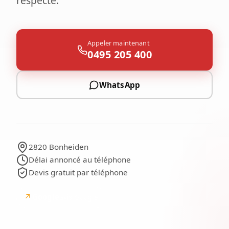
respecté.
Appeler maintenant
0495 205 400
WhatsApp
2820 Bonheiden
Délai annoncé au téléphone
Devis gratuit par téléphone
↗
Google
avis Google