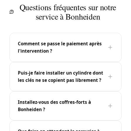
Questions fréquentes sur notre
service à Bonheiden
Comment se passe le paiement après
l'intervention ?
Puis-je faire installer un cylindre dont
les clés ne se copient pas librement ?
Installez-vous des coffres-forts à
Bonheiden ?