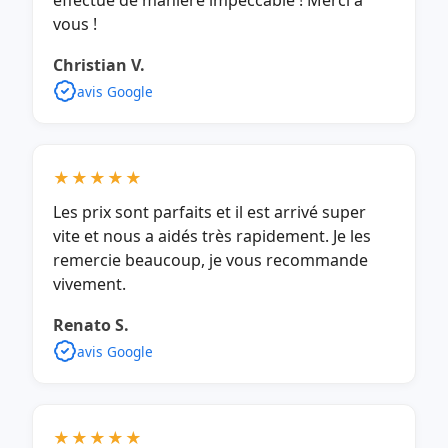
effectué de manière impeccable ! Merci à
vous !
Christian V.
avis Google
★★★★★
Les prix sont parfaits et il est arrivé super
vite et nous a aidés très rapidement. Je les
remercie beaucoup, je vous recommande
vivement.
Renato S.
avis Google
★★★★★