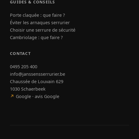
GUIDES & CONSEILS
Porte claquée : que faire ?
Éviter les arnaques serrurier
Choisir une serrure de sécurité
Cambriolage : que faire ?
CONTACT
0495 205 400
info@janssensserrurier.be
Chaussée de Louvain 629
1030 Schaerbeek
↗
Google · avis Google