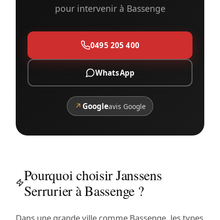
pour intervenir à Bassenge
0495 205 400
WhatsApp
↗
Google
avis Google
Pourquoi choisir Janssens
Serrurier à Bassenge ?
Dans une grande ville comme Bassenge, les types