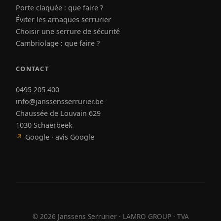
Porte claquée : que faire ?
Éviter les arnaques serrurier
Choisir une serrure de sécurité
Cambriolage : que faire ?
CONTACT
0495 205 400
info@janssensserrurier.be
Chaussée de Louvain 629
1030 Schaerbeek
↗
Google · avis Google
©
2026
Janssens Serrurier · LAMRO GROUP · TVA