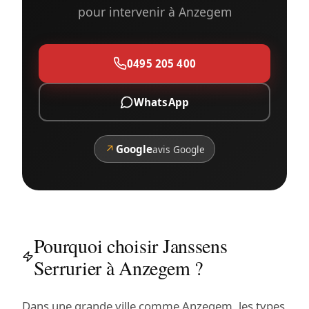
pour intervenir à Anzegem
0495 205 400
WhatsApp
↗
Google
avis Google
Pourquoi choisir Janssens
Serrurier à Anzegem ?
Dans une grande ville comme Anzegem, les types