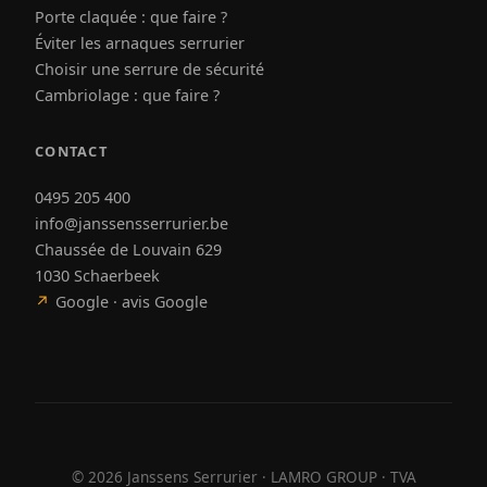
Porte claquée : que faire ?
Éviter les arnaques serrurier
Choisir une serrure de sécurité
Cambriolage : que faire ?
CONTACT
0495 205 400
info@janssensserrurier.be
Chaussée de Louvain 629
1030 Schaerbeek
↗
Google · avis Google
©
2026
Janssens Serrurier · LAMRO GROUP · TVA