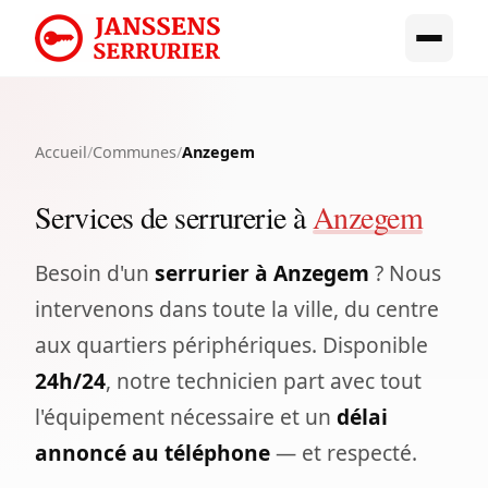
Accueil
/
Communes
/
Anzegem
Services de serrurerie à
Anzegem
Besoin d'un
serrurier à Anzegem
? Nous
intervenons dans toute la ville, du centre
aux quartiers périphériques. Disponible
24h/24
, notre technicien part avec tout
l'équipement nécessaire et un
délai
annoncé au téléphone
— et respecté.