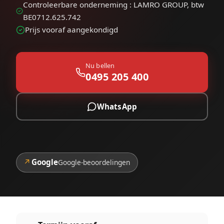
Controleerbare onderneming : LAMRO GROUP, btw
BE0712.625.742
Prijs vooraf aangekondigd
Nu bellen
0495 205 400
WhatsApp
↗
Google
Google-beoordelingen