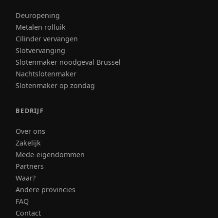
Deuropening
Metalen rolluik
Cilinder vervangen
Slotvervanging
Slotenmaker noodgeval Brussel
Nachtslotenmaker
Slotenmaker op zondag
BEDRIJF
Over ons
Zakelijk
Mede-eigendommen
Partners
Waar?
Andere provincies
FAQ
Contact