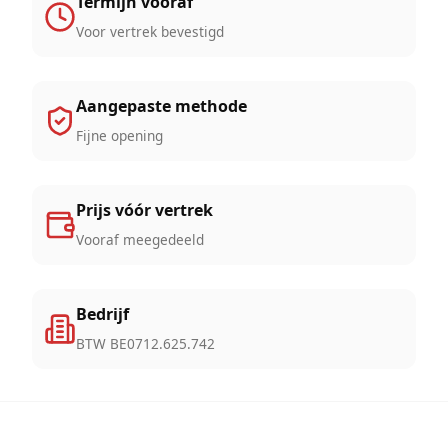
Termijn vooraf
Voor vertrek bevestigd
Aangepaste methode
Fijne opening
Prijs vóór vertrek
Vooraf meegedeeld
Bedrijf
BTW BE0712.625.742