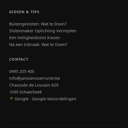
GIDSEN & TIPS
Buitengesloten: Wat te Doen?
Slotenmaker Oplichting Vermijden
Een Veiligheidsslot Kiezen
Na een Inbraak: Wat te Doen?
CONTACT
0495 205 400
info@janssensserrurier.be
Chaussée de Louvain 629
1030 Schaerbeek
↗
Google · Google-beoordelingen