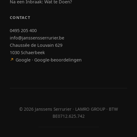
Na een Inbraak: Wat te Doen?
CONTACT
0495 205 400
info@janssensserrurier.be
Chaussée de Louvain 629
1030 Schaerbeek
↗
Google · Google-beoordelingen
©
2026
Janssens Serrurier · LAMRO GROUP · BTW
BE0712.625.742