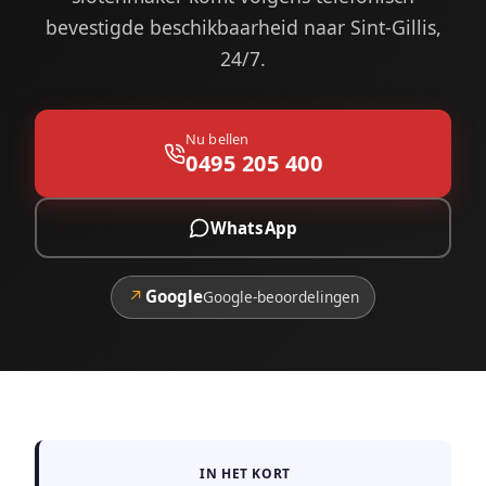
bevestigde beschikbaarheid naar Sint-Gillis,
24/7.
Nu bellen
0495 205 400
WhatsApp
↗
Google
Google-beoordelingen
IN HET KORT