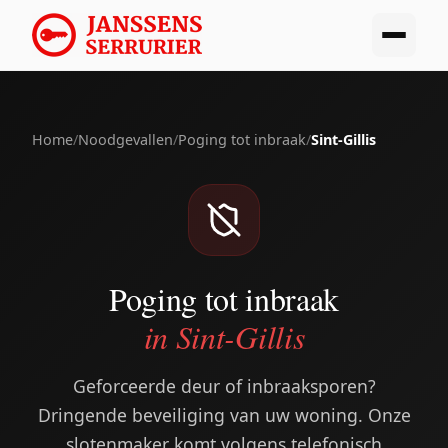
Home
/
Noodgevallen
/
Poging tot inbraak
/
Sint-Gillis
Poging tot inbraak
in Sint-Gillis
Geforceerde deur of inbraaksporen?
Dringende beveiliging van uw woning. Onze
slotenmaker komt volgens telefonisch