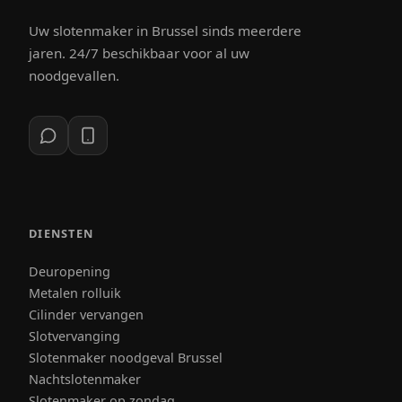
Uw slotenmaker in Brussel sinds meerdere
jaren. 24/7 beschikbaar voor al uw
noodgevallen.
DIENSTEN
Deuropening
Metalen rolluik
Cilinder vervangen
Slotvervanging
Slotenmaker noodgeval Brussel
Nachtslotenmaker
Slotenmaker op zondag