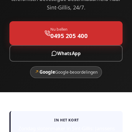
Sint-Gillis, 24/7.
Nu bellen
0495 205 400
WhatsApp
↗
Google
Google-beoordelingen
IN HET KORT
Zondag slotenmaker in Sint-Gillis: Janssens