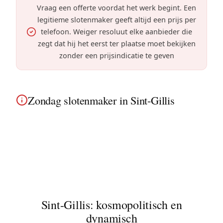
Vraag een offerte voordat het werk begint. Een
legitieme slotenmaker geeft altijd een prijs per
telefoon. Weiger resoluut elke aanbieder die
zegt dat hij het eerst ter plaatse moet bekijken
zonder een prijsindicatie te geven
Zondag slotenmaker in Sint-Gillis
In Sint-Gillis worden zondagse noodgevallen in de
art-nouveau herenhuizen en oude gebouwen met
hetzelfde professionalisme behandeld als op
weekdagen.
Sint-Gillis: kosmopolitisch en
dynamisch