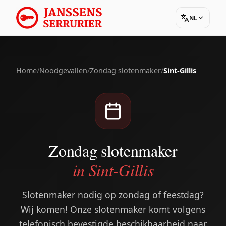
NL
Home
/
Noodgevallen
/
Zondag slotenmaker
/
Sint-Gillis
Zondag slotenmaker
in Sint-Gillis
Slotenmaker nodig op zondag of feestdag?
Wij komen! Onze slotenmaker komt volgens
telefonisch bevestigde beschikbaarheid naar