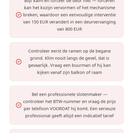
Blijf kalm en forceer de deur niet — forceren
kan het kozijn vervormen of het mechanisme
breken, waardoor een eenvoudige interventie
van 150 EUR verandert in een deurvervanging
van 800 EUR
Controleer eerst de ramen op de begane
grond. Klim nooit langs de gevel, dat is
gevaarlijk. Vraag een buurman of hij kan
kijken vanaf zijn balkon of raam
Bel een professionele slotenmaker —
controleer het BTW-nummer en vraag de prijs
per telefoon VOORDAT hij komt. Een serieuze
professional geeft altijd een indicatief tarief