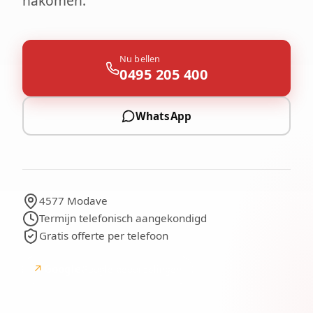
nakomen.
Nu bellen
0495 205 400
WhatsApp
4577 Modave
Termijn telefonisch aangekondigd
Gratis offerte per telefoon
↗
Google
Google-beoordelingen