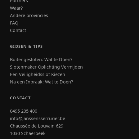
Partners
Waar?
Andere provincies
FAQ
Contact
GIDSEN & TIPS
Buitengesloten: Wat te Doen?
Slotenmaker Oplichting Vermijden
Een Veiligheidsslot Kiezen
Na een Inbraak: Wat te Doen?
CONTACT
0495 205 400
info@janssensserrurier.be
Chaussée de Louvain 629
1030 Schaerbeek