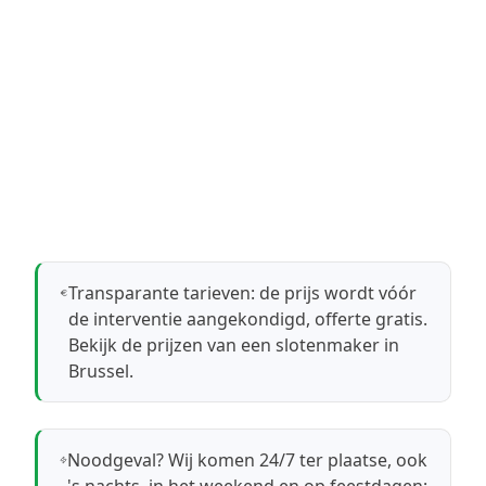
Transparante tarieven: de prijs wordt vóór
de interventie aangekondigd, offerte gratis.
Bekijk de prijzen van een slotenmaker in
Brussel
.
Noodgeval? Wij komen 24/7 ter plaatse, ook
's nachts, in het weekend en op feestdagen: