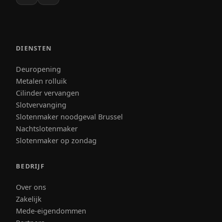
DIENSTEN
Deuropening
Metalen rolluik
Cilinder vervangen
Slotvervanging
Slotenmaker noodgeval Brussel
Nachtslotenmaker
Slotenmaker op zondag
BEDRIJF
Over ons
Zakelijk
Mede-eigendommen