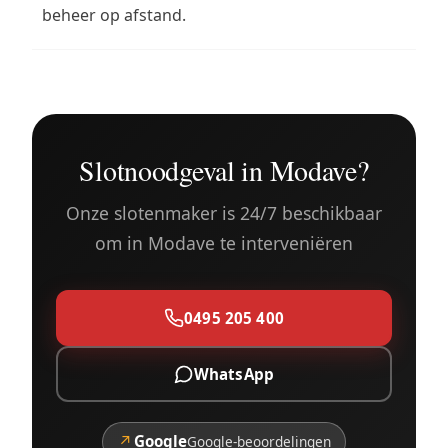
beheer op afstand.
Slotnoodgeval in Modave?
Onze slotenmaker is 24/7 beschikbaar
om in Modave te interveniëren
0495 205 400
WhatsApp
↗
Google
Google-beoordelingen