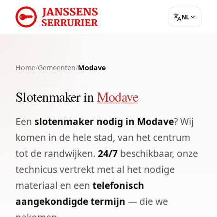
NL
Home
/
Gemeenten
/
Modave
Slotenmaker in
Modave
Een
slotenmaker nodig in Modave
? Wij
komen in de hele stad, van het centrum
tot de randwijken.
24/7
beschikbaar, onze
technicus vertrekt met al het nodige
materiaal en een
telefonisch
aangekondigde termijn
— die we