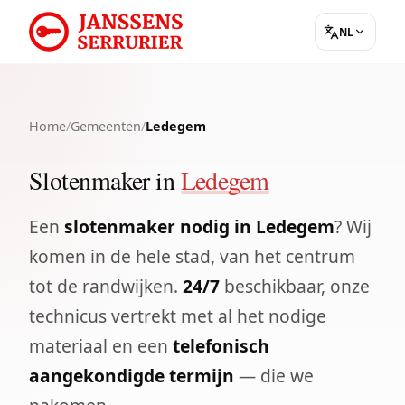
NL
Home
/
Gemeenten
/
Ledegem
Slotenmaker in
Ledegem
Een
slotenmaker nodig in Ledegem
? Wij
komen in de hele stad, van het centrum
tot de randwijken.
24/7
beschikbaar, onze
technicus vertrekt met al het nodige
materiaal en een
telefonisch
aangekondigde termijn
— die we