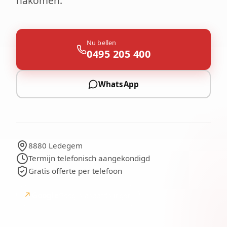
nakomen.
Nu bellen
0495 205 400
WhatsApp
8880 Ledegem
Termijn telefonisch aangekondigd
Gratis offerte per telefoon
↗
Google
Google-beoordelingen