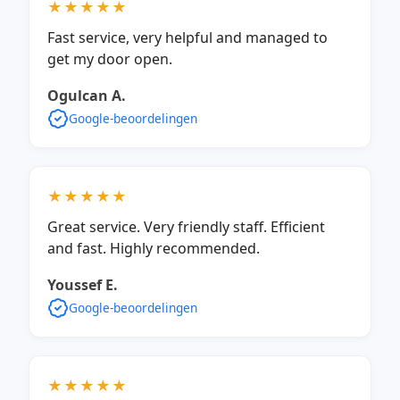
★★★★★
Fast service, very helpful and managed to
get my door open.
Ogulcan A.
Google-beoordelingen
★★★★★
Great service. Very friendly staff. Efficient
and fast. Highly recommended.
Youssef E.
Google-beoordelingen
★★★★★