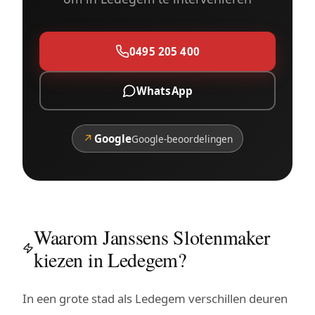
0495 205 400
WhatsApp
↗
Google
Google-beoordelingen
Waarom Janssens Slotenmaker
kiezen in Ledegem?
In een grote stad als Ledegem verschillen deuren