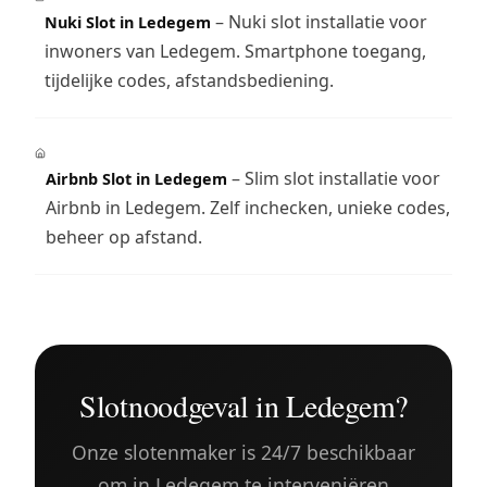
– Nuki slot installatie voor
Nuki Slot in Ledegem
inwoners van Ledegem. Smartphone toegang,
tijdelijke codes, afstandsbediening.
– Slim slot installatie voor
Airbnb Slot in Ledegem
Airbnb in Ledegem. Zelf inchecken, unieke codes,
beheer op afstand.
Slotnoodgeval in Ledegem?
Onze slotenmaker is 24/7 beschikbaar
om in Ledegem te interveniëren