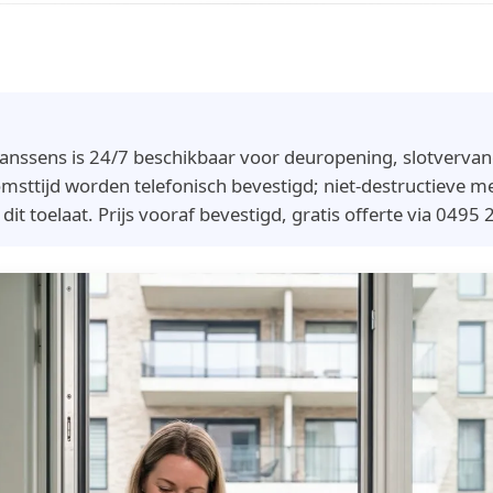
Janssens is 24/7 beschikbaar voor deuropening, slotverva
msttijd worden telefonisch bevestigd; niet-destructieve
t toelaat. Prijs vooraf bevestigd, gratis offerte via 0495 