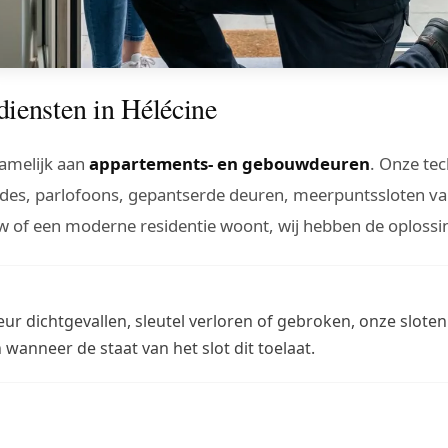
iensten in Hélécine
amelijk aan
appartements- en gebouwdeuren
. Onze te
codes, parlofoons, gepantserde deuren, meerpuntssloten
of een moderne residentie woont, wij hebben de oplossi
ur dichtgevallen, sleutel verloren of gebroken, onze slo
wanneer de staat van het slot dit toelaat.