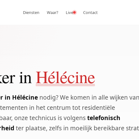
Diensten
Waar?
Live
Contact
er in
Hélécine
 in Hélécine
nodig? We komen in alle wijken va
tementen in het centrum tot residentiële
aar, onze technicus is volgens
telefonisch
rheid
ter plaatse, zelfs in moeilijk bereikbare stra