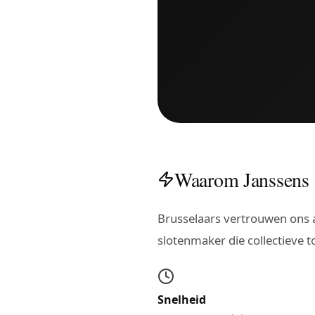
Waarom Janssens 
Brusselaars vertrouwen ons a
slotenmaker die collectieve 
Snelheid