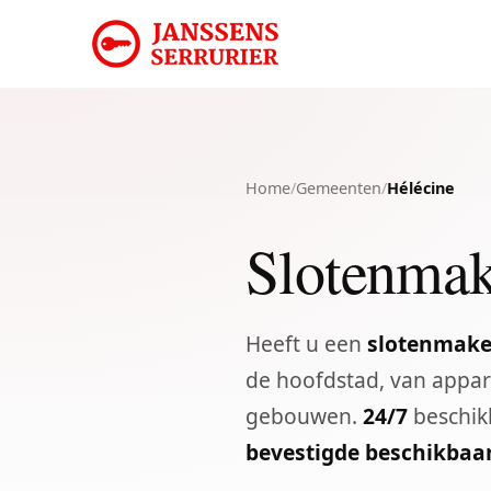
Home
/
Gemeenten
/
Hélécine
Slotenmak
Heeft u een
slotenmaker
de hoofdstad, van appar
gebouwen.
24/7
beschikb
bevestigde beschikbaa