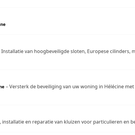
ine
 Installatie van hoogbeveiligde sloten, Europese cilinders,
– Versterk de beveiliging van uw woning in Hélécine met
ne
installatie en reparatie van kluizen voor particulieren en be