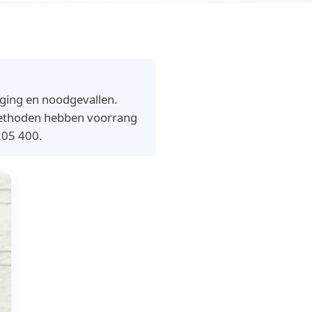
nging en noodgevallen.
 methoden hebben voorrang
205 400.