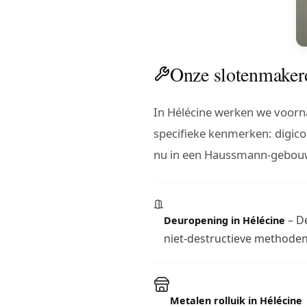
Onze slotenmakerd
In Hélécine werken we voorn
specifieke kenmerken: digi
nu in een Haussmann-gebouw 
– De
Deuropening in Hélécine
niet-destructieve methoden 
Metalen rolluik in Hélécine