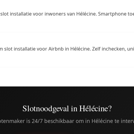
slot installatie voor inwoners van Hélécine. Smartphone toe
m slot installatie voor Airbnb in Hélécine. Zelf inchecken, 
Slotnoodgeval in Hélécine?
otenmaker is 24/7 beschikbaar om in Hélécine te inter