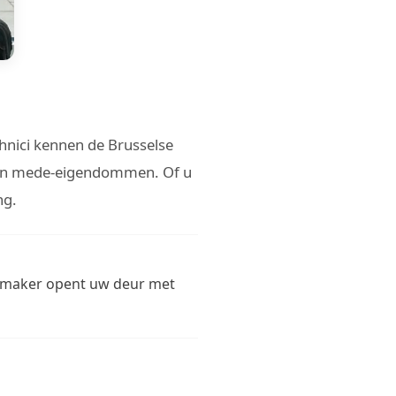
chnici kennen de Brusselse
 van mede-eigendommen. Of u
ng.
tenmaker opent uw deur met