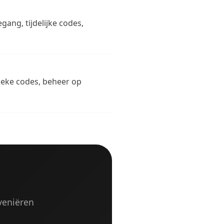
gang, tijdelijke codes,
unieke codes, beheer op
veniëren