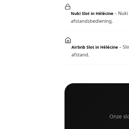
– Nuki 
Nuki Slot in Hélécine
afstandsbediening.
– Sli
Airbnb Slot in Hélécine
afstand.
Onze sl