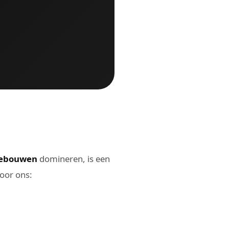
gebouwen
domineren, is een
oor ons: