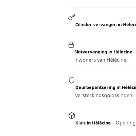
Cilinder vervangen in Héléc
–
Slotvervanging in Hélécine
inwoners van Hélécine.
Deurbepantsering in Héléci
versterkingsoplossingen.
– Opening, 
Kluis in Hélécine