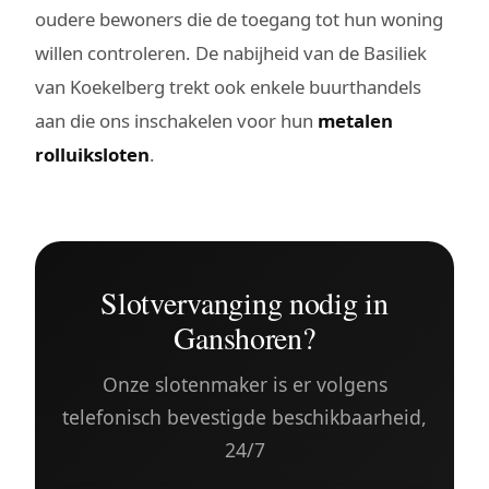
oudere bewoners die de toegang tot hun woning
willen controleren. De nabijheid van de Basiliek
van Koekelberg trekt ook enkele buurthandels
aan die ons inschakelen voor hun
metalen
rolluiksloten
.
Slotvervanging nodig in
Ganshoren?
Onze slotenmaker is er volgens
telefonisch bevestigde beschikbaarheid,
24/7