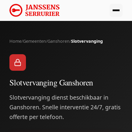
Home
/
Gemeenten
/
Ganshoren
/
Slotvervanging
Slotvervanging Ganshoren
Slotvervanging dienst beschikbaar in
Ganshoren. Snelle interventie 24/7, gratis
offerte per telefoon.