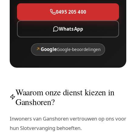
0495 205 400
WhatsApp
↗
Google
Google-beoordelingen
Waarom onze dienst kiezen in
Ganshoren?
Inwoners van Ganshoren vertrouwen op ons voor
hun Slotvervanging behoeften.