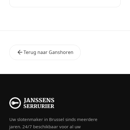
Terug naar Ganshoren
Uw slotenmaker in Brussel sinds meerdere
jaren. 24/7 beschikbaar voor al uw