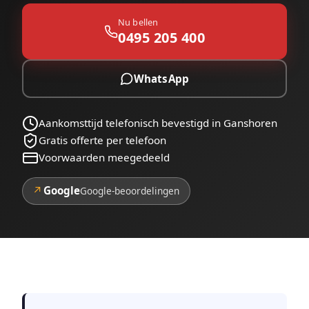
Nu bellen
0495 205 400
WhatsApp
Aankomsttijd telefonisch bevestigd in Ganshoren
Gratis offerte per telefoon
Voorwaarden meegedeeld
↗
Google
Google-beoordelingen