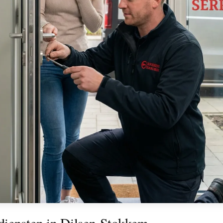
diensten in Dilsen-Stokkem