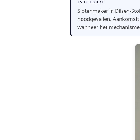
IN HET KORT
Slotenmaker in Dilsen-Sto
noodgevallen. Aankomstti
wanneer het mechanisme di