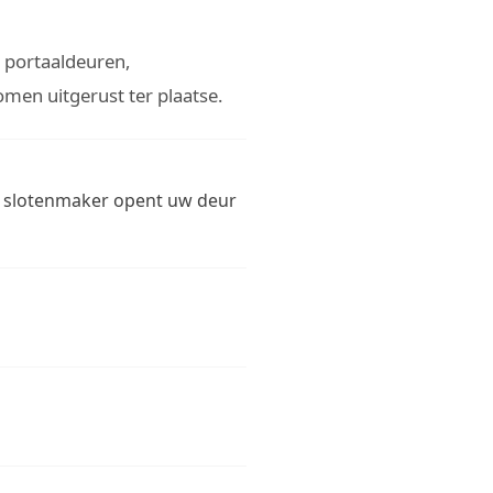
 portaaldeuren,
men uitgerust ter plaatse.
ze slotenmaker opent uw deur