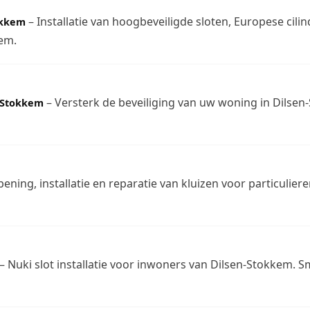
– Installatie van hoogbeveiligde sloten, Europese cil
okkem
em.
– Versterk de beveiliging van uw woning in Dilse
n-Stokkem
ening, installatie en reparatie van kluizen voor particuliere
– Nuki slot installatie voor inwoners van Dilsen-Stokkem. S