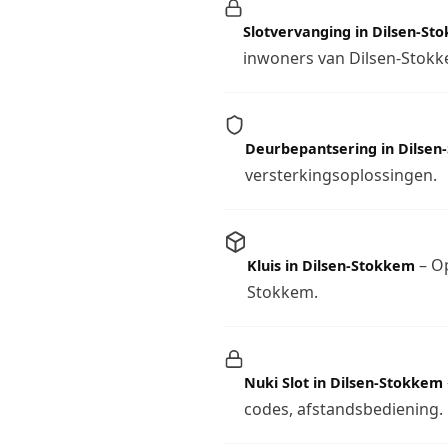
Slotvervanging in Dilsen-St
inwoners van Dilsen-Stokk
Deurbepantsering in Dilse
versterkingsoplossingen.
– Op
Kluis in Dilsen-Stokkem
Stokkem.
Nuki Slot in Dilsen-Stokkem
codes, afstandsbediening.