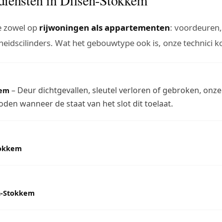
e zowel op
rijwoningen als appartementen
: voordeuren,
eidscilinders. Wat het gebouwtype ook is, onze technici ko
– Deur dichtgevallen, sleutel verloren of gebroken, on
kem
den wanneer de staat van het slot dit toelaat.
tokkem
en-Stokkem