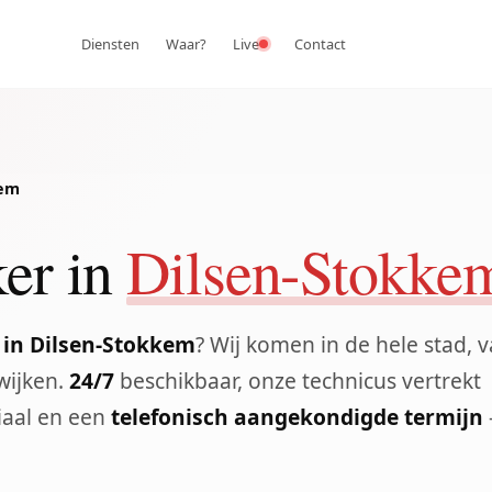
Diensten
Waar?
Live
Contact
kem
er in
Dilsen-Stokke
 in Dilsen-Stokkem
? Wij komen in de hele stad, 
wijken.
24/7
beschikbaar, onze technicus vertrekt
iaal en een
telefonisch aangekondigde termijn