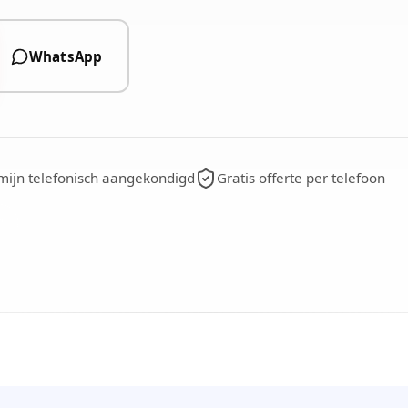
WhatsApp
mijn telefonisch aangekondigd
Gratis offerte per telefoon
n