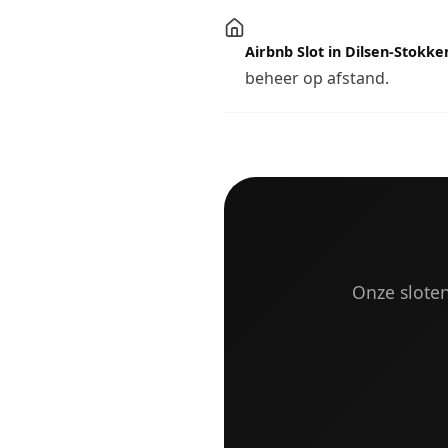
Airbnb Slot in Dilsen-Stokk
beheer op afstand.
Onze sloten