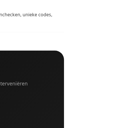
 inchecken, unieke codes,
nterveniëren