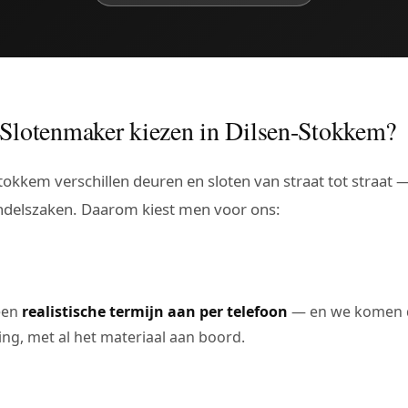
Slotenmaker kiezen in Dilsen-Stokkem?
-Stokkem verschillen deuren en sloten van straat tot straa
elszaken. Daarom kiest men voor ons:
een
realistische termijn aan per telefoon
— en we komen d
ting, met al het materiaal aan boord.