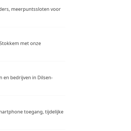
inders, meerpuntssloten voor
n-Stokkem met onze
n en bedrijven in Dilsen-
martphone toegang, tijdelijke