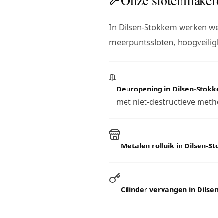
In Dilsen-Stokkem werken w
meerpuntssloten, hoogveiligh
Deuropening in Dilsen-Stok
met niet-destructieve metho
Metalen rolluik in Dilsen-S
Cilinder vervangen in Dils