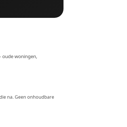
t — oude woningen,
ie na. Geen onhoudbare