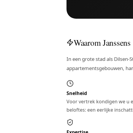
Waarom Janssens 
In een grote stad als Dilsen
appartementsgebouwen, hand
Snelheid
Voor vertrek kondigen we u 
beloftes: een eerlijke inschat
Expertise