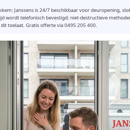
kkem: Janssens is 24/7 beschikbaar voor deuropening, slo
jd wordt telefonisch bevestigd; niet-destructieve method
t toelaat. Gratis offerte via 0495 205 400.