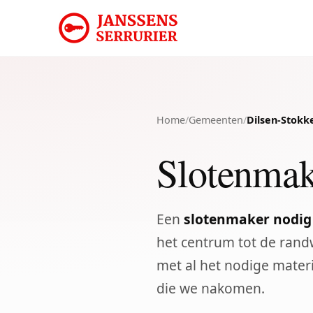
Home
/
Gemeenten
/
Dilsen-Stok
Slotenmak
Een
slotenmaker nodig
het centrum tot de rand
met al het nodige mater
die we nakomen.