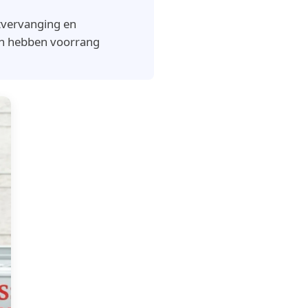
tvervanging en
en hebben voorrang