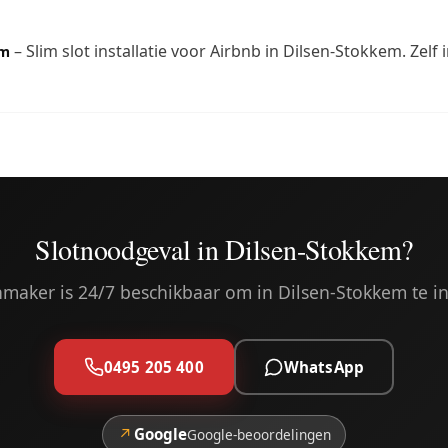
– Slim slot installatie voor Airbnb in Dilsen-Stokkem. Zelf
em
Slotnoodgeval in Dilsen-Stokkem?
maker is 24/7 beschikbaar om in Dilsen-Stokkem te i
0495 205 400
WhatsApp
↗
Google
Google-beoordelingen