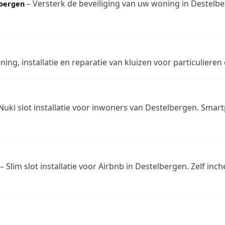
– Versterk de beveiliging van uw woning in Destelb
lbergen
ing, installatie en reparatie van kluizen voor particulieren
Nuki slot installatie voor inwoners van Destelbergen. Smart
– Slim slot installatie voor Airbnb in Destelbergen. Zelf in