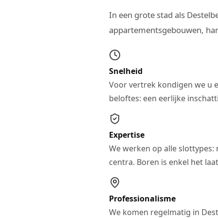
In een grote stad als Destelb
appartementsgebouwen, hand
Snelheid
Voor vertrek kondigen we u 
beloftes: een eerlijke inschat
Expertise
We werken op alle slottypes: 
centra. Boren is enkel het laa
Professionalisme
We komen regelmatig in Deste