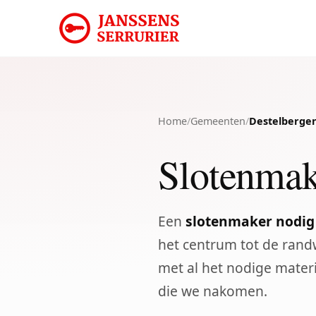
Home
/
Gemeenten
/
Destelberge
Slotenmak
Een
slotenmaker nodig
het centrum tot de rand
met al het nodige mater
die we nakomen.