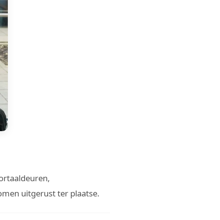
ortaaldeuren,
men uitgerust ter plaatse.