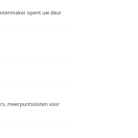
 slotenmaker opent uw deur
ders, meerpuntssloten voor