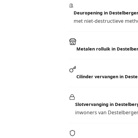
Deuropening in Destelberge
met niet-destructieve metho
Metalen rolluik in Destelbe
Cilinder vervangen in Dest
Slotvervanging in Destelbe
inwoners van Destelberge