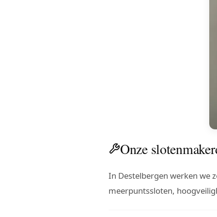
Onze slotenmakerd
In Destelbergen werken we 
meerpuntssloten, hoogveiligh