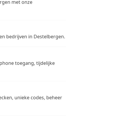
ergen met onze
 en bedrijven in Destelbergen.
phone toegang, tijdelijke
checken, unieke codes, beheer