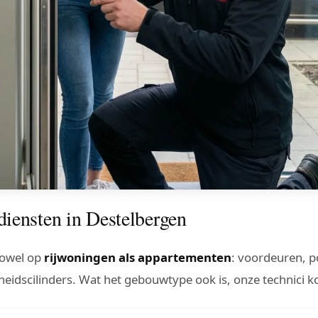
iensten in Destelbergen
zowel op
rijwoningen als appartementen
: voordeuren, p
eidscilinders. Wat het gebouwtype ook is, onze technici ko