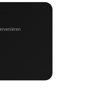
terveniëren