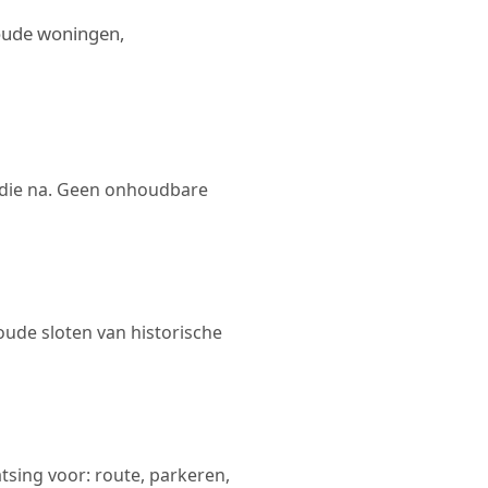
 oude woningen,
ie na. Geen onhoudbare
oude sloten van historische
sing voor: route, parkeren,