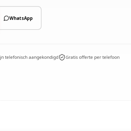
WhatsApp
jn telefonisch aangekondigd
Gratis offerte per telefoon
n