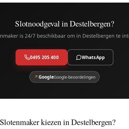
Slotnoodgeval in Destelbergen?
nmaker is 24/7 beschikbaar om in Destelbergen te in
0495 205 400
WhatsApp
↗
Google
Google-beoordelingen
Slotenmaker kiezen in Destelbergen?