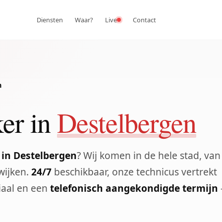
Diensten
Waar?
Live
Contact
n
er in
Destelbergen
 in Destelbergen
? Wij komen in de hele stad, van
wijken.
24/7
beschikbaar, onze technicus vertrekt
iaal en een
telefonisch aangekondigde termijn