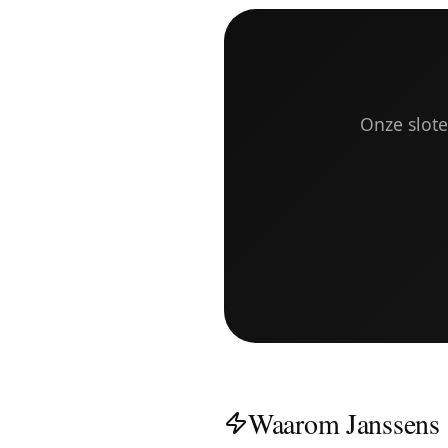
Onze slote
Waarom Janssens 