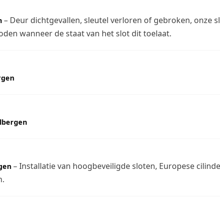
– Deur dichtgevallen, sleutel verloren of gebroken, onze
n
den wanneer de staat van het slot dit toelaat.
rgen
elbergen
– Installatie van hoogbeveiligde sloten, Europese cilin
rgen
n.