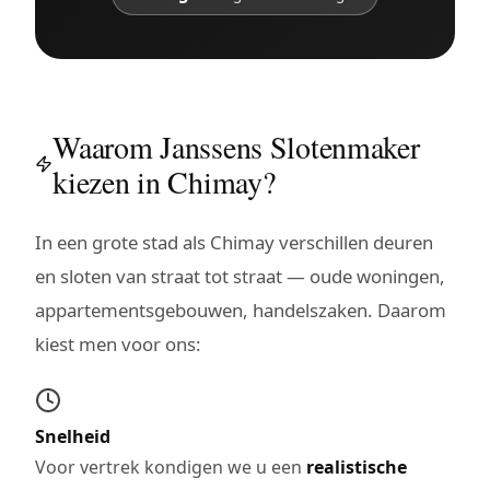
Waarom Janssens Slotenmaker
kiezen in Chimay?
In een grote stad als Chimay verschillen deuren
en sloten van straat tot straat — oude woningen,
appartementsgebouwen, handelszaken. Daarom
kiest men voor ons:
Snelheid
Voor vertrek kondigen we u een
realistische