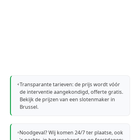
Transparante tarieven: de prijs wordt vóór
de interventie aangekondigd, offerte gratis.
Bekijk de prijzen van een slotenmaker in
Brussel
.
Noodgeval? Wij komen 24/7 ter plaatse, ook
's nachts, in het weekend en op feestdagen: