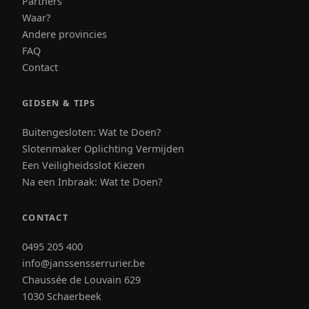
Partners
Waar?
Andere provincies
FAQ
Contact
GIDSEN & TIPS
Buitengesloten: Wat te Doen?
Slotenmaker Oplichting Vermijden
Een Veiligheidsslot Kiezen
Na een Inbraak: Wat te Doen?
CONTACT
0495 205 400
info@janssensserrurier.be
Chaussée de Louvain 629
1030 Schaerbeek