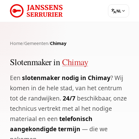
NL
Home
/
Gemeenten
/
Chimay
Slotenmaker in
Chimay
Een
slotenmaker nodig in Chimay
? Wij
komen in de hele stad, van het centrum
tot de randwijken.
24/7
beschikbaar, onze
technicus vertrekt met al het nodige
materiaal en een
telefonisch
aangekondigde termijn
— die we