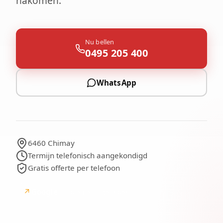
nakomen.
Nu bellen
0495 205 400
WhatsApp
6460 Chimay
Termijn telefonisch aangekondigd
Gratis offerte per telefoon
↗
Google
Google-beoordelingen