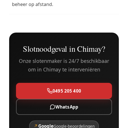
beheer op afstand.
Slotnoodgeval in Chimay?
Onze slotenmaker is 24/7 beschikbaar
om in Chimay te interveniëren
0495 205 400
WhatsApp
↗
Google
Google-beoordelingen