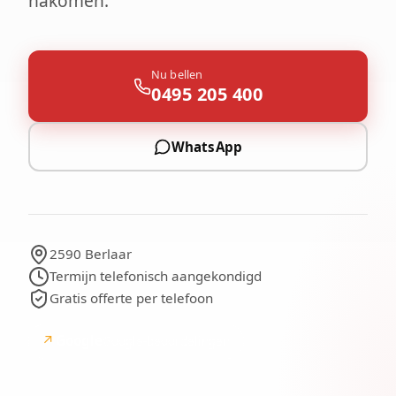
nakomen.
Nu bellen
0495 205 400
WhatsApp
2590 Berlaar
Termijn telefonisch aangekondigd
Gratis offerte per telefoon
↗
Google
Google-beoordelingen