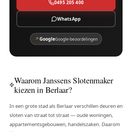
0495 205 400
WhatsApp
↗
Google
Google-beoordelingen
Waarom Janssens Slotenmaker
kiezen in Berlaar?
In een grote stad als Berlaar verschillen deuren en
sloten van straat tot straat — oude woningen,
appartementsgebouwen, handelszaken. Daarom