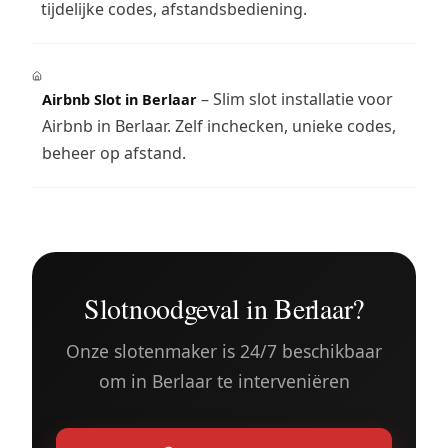
tijdelijke codes, afstandsbediening.
– Slim slot installatie voor
Airbnb Slot in Berlaar
Airbnb in Berlaar. Zelf inchecken, unieke codes,
beheer op afstand.
Slotnoodgeval in Berlaar?
Onze slotenmaker is 24/7 beschikbaar
om in Berlaar te interveniëren