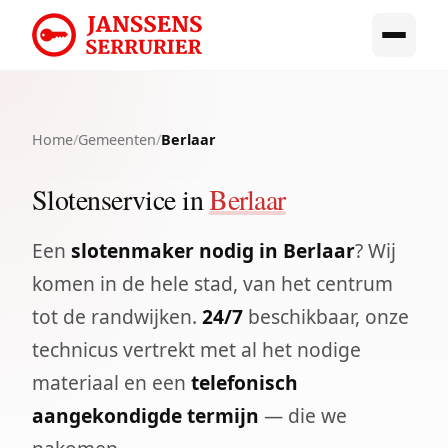
Home
/
Gemeenten
/
Berlaar
Slotenservice in
Berlaar
Een
slotenmaker nodig in Berlaar
? Wij
komen in de hele stad, van het centrum
tot de randwijken.
24/7
beschikbaar, onze
technicus vertrekt met al het nodige
materiaal en een
telefonisch
aangekondigde termijn
— die we