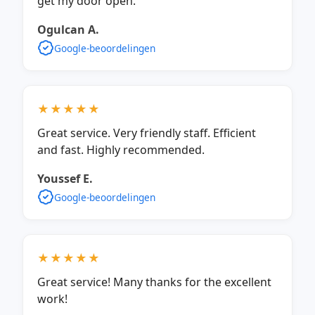
get my door open.
Ogulcan A.
Google-beoordelingen
★★★★★
Great service. Very friendly staff. Efficient
and fast. Highly recommended.
Youssef E.
Google-beoordelingen
★★★★★
Great service! Many thanks for the excellent
work!