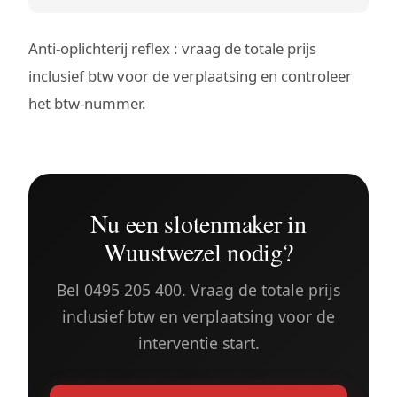
Anti-oplichterij reflex : vraag de totale prijs
inclusief btw voor de verplaatsing en controleer
het btw-nummer.
Nu een slotenmaker in
Wuustwezel nodig?
Bel 0495 205 400. Vraag de totale prijs
inclusief btw en verplaatsing voor de
interventie start.