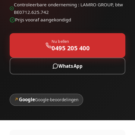
Controleerbare onderneming : LAMRO GROUP, btw
BE0712.625.742
Prijs vooraf aangekondigd
Nu bellen
0495 205 400
WhatsApp
↗
Google
Google-beoordelingen