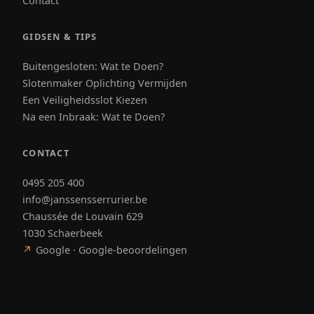
Contact
GIDSEN & TIPS
Buitengesloten: Wat te Doen?
Slotenmaker Oplichting Vermijden
Een Veiligheidsslot Kiezen
Na een Inbraak: Wat te Doen?
CONTACT
0495 205 400
info@janssensserrurier.be
Chaussée de Louvain 629
1030 Schaerbeek
↗
Google · Google-beoordelingen