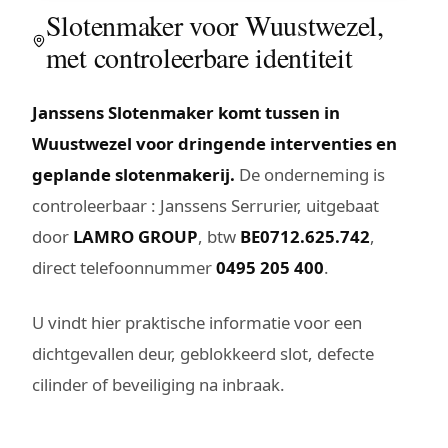
Slotenmaker voor Wuustwezel,
met controleerbare identiteit
Janssens Slotenmaker komt tussen in
Wuustwezel voor dringende interventies en
geplande slotenmakerij.
De onderneming is
controleerbaar : Janssens Serrurier, uitgebaat
door
LAMRO GROUP
, btw
BE0712.625.742
,
direct telefoonnummer
0495 205 400
.
U vindt hier praktische informatie voor een
dichtgevallen deur, geblokkeerd slot, defecte
cilinder of beveiliging na inbraak.