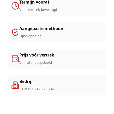
Termijn vooraf
Voor vertrek bevestigd
Aangepaste methode
Fijne opening
Prijs vóór vertrek
Vooraf meegedeeld
Bedrijf
BTW BE0712.625.742