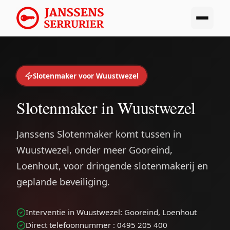
Slotenmaker voor Wuustwezel
Slotenmaker in Wuustwezel
Janssens Slotenmaker komt tussen in
Wuustwezel, onder meer Gooreind,
Loenhout, voor dringende slotenmakerij en
geplande beveiliging.
Interventie in Wuustwezel: Gooreind, Loenhout
Direct telefoonnummer : 0495 205 400