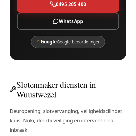
0495 205 400
WhatsApp
↗
Google
Google-beoordelingen
Slotenmaker diensten in
Wuustwezel
Deuropening, slotvervanging, veiligheidscilinder,
kluis, Nuki, deurbeveiliging en interventie na
inbraak.