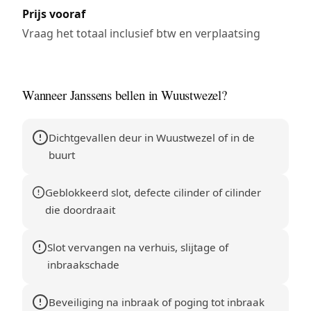
Prijs vooraf
Vraag het totaal inclusief btw en verplaatsing
Wanneer Janssens bellen in Wuustwezel?
Dichtgevallen deur in Wuustwezel of in de
buurt
Geblokkeerd slot, defecte cilinder of cilinder
die doordraait
Slot vervangen na verhuis, slijtage of
inbraakschade
Beveiliging na inbraak of poging tot inbraak