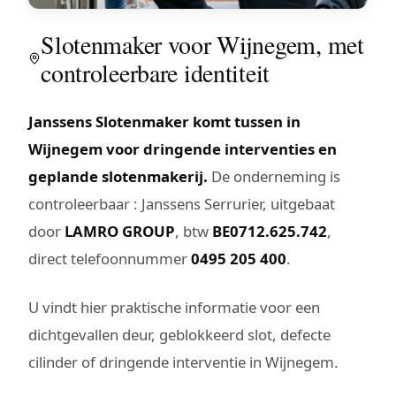
Slotenmaker voor Wijnegem, met
controleerbare identiteit
Janssens Slotenmaker komt tussen in
Wijnegem voor dringende interventies en
geplande slotenmakerij.
De onderneming is
controleerbaar : Janssens Serrurier, uitgebaat
door
LAMRO GROUP
, btw
BE0712.625.742
,
direct telefoonnummer
0495 205 400
.
U vindt hier praktische informatie voor een
dichtgevallen deur, geblokkeerd slot, defecte
cilinder of dringende interventie in Wijnegem.