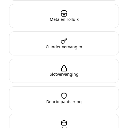
Metalen rolluik
Cilinder vervangen
Slotvervanging
Deurbepantsering