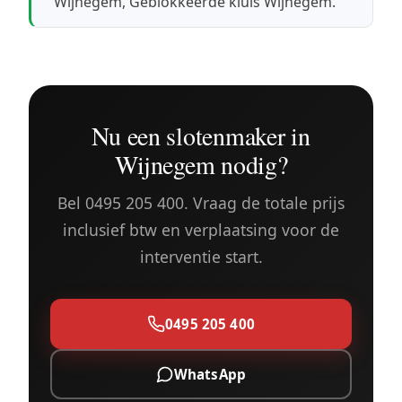
Wijnegem
,
Geblokkeerde kluis Wijnegem
.
Nu een slotenmaker in
Wijnegem nodig?
Bel 0495 205 400. Vraag de totale prijs
inclusief btw en verplaatsing voor de
interventie start.
0495 205 400
WhatsApp