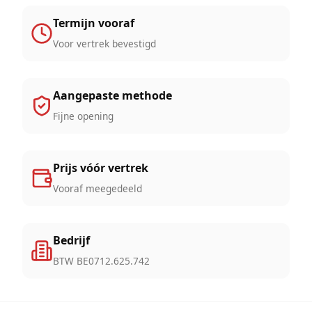
Termijn vooraf
Voor vertrek bevestigd
Aangepaste methode
Fijne opening
Prijs vóór vertrek
Vooraf meegedeeld
Bedrijf
BTW BE0712.625.742