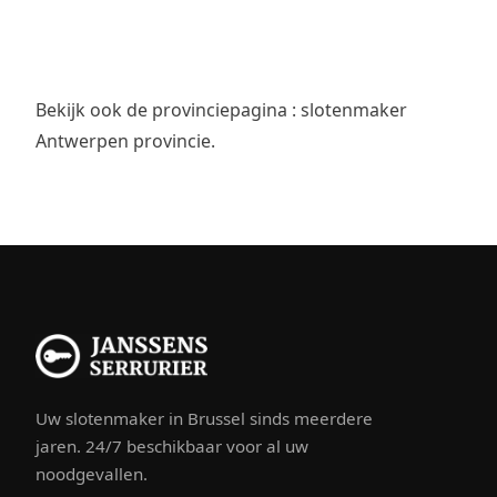
Bekijk ook de provinciepagina :
slotenmaker
Antwerpen provincie
.
Uw slotenmaker in Brussel sinds meerdere
jaren. 24/7 beschikbaar voor al uw
noodgevallen.