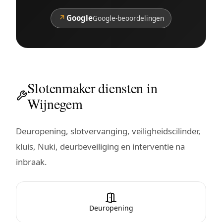
↗
Google
Google-beoordelingen
Slotenmaker diensten in
Wijnegem
Deuropening, slotvervanging, veiligheidscilinder,
kluis, Nuki, deurbeveiliging en interventie na
inbraak.
Deuropening