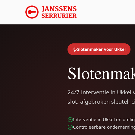
Slotenmaker voor Ukkel
Slotenmak
24/7 interventie in Ukkel
slot, afgebroken sleutel, 
Interventie in Ukkel en om
Controleerbare ondernemin