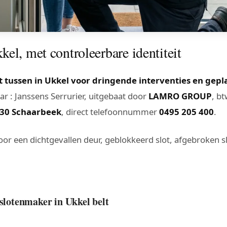
el, met controleerbare identiteit
 tussen in Ukkel voor dringende interventies en gepl
r : Janssens Serrurier, uitgebaat door
LAMRO GROUP
, b
30 Schaarbeek
, direct telefoonnummer
0495 205 400
.
voor een dichtgevallen deur, geblokkeerd slot, afgebroken sl
 slotenmaker in Ukkel belt