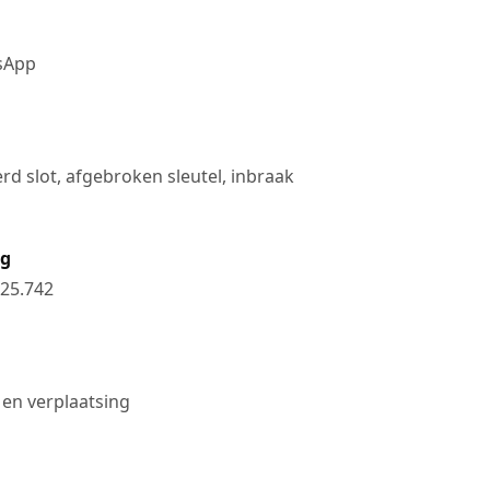
tsApp
rd slot, afgebroken sleutel, inbraak
ng
25.742
 en verplaatsing