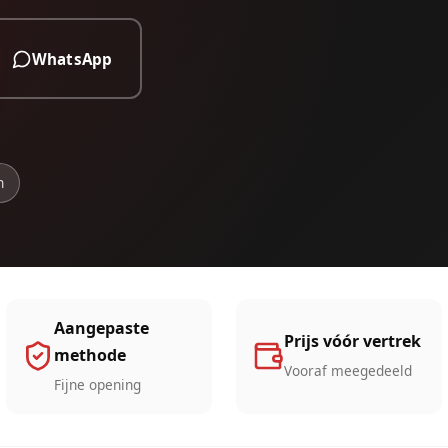
WhatsApp
n
Aangepaste
Prijs vóór vertrek
methode
Vooraf meegedeeld
Fijne opening