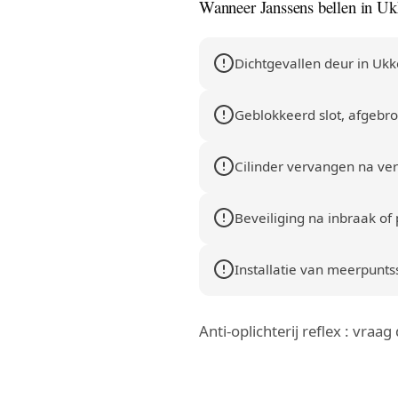
Wanneer Janssens bellen in Uk
Dichtgevallen deur in Ukke
Geblokkeerd slot, afgebrok
Cilinder vervangen na verl
Beveiliging na inbraak of 
Installatie van meerpuntssl
Anti-oplichterij reflex : vraa