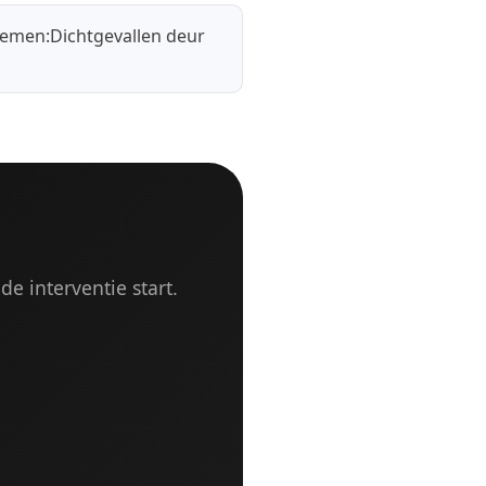
lemen:
Dichtgevallen deur
de interventie start.