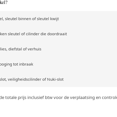
kel?
l, sleutel binnen of sleutel kwijt
en sleutel of cilinder die doordraait
ies, diefstal of verhuis
poging tot inbraak
ot, veiligheidscilinder of Nuki-slot
g de totale prijs inclusief btw voor de verplaatsing en cont