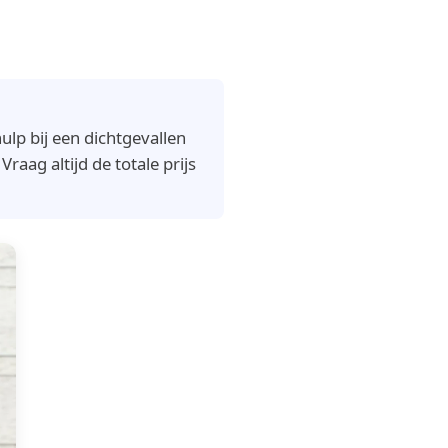
lp bij een dichtgevallen
raag altijd de totale prijs