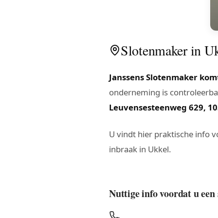
Slotenmaker in Ukk
Janssens Slotenmaker komt
onderneming is controleerbaa
Leuvensesteenweg 629, 10
U vindt hier praktische info 
inbraak in Ukkel.
Nuttige info voordat u een