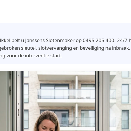
kkel belt u Janssens Slotenmaker op 0495 205 400. 24/7 hu
ebroken sleutel, slotvervanging en beveiliging na inbraak. V
ng voor de interventie start.