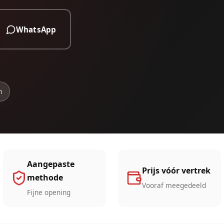
WhatsApp
n
Aangepaste
Prijs vóór vertrek
methode
Vooraf meegedeeld
Fijne opening