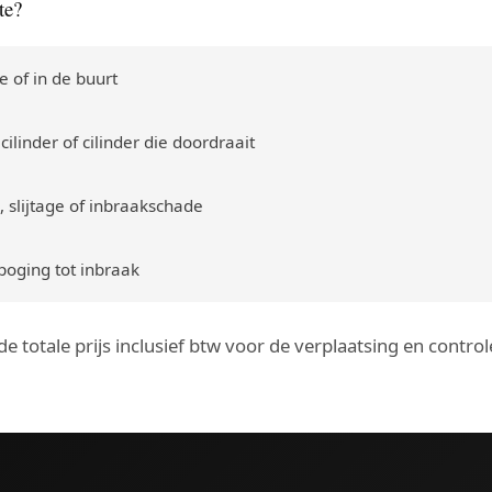
te?
e of in de buurt
cilinder of cilinder die doordraait
, slijtage of inbraakschade
poging tot inbraak
g de totale prijs inclusief btw voor de verplaatsing en cont