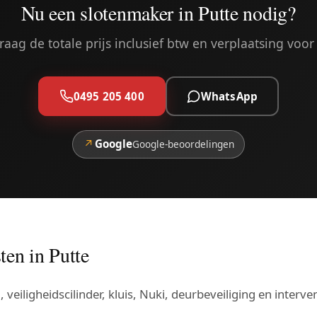
Nu een slotenmaker in Putte nodig?
aag de totale prijs inclusief btw en verplaatsing voor 
0495 205 400
WhatsApp
↗
Google
Google-beoordelingen
ten in Putte
veiligheidscilinder, kluis, Nuki, deurbeveiliging en interve