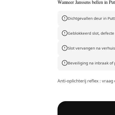
Wanneer Janssens bellen in Put
Dichtgevallen deur in Putt
Geblokkeerd slot, defecte 
Slot vervangen na verhuis
Beveiliging na inbraak of 
Anti-oplichterij reflex : vraa