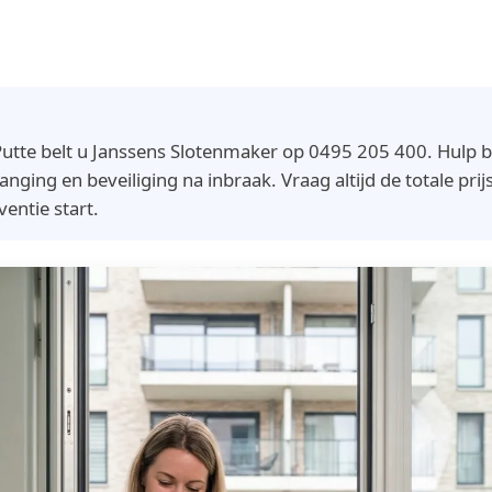
utte belt u Janssens Slotenmaker op 0495 205 400. Hulp bi
nging en beveiliging na inbraak. Vraag altijd de totale prijs
ventie start.