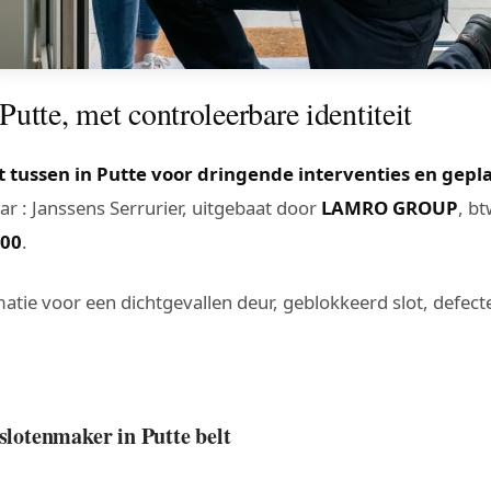
utte, met controleerbare identiteit
 tussen in Putte voor dringende interventies en gepl
r : Janssens Serrurier, uitgebaat door
LAMRO GROUP
, b
400
.
atie voor een dichtgevallen deur, geblokkeerd slot, defecte 
 slotenmaker in Putte belt