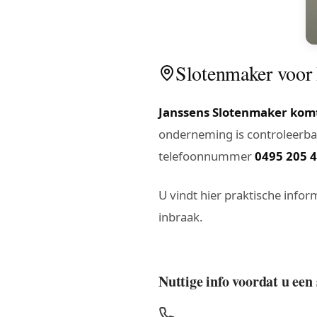
Slotenmaker voor P
Janssens Slotenmaker komt
onderneming is controleerbaa
telefoonnummer
0495 205 
U vindt hier praktische inform
inbraak.
Nuttige info voordat u een