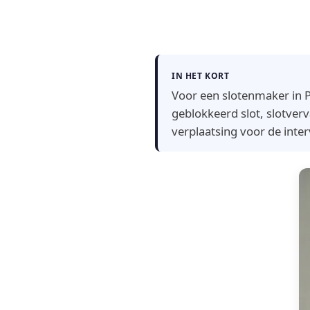
IN HET KORT
Voor een slotenmaker in P
geblokkeerd slot, slotverva
verplaatsing voor de inter