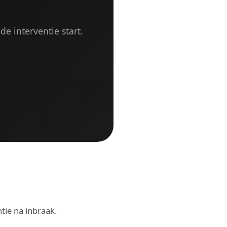
de interventie start.
ntie na inbraak.