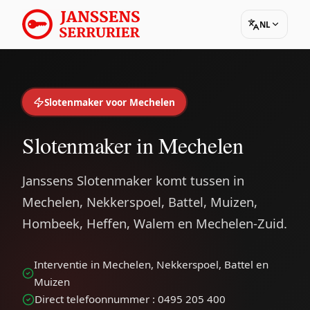
NL
Slotenmaker voor Mechelen
Slotenmaker in Mechelen
Janssens Slotenmaker komt tussen in
Mechelen, Nekkerspoel, Battel, Muizen,
Hombeek, Heffen, Walem en Mechelen-Zuid.
Interventie in Mechelen, Nekkerspoel, Battel en
Muizen
Direct telefoonnummer : 0495 205 400