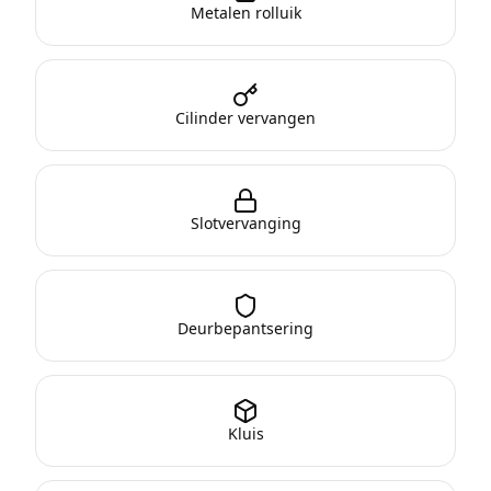
Metalen rolluik
Cilinder vervangen
Slotvervanging
Deurbepantsering
Kluis