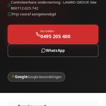
Controleerbare onderneming : LAMRO GROUP, btw
BE0712.625.742
Prijs vooraf aangekondigd
Nu bellen
0495 205 400
WhatsApp
↗
Google
Google-beoordelingen