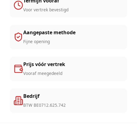
Termijn vooraf
Voor vertrek bevestigd
Aangepaste methode
Fijne opening
Prijs vóór vertrek
Vooraf meegedeeld
Bedrijf
BTW BE0712.625.742