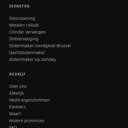
DIENSTEN
Deuropening
Metalen rolluik
Cilinder vervangen
Slotvervanging
Slotenmaker noodgeval Brussel
Nachtslotenmaker
Slotenmaker op zondag
BEDRIJF
Over ons
Zakelijk
Mede-eigendommen
Partners
Waar?
Andere provincies
FAQ