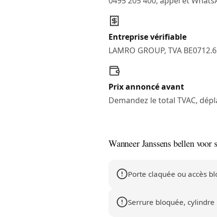
0495 205 400, appel et What
Entreprise vérifiable
LAMRO GROUP, TVA BE0712.6
Prix annoncé avant
Demandez le total TVAC, dépl
Wanneer Janssens bellen voor 
Porte claquée ou accès b
Serrure bloquée, cylindre