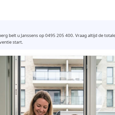
g belt u Janssens op 0495 205 400. Vraag altijd de totale 
ventie start.