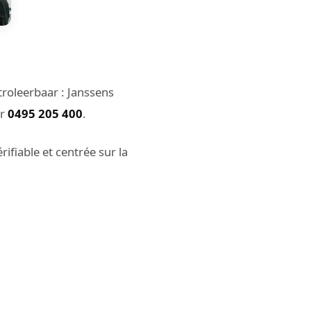
roleerbaar : Janssens
er
0495 205 400
.
ifiable et centrée sur la