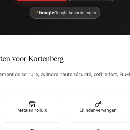
↗
Google
Google-beoordelingen
ten voor Kortenberg
ent de serrure, cylindre haute sécurité, coffre-fort, Nuki
Metalen rolluik
Cilinder vervangen