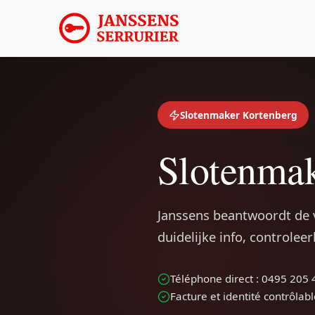
Slotenmaker Kortenberg
Slotenmak
Janssens beantwoordt de
duidelijke info, controlee
Téléphone direct : 0495 205 
Facture et identité contrôlab