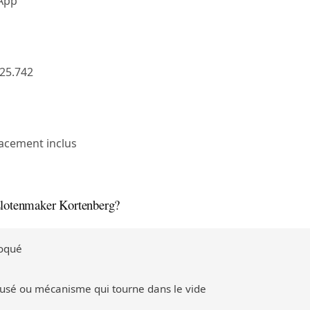
sApp
25.742
acement inclus
slotenmaker Kortenberg?
loqué
 usé ou mécanisme qui tourne dans le vide