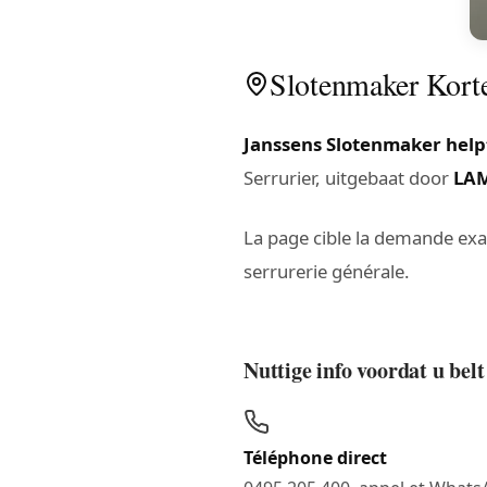
Slotenmaker Korten
Janssens Slotenmaker help
Serrurier, uitgebaat door
LA
La page cible la demande ex
serrurerie générale.
Nuttige info voordat u be
Téléphone direct