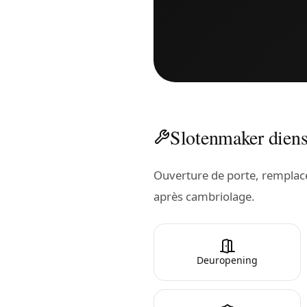
Slotenmaker diens
Ouverture de porte, remplacem
après cambriolage.
Deuropening