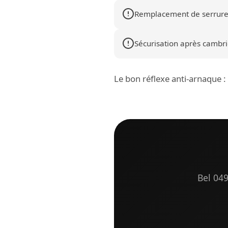
Remplacement de serrure
Sécurisation après cambrio
Le bon réflexe anti-arnaque 
Bel 049