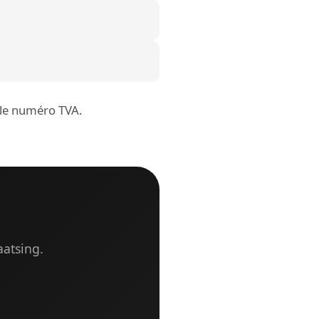
r le numéro TVA.
aatsing.