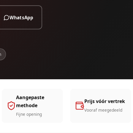
WhatsApp
n
Aangepaste
Prijs vóór vertrek
methode
Vooraf meegedeeld
Fijne opening