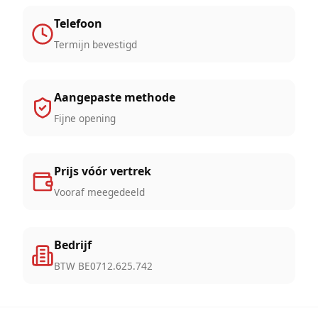
Telefoon
Termijn bevestigd
Aangepaste methode
Fijne opening
Prijs vóór vertrek
Vooraf meegedeeld
Bedrijf
BTW BE0712.625.742