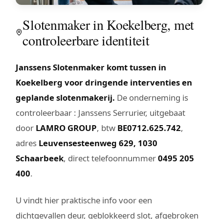
Slotenmaker in Koekelberg, met
controleerbare identiteit
Janssens Slotenmaker komt tussen in
Koekelberg voor dringende interventies en
geplande slotenmakerij.
De onderneming is
controleerbaar : Janssens Serrurier, uitgebaat
door
LAMRO GROUP
, btw
BE0712.625.742
,
adres
Leuvensesteenweg 629, 1030
Schaarbeek
, direct telefoonnummer
0495 205
400
.
U vindt hier praktische info voor een
dichtgevallen deur, geblokkeerd slot, afgebroken