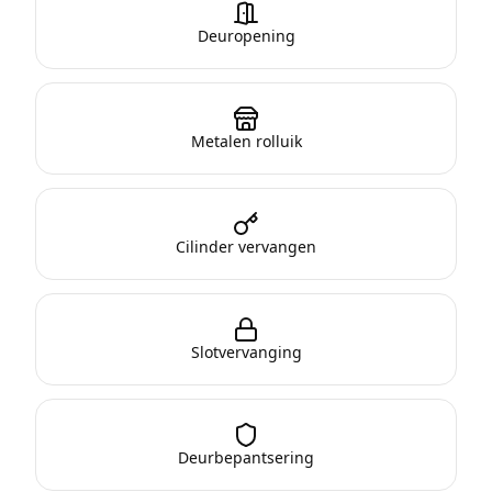
Deuropening
Metalen rolluik
Cilinder vervangen
Slotvervanging
Deurbepantsering