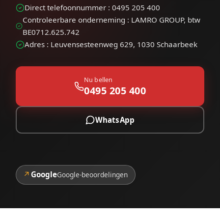
Direct telefoonnummer : 0495 205 400
Controleerbare onderneming : LAMRO GROUP, btw
BE0712.625.742
Adres : Leuvensesteenweg 629, 1030 Schaarbeek
Nu bellen
0495 205 400
WhatsApp
↗
Google
Google-beoordelingen