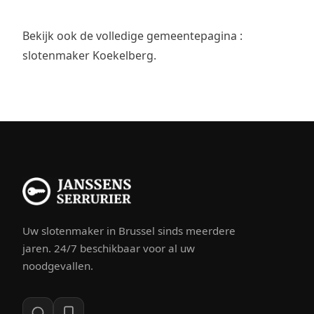
Bekijk ook de volledige gemeentepagina :
slotenmaker Koekelberg
.
Uw slotenmaker in Brussel sinds meerdere
jaren. 24/7 beschikbaar voor al uw
noodgevallen.