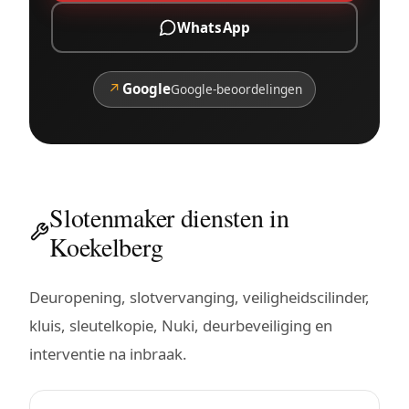
WhatsApp
↗
Google
Google-beoordelingen
Slotenmaker diensten in
Koekelberg
Deuropening, slotvervanging, veiligheidscilinder,
kluis, sleutelkopie, Nuki, deurbeveiliging en
interventie na inbraak.