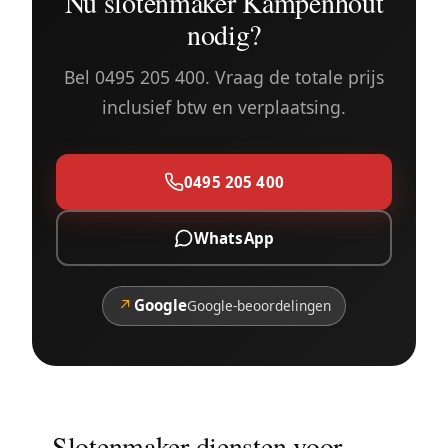
Nu slotenmaker Kampenhout
nodig?
Bel 0495 205 400. Vraag de totale prijs
inclusief btw en verplaatsing.
0495 205 400
WhatsApp
↗
Google
Google-beoordelingen
Slotenmaker diensten voor