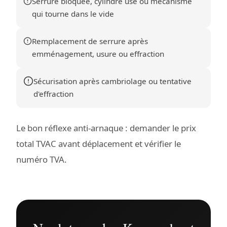
Serrure bloquée, cylindre usé ou mécanisme
qui tourne dans le vide
Remplacement de serrure après
emménagement, usure ou effraction
Sécurisation après cambriolage ou tentative
d'effraction
Le bon réflexe anti-arnaque : demander le prix
total TVAC avant déplacement et vérifier le
numéro TVA.