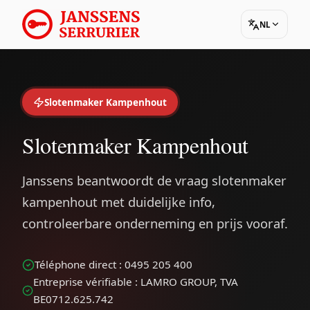
NL
Slotenmaker Kampenhout
Slotenmaker Kampenhout
Janssens beantwoordt de vraag slotenmaker
kampenhout met duidelijke info,
controleerbare onderneming en prijs vooraf.
Téléphone direct : 0495 205 400
Entreprise vérifiable : LAMRO GROUP, TVA
BE0712.625.742