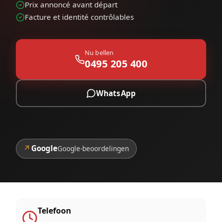
Prix annoncé avant départ
Facture et identité contrôlables
Nu bellen
0495 205 400
WhatsApp
↗
Google
Google-beoordelingen
Telefoon