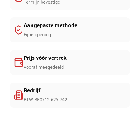
Termijn bevestigd
Aangepaste methode
Fijne opening
Prijs vóór vertrek
Vooraf meegedeeld
Bedrijf
BTW BE0712.625.742