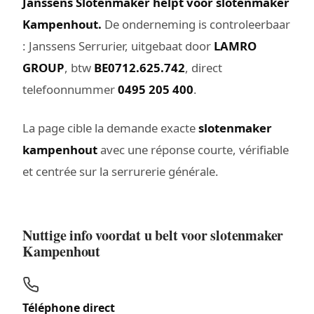
Janssens Slotenmaker helpt voor slotenmaker
Kampenhout.
De onderneming is controleerbaar
: Janssens Serrurier, uitgebaat door
LAMRO
GROUP
, btw
BE0712.625.742
, direct
telefoonnummer
0495 205 400
.
La page cible la demande exacte
slotenmaker
kampenhout
avec une réponse courte, vérifiable
et centrée sur la serrurerie générale.
Nuttige info voordat u belt voor slotenmaker
Kampenhout
Téléphone direct