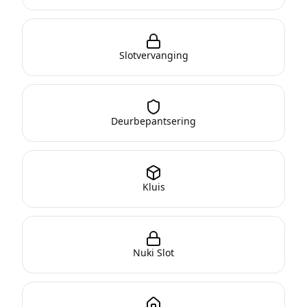
Slotvervanging
Deurbepantsering
Kluis
Nuki Slot