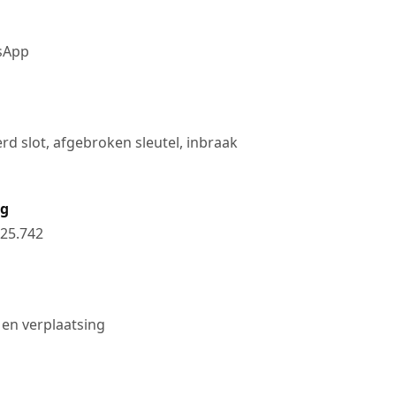
tsApp
rd slot, afgebroken sleutel, inbraak
ng
25.742
 en verplaatsing