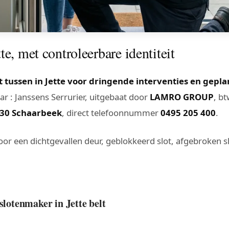
te, met controleerbare identiteit
tussen in Jette voor dringende interventies en gepla
r : Janssens Serrurier, uitgebaat door
LAMRO GROUP
, b
30 Schaarbeek
, direct telefoonnummer
0495 205 400
.
voor een dichtgevallen deur, geblokkeerd slot, afgebroken sl
slotenmaker in Jette belt