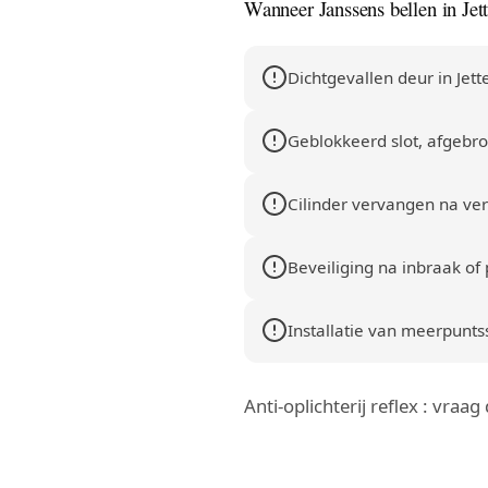
Wanneer Janssens bellen in Jet
Dichtgevallen deur in Jette
Geblokkeerd slot, afgebrok
Cilinder vervangen na verl
Beveiliging na inbraak of 
Installatie van meerpuntssl
Anti-oplichterij reflex : vraa