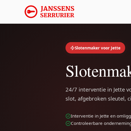
Slotenmaker voor Jette
Slotenmak
24/7 interventie in Jette 
slot, afgebroken sleutel, 
Interventie in Jette en oml
Controleerbare ondernemin