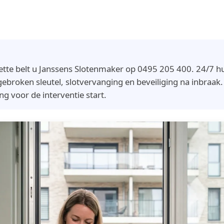
ette belt u Janssens Slotenmaker op 0495 205 400. 24/7 hul
ebroken sleutel, slotvervanging en beveiliging na inbraak. V
ng voor de interventie start.