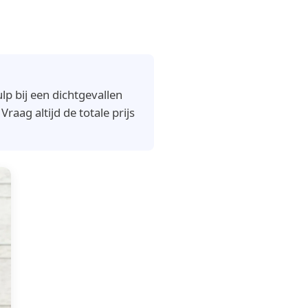
p bij een dichtgevallen
raag altijd de totale prijs