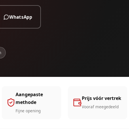
WhatsApp
n
Aangepaste
Prijs vóór vertrek
methode
Vooraf meegedeeld
Fijne opening