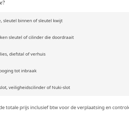
te?
, sleutel binnen of sleutel kwijt
en sleutel of cilinder die doordraait
ies, diefstal of verhuis
poging tot inbraak
ot, veiligheidscilinder of Nuki-slot
g de totale prijs inclusief btw voor de verplaatsing en cont