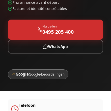
Prix annoncé avant départ
Facture et identité contrôlables
Nu bellen
0495 205 400
WhatsApp
↗
Google
Google-beoordelingen
Telefoon