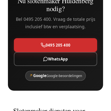
Nu slotenmaker Huldenberg
nodig?
Bel 0495 205 400. Vraag de totale prijs
inclusief btw en verplaatsing.
0495 205 400
WhatsApp
↗
Google
Google-beoordelingen
Slotenmaker diensten voor