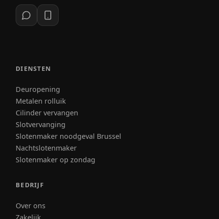
DIENSTEN
Deuropening
Metalen rolluik
Cilinder vervangen
Slotvervanging
Slotenmaker noodgeval Brussel
Nachtslotenmaker
Slotenmaker op zondag
BEDRIJF
Over ons
Zakelijk