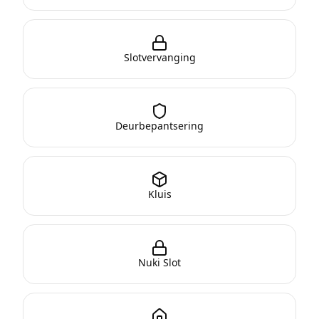
Slotvervanging
Deurbepantsering
Kluis
Nuki Slot