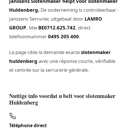
Janssens Slotenmaker helpt voor slotenmaker
Huldenberg.
De onderneming is controleerbaar :
Janssens Serrurier, uitgebaat door
LAMRO
GROUP
, btw
BE0712.625.742
, direct
telefoonnummer
0495 205 400
.
La page cible la demande exacte
slotenmaker
huldenberg
avec une réponse courte, vérifiable
et centrée sur la serrurerie générale.
Nuttige info voordat u belt voor slotenmaker
Huldenberg
Téléphone direct