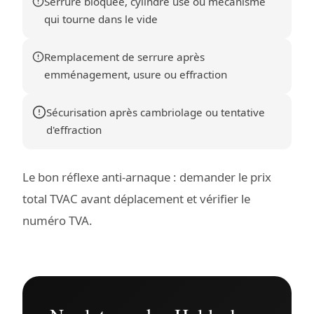
Serrure bloquée, cylindre usé ou mécanisme
qui tourne dans le vide
Remplacement de serrure après
emménagement, usure ou effraction
Sécurisation après cambriolage ou tentative
d'effraction
Le bon réflexe anti-arnaque : demander le prix
total TVAC avant déplacement et vérifier le
numéro TVA.