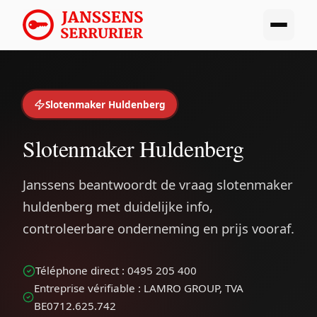
Slotenmaker Huldenberg
Slotenmaker Huldenberg
Janssens beantwoordt de vraag slotenmaker
huldenberg met duidelijke info,
controleerbare onderneming en prijs vooraf.
Téléphone direct : 0495 205 400
Entreprise vérifiable : LAMRO GROUP, TVA
BE0712.625.742