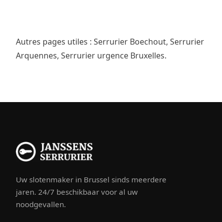
Autres pages utiles :
Serrurier Boechout
,
Serrurier
Arquennes
,
Serrurier urgence Bruxelles
.
Uw slotenmaker in Brussel sinds meerdere
jaren. 24/7 beschikbaar voor al uw
noodgevallen.