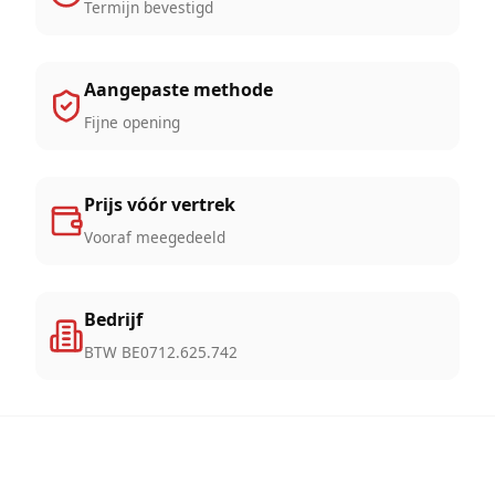
Termijn bevestigd
Aangepaste methode
Fijne opening
Prijs vóór vertrek
Vooraf meegedeeld
Bedrijf
BTW BE0712.625.742