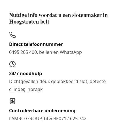
Nuttige info voordat u een slotenmaker in
Hoogstraten belt
Direct telefoonnummer
0495 205 400, bellen en WhatsApp
24/7 noodhulp
Dichtgevallen deur, geblokkeerd slot, defecte
cilinder, inbraak
Controleerbare onderneming
LAMRO GROUP, btw BE0712.625.742