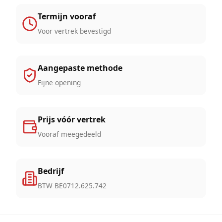
Termijn vooraf
Voor vertrek bevestigd
Aangepaste methode
Fijne opening
Prijs vóór vertrek
Vooraf meegedeeld
Bedrijf
BTW BE0712.625.742