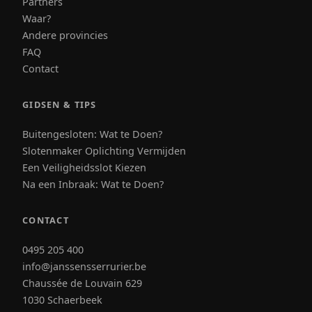
Partners
Waar?
Andere provincies
FAQ
Contact
GIDSEN & TIPS
Buitengesloten: Wat te Doen?
Slotenmaker Oplichting Vermijden
Een Veiligheidsslot Kiezen
Na een Inbraak: Wat te Doen?
CONTACT
0495 205 400
info@janssensserrurier.be
Chaussée de Louvain 629
1030 Schaerbeek