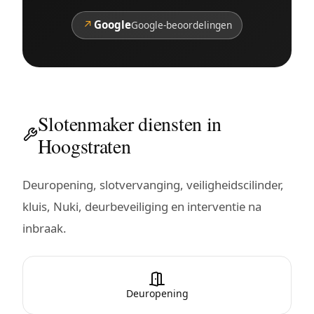
↗
Google
Google-beoordelingen
Slotenmaker diensten in
Hoogstraten
Deuropening, slotvervanging, veiligheidscilinder,
kluis, Nuki, deurbeveiliging en interventie na
inbraak.
Deuropening