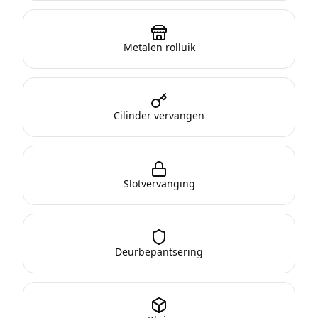
Metalen rolluik
Cilinder vervangen
Slotvervanging
Deurbepantsering