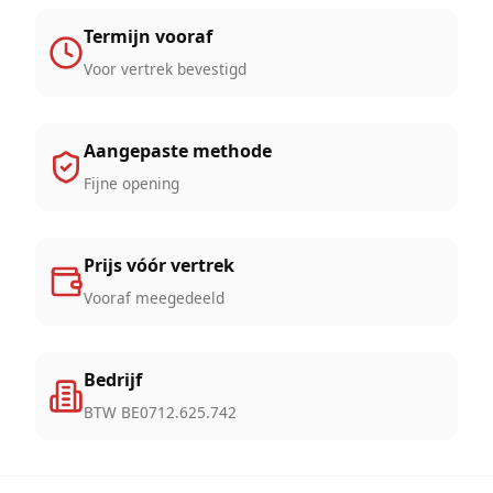
Termijn vooraf
Voor vertrek bevestigd
Aangepaste methode
Fijne opening
Prijs vóór vertrek
Vooraf meegedeeld
Bedrijf
BTW BE0712.625.742