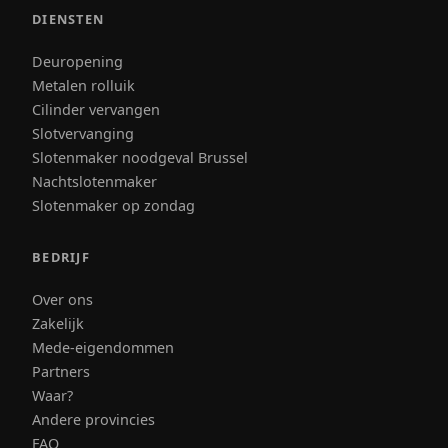
DIENSTEN
Deuropening
Metalen rolluik
Cilinder vervangen
Slotvervanging
Slotenmaker noodgeval Brussel
Nachtslotenmaker
Slotenmaker op zondag
BEDRIJF
Over ons
Zakelijk
Mede-eigendommen
Partners
Waar?
Andere provincies
FAQ