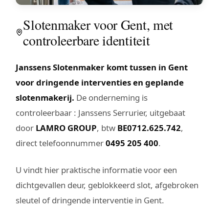
Slotenmaker voor Gent, met
controleerbare identiteit
Janssens Slotenmaker komt tussen in Gent
voor dringende interventies en geplande
slotenmakerij.
De onderneming is
controleerbaar : Janssens Serrurier, uitgebaat
door
LAMRO GROUP
, btw
BE0712.625.742
,
direct telefoonnummer
0495 205 400
.
U vindt hier praktische informatie voor een
dichtgevallen deur, geblokkeerd slot, afgebroken
sleutel of dringende interventie in Gent.