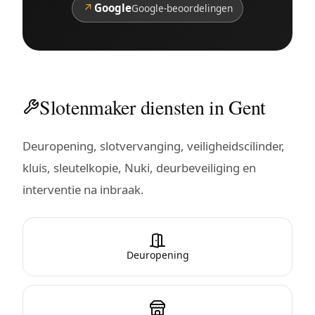
↗
Google
Google-beoordelingen
Slotenmaker diensten in Gent
Deuropening, slotvervanging, veiligheidscilinder,
kluis, sleutelkopie, Nuki, deurbeveiliging en
interventie na inbraak.
Deuropening