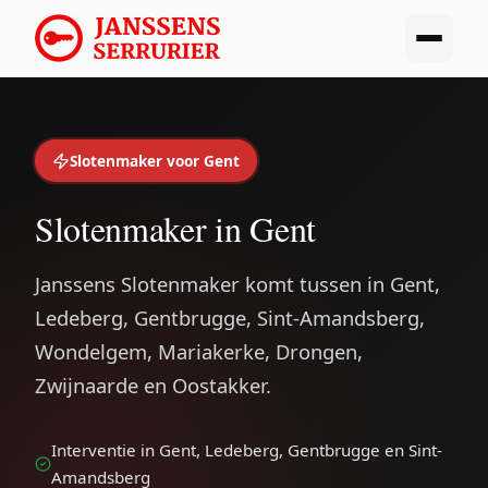
Slotenmaker voor Gent
Slotenmaker in Gent
Janssens Slotenmaker komt tussen in Gent,
Ledeberg, Gentbrugge, Sint-Amandsberg,
Wondelgem, Mariakerke, Drongen,
Zwijnaarde en Oostakker.
Interventie in Gent, Ledeberg, Gentbrugge en Sint-
Amandsberg