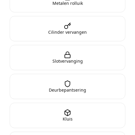
Metalen rolluik
Cilinder vervangen
Slotvervanging
Deurbepantsering
Kluis