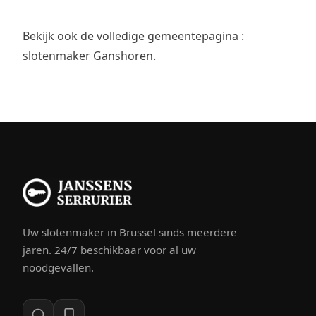
Bekijk ook de volledige gemeentepagina :
slotenmaker Ganshoren
.
Uw slotenmaker in Brussel sinds meerdere
jaren. 24/7 beschikbaar voor al uw
noodgevallen.