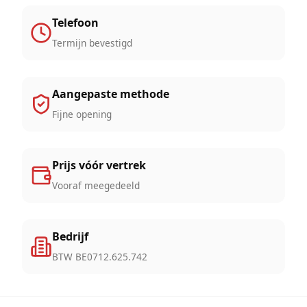
Telefoon
Termijn bevestigd
Aangepaste methode
Fijne opening
Prijs vóór vertrek
Vooraf meegedeeld
Bedrijf
BTW BE0712.625.742