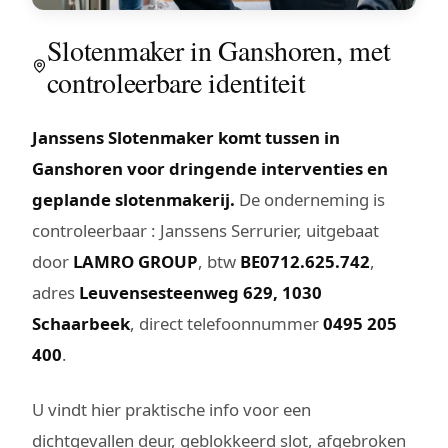
Slotenmaker in Ganshoren, met
controleerbare identiteit
Janssens Slotenmaker komt tussen in
Ganshoren voor dringende interventies en
geplande slotenmakerij.
De onderneming is
controleerbaar : Janssens Serrurier, uitgebaat
door
LAMRO GROUP
, btw
BE0712.625.742
,
adres
Leuvensesteenweg 629, 1030
Schaarbeek
, direct telefoonnummer
0495 205
400
.
U vindt hier praktische info voor een
dichtgevallen deur, geblokkeerd slot, afgebroken