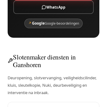
WhatsApp
↗
Google
Google-beoordelingen
Slotenmaker diensten in
Ganshoren
Deuropening, slotvervanging, veiligheidscilinder,
kluis, sleutelkopie, Nuki, deurbeveiliging en
interventie na inbraak.