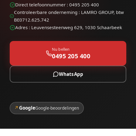
Direct telefoonnummer : 0495 205 400
Controleerbare onderneming : LAMRO GROUP, btw
BE0712.625.742
Adres : Leuvensesteenweg 629, 1030 Schaarbeek
Nu bellen
0495 205 400
WhatsApp
↗
Google
Google-beoordelingen