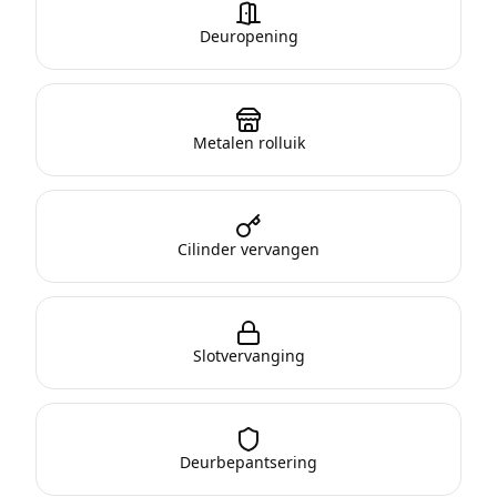
Deuropening
Metalen rolluik
Cilinder vervangen
Slotvervanging
Deurbepantsering