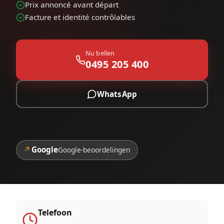
Prix annoncé avant départ
Facture et identité contrôlables
Nu bellen
0495 205 400
WhatsApp
↗
Google
Google-beoordelingen
Telefoon