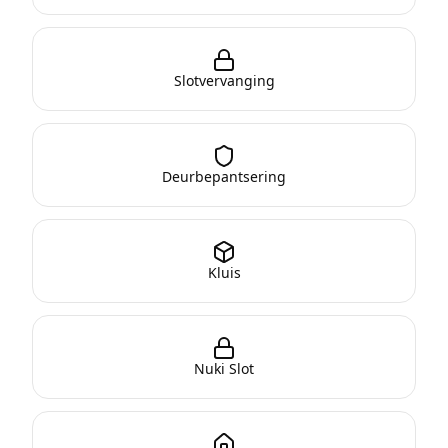
Slotvervanging
Deurbepantsering
Kluis
Nuki Slot