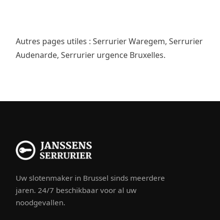
Autres pages utiles :
Serrurier Waregem
,
Serrurier
Audenarde
,
Serrurier urgence Bruxelles
.
Uw slotenmaker in Brussel sinds meerdere
jaren. 24/7 beschikbaar voor al uw
noodgevallen.