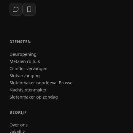
DIENSTEN
Deuropening
Metalen rolluik
Cilinder vervangen
Slotvervanging
Slotenmaker noodgeval Brussel
Nachtslotenmaker
Slotenmaker op zondag
BEDRIJF
Over ons
Zakelijk