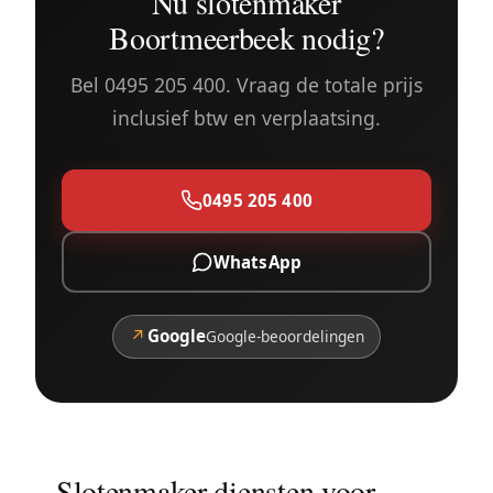
Nu slotenmaker
Boortmeerbeek nodig?
Bel 0495 205 400. Vraag de totale prijs
inclusief btw en verplaatsing.
0495 205 400
WhatsApp
↗
Google
Google-beoordelingen
Slotenmaker diensten voor