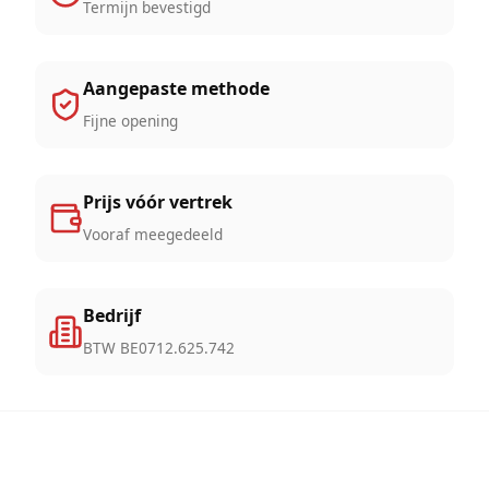
Termijn bevestigd
Aangepaste methode
Fijne opening
Prijs vóór vertrek
Vooraf meegedeeld
Bedrijf
BTW BE0712.625.742