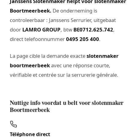
Janssens Slotenmaker helpt voor slotenmaker
Boortmeerbeek.
De onderneming is
controleerbaar : Janssens Serrurier, uitgebaat
door
LAMRO GROUP
, btw
BE0712.625.742
,
direct telefoonnummer
0495 205 400
.
La page cible la demande exacte
slotenmaker
boortmeerbeek
avec une réponse courte,
vérifiable et centrée sur la serrurerie générale.
Nuttige info voordat u belt voor slotenmaker
Boortmeerbeek
Téléphone direct