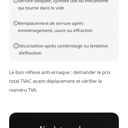
Serrure bloquée, cylindre usé ou mécanisme
qui tourne dans le vide
Remplacement de serrure après
emménagement, usure ou effraction
Sécurisation après cambriolage ou tentative
d'effraction
Le bon réflexe anti-arnaque : demander le prix
total TVAC avant déplacement et vérifier le
numéro TVA.