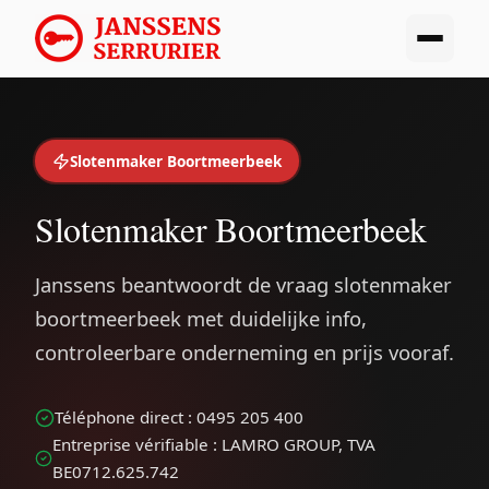
Slotenmaker Boortmeerbeek
Slotenmaker Boortmeerbeek
Janssens beantwoordt de vraag slotenmaker
boortmeerbeek met duidelijke info,
controleerbare onderneming en prijs vooraf.
Téléphone direct : 0495 205 400
Entreprise vérifiable : LAMRO GROUP, TVA
BE0712.625.742