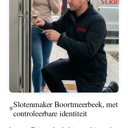
Slotenmaker Boortmeerbeek, met
controleerbare identiteit