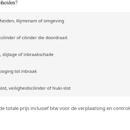
nheiden?
nheiden, Rijmenam of omgeving
cilinder of cilinder die doordraait
, slijtage of inbraakschade
poging tot inbraak
ot, veiligheidscilinder of Nuki-slot
g de totale prijs inclusief btw voor de verplaatsing en cont