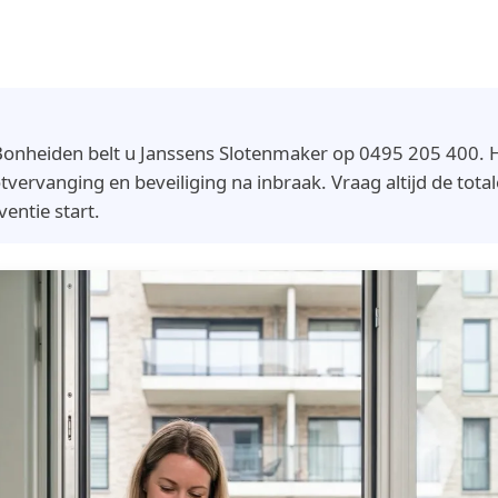
onheiden belt u Janssens Slotenmaker op 0495 205 400. Hu
tvervanging en beveiliging na inbraak. Vraag altijd de totale
ventie start.