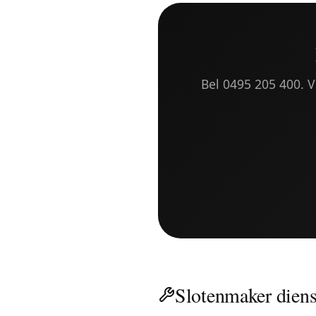
Bel 0495 205 400. Vr
Slotenmaker diens