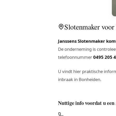
Slotenmaker voor 
Janssens Slotenmaker komt
De onderneming is controleer
telefoonnummer
0495 205 
U vindt hier praktische inform
inbraak in Bonheiden.
Nuttige info voordat u een