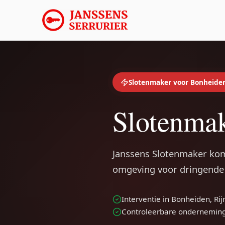
Slotenmaker voor Bonheide
Slotenmak
Janssens Slotenmaker kom
omgeving voor dringende 
Interventie in Bonheiden, 
Controleerbare ondernemin