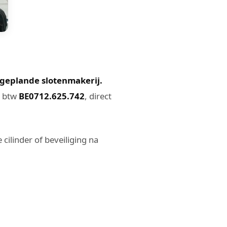
 geplande slotenmakerij.
, btw
BE0712.625.742
, direct
cilinder of beveiliging na