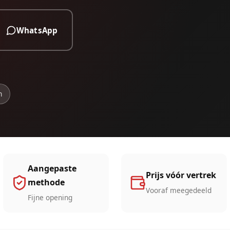
WhatsApp
n
Aangepaste
Prijs vóór vertrek
methode
Vooraf meegedeeld
Fijne opening