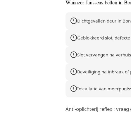
Wanneer Janssens bellen in Bo
Dichtgevallen deur in Bo
Geblokkeerd slot, defecte 
Slot vervangen na verhuis
Beveiliging na inbraak of 
Installatie van meerpuntssl
Anti-oplichterij reflex : vraa