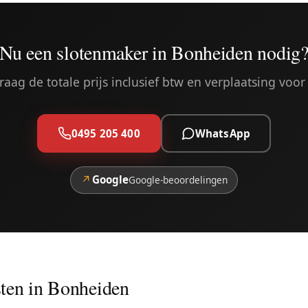
Nu een slotenmaker in Bonheiden nodig
aag de totale prijs inclusief btw en verplaatsing voor 
0495 205 400
WhatsApp
↗
Google
Google-beoordelingen
ten in Bonheiden