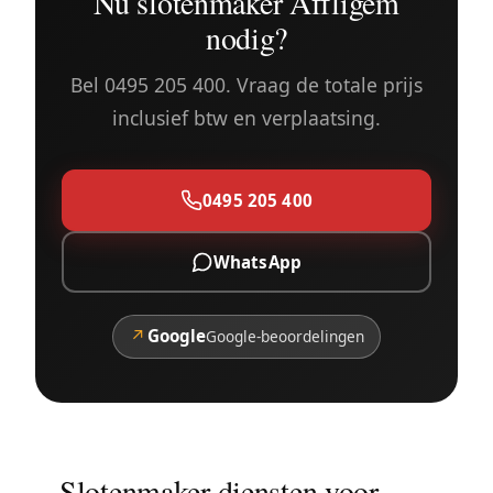
Nu slotenmaker Affligem
nodig?
Bel 0495 205 400. Vraag de totale prijs
inclusief btw en verplaatsing.
0495 205 400
WhatsApp
↗
Google
Google-beoordelingen
Slotenmaker diensten voor