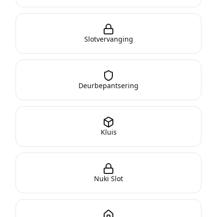
Slotvervanging
Deurbepantsering
Kluis
Nuki Slot