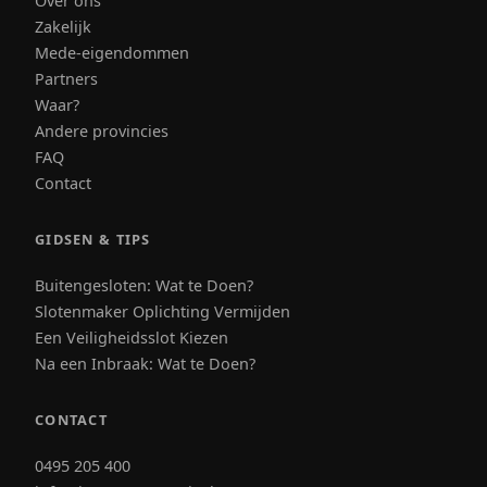
Over ons
Zakelijk
Mede-eigendommen
Partners
Waar?
Andere provincies
FAQ
Contact
GIDSEN & TIPS
Buitengesloten: Wat te Doen?
Slotenmaker Oplichting Vermijden
Een Veiligheidsslot Kiezen
Na een Inbraak: Wat te Doen?
CONTACT
0495 205 400