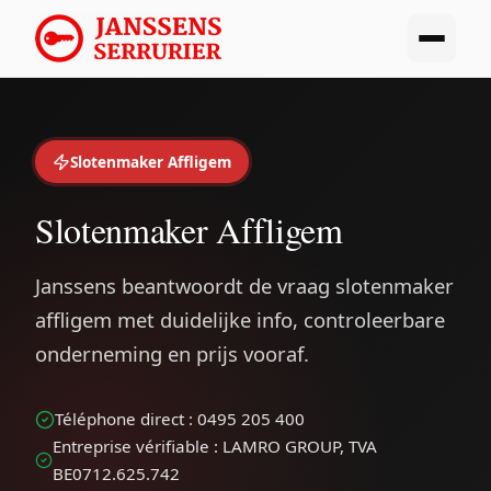
Slotenmaker Affligem
Slotenmaker Affligem
Janssens beantwoordt de vraag slotenmaker
affligem met duidelijke info, controleerbare
onderneming en prijs vooraf.
Téléphone direct : 0495 205 400
Entreprise vérifiable : LAMRO GROUP, TVA
BE0712.625.742