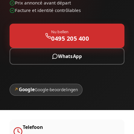
Prix annoncé avant départ
Facture et identité contrôlables
Nu bellen
0495 205 400
WhatsApp
↗
Google
Google-beoordelingen
Telefoon