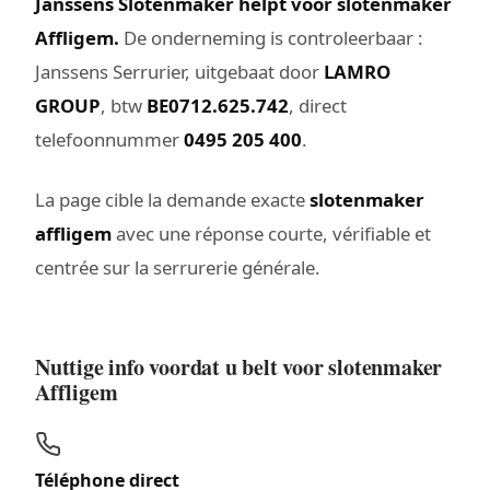
Janssens Slotenmaker helpt voor slotenmaker
Affligem.
De onderneming is controleerbaar :
Janssens Serrurier, uitgebaat door
LAMRO
GROUP
, btw
BE0712.625.742
, direct
telefoonnummer
0495 205 400
.
La page cible la demande exacte
slotenmaker
affligem
avec une réponse courte, vérifiable et
centrée sur la serrurerie générale.
Nuttige info voordat u belt voor slotenmaker
Affligem
Téléphone direct