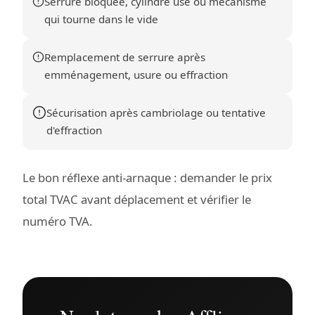
Serrure bloquée, cylindre usé ou mécanisme
qui tourne dans le vide
Remplacement de serrure après
emménagement, usure ou effraction
Sécurisation après cambriolage ou tentative
d'effraction
Le bon réflexe anti-arnaque : demander le prix
total TVAC avant déplacement et vérifier le
numéro TVA.