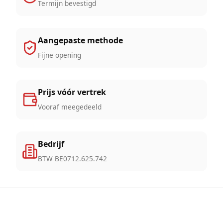
Termijn bevestigd
Aangepaste methode
Fijne opening
Prijs vóór vertrek
Vooraf meegedeeld
Bedrijf
BTW BE0712.625.742