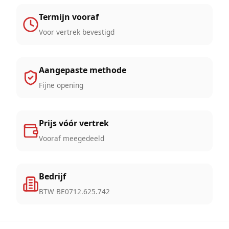
Termijn vooraf
Voor vertrek bevestigd
Aangepaste methode
Fijne opening
Prijs vóór vertrek
Vooraf meegedeeld
Bedrijf
BTW BE0712.625.742