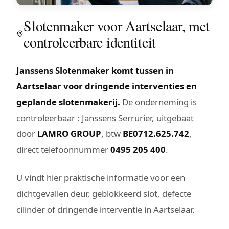
Slotenmaker voor Aartselaar, met
controleerbare identiteit
Janssens Slotenmaker komt tussen in
Aartselaar voor dringende interventies en
geplande slotenmakerij.
De onderneming is
controleerbaar : Janssens Serrurier, uitgebaat
door
LAMRO GROUP
, btw
BE0712.625.742
,
direct telefoonnummer
0495 205 400
.
U vindt hier praktische informatie voor een
dichtgevallen deur, geblokkeerd slot, defecte
cilinder of dringende interventie in Aartselaar.