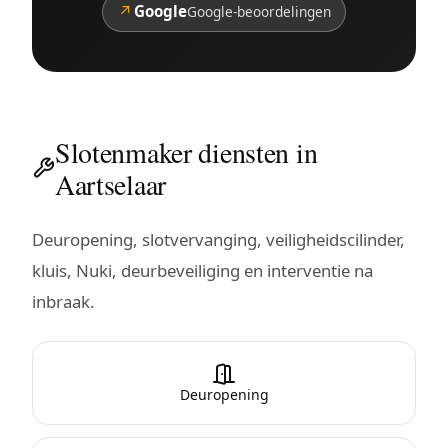
↗
Google
Google-beoordelingen
Slotenmaker diensten in
Aartselaar
Deuropening, slotvervanging, veiligheidscilinder,
kluis, Nuki, deurbeveiliging en interventie na
inbraak.
Deuropening