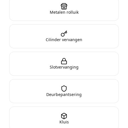
Metalen rolluik
Cilinder vervangen
Slotvervanging
Deurbepantsering
Kluis