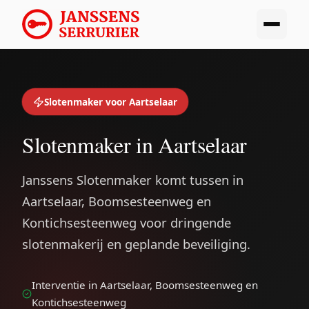
Slotenmaker voor Aartselaar
Slotenmaker in Aartselaar
Janssens Slotenmaker komt tussen in
Aartselaar, Boomsesteenweg en
Kontichsesteenweg voor dringende
slotenmakerij en geplande beveiliging.
Interventie in Aartselaar, Boomsesteenweg en
Kontichsesteenweg