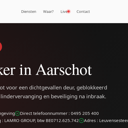
Diensten
Waar?
Live
Contact
er in Aarschot
hot voor een dichtgevallen deur, geblokkeerd
cilindervervanging en beveiliging na inbraak.
omgeving
Direct telefoonnummer : 0495 205 400
g : LAMRO GROUP, btw BE0712.625.742
Adres : Leuvenseste