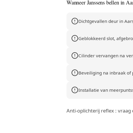
Wanneer Janssens bellen in Aa
Dichtgevallen deur in Aars
Geblokkeerd slot, afgebrok
Cilinder vervangen na verl
Beveiliging na inbraak of 
Installatie van meerpuntssl
Anti-oplichterij reflex : vraa