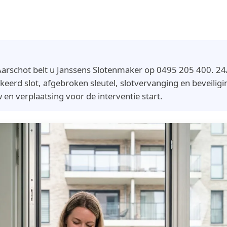
arschot belt u Janssens Slotenmaker op 0495 205 400. 24/
keerd slot, afgebroken sleutel, slotvervanging en beveiligin
tw en verplaatsing voor de interventie start.