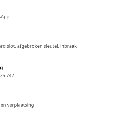
tsApp
rd slot, afgebroken sleutel, inbraak
ng
25.742
 en verplaatsing