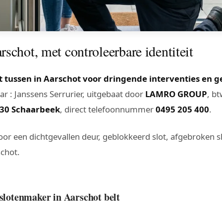
schot, met controleerbare identiteit
 tussen in Aarschot voor dringende interventies en g
r : Janssens Serrurier, uitgebaat door
LAMRO GROUP
, b
30 Schaarbeek
, direct telefoonnummer
0495 205 400
.
voor een dichtgevallen deur, geblokkeerd slot, afgebroken sl
schot.
 slotenmaker in Aarschot belt