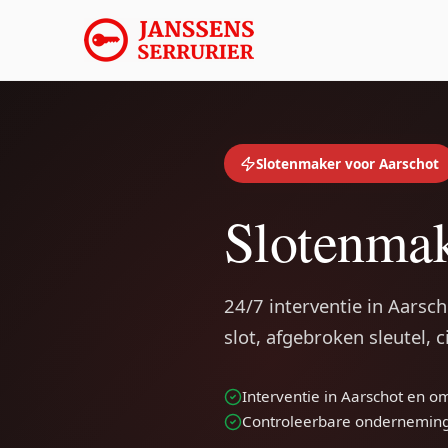
Slotenmaker voor Aarschot
Slotenmak
24/7 interventie in Aarsc
slot, afgebroken sleutel, 
Interventie in Aarschot en 
Controleerbare ondernemin