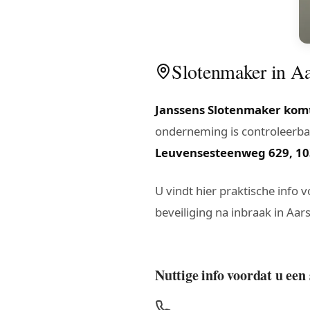
Slotenmaker in Aar
Janssens Slotenmaker komt
onderneming is controleerbaa
Leuvensesteenweg 629, 10
U vindt hier praktische info 
beveiliging na inbraak in Aar
Nuttige info voordat u een