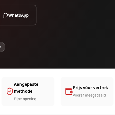
WhatsApp
n
Aangepaste
Prijs vóór vertrek
methode
Vooraf meegedeeld
Fijne opening