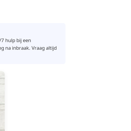
7 hulp bij een
g na inbraak. Vraag altijd