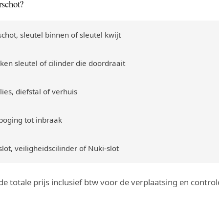
rschot?
chot, sleutel binnen of sleutel kwijt
en sleutel of cilinder die doordraait
ies, diefstal of verhuis
poging tot inbraak
ot, veiligheidscilinder of Nuki-slot
g de totale prijs inclusief btw voor de verplaatsing en cont