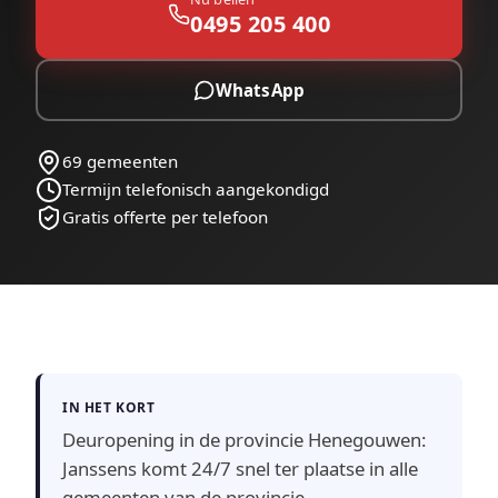
0495 205 400
WhatsApp
69 gemeenten
Termijn telefonisch aangekondigd
Gratis offerte per telefoon
IN HET KORT
Deuropening in de provincie Henegouwen:
Janssens komt 24/7 snel ter plaatse in alle
gemeenten van de provincie —