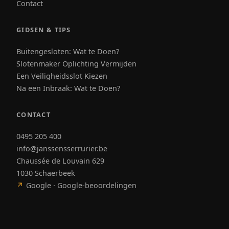
Contact
GIDSEN & TIPS
Buitengesloten: Wat te Doen?
Slotenmaker Oplichting Vermijden
Een Veiligheidsslot Kiezen
Na een Inbraak: Wat te Doen?
CONTACT
0495 205 400
info@janssensserrurier.be
Chaussée de Louvain 629
1030 Schaerbeek
↗
Google · Google-beoordelingen