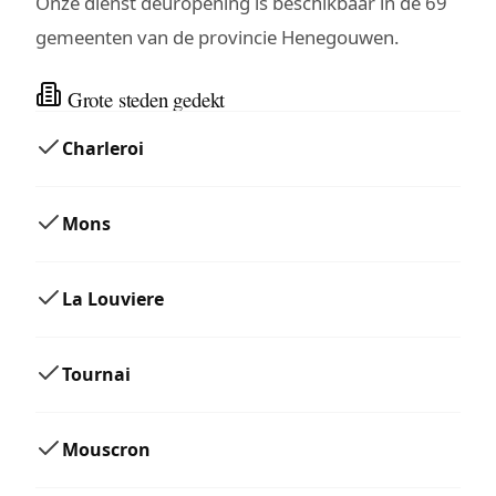
Onze dienst deuropening is beschikbaar in de 69
gemeenten van de provincie Henegouwen.
Grote steden gedekt
Charleroi
Mons
La Louviere
Tournai
Mouscron