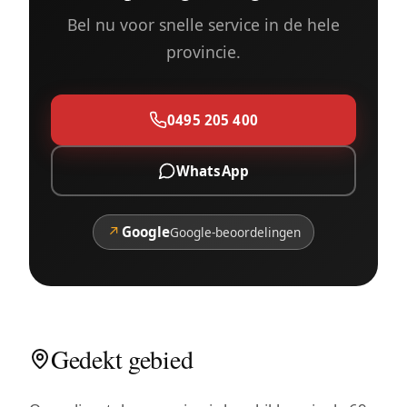
Bel nu voor snelle service in de hele
provincie.
0495 205 400
WhatsApp
↗
Google
Google-beoordelingen
Gedekt gebied