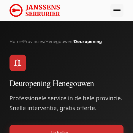
Home
/
Provincies
/
Henegouwen
/
Deuropening
Deuropening Henegouwen
Professionele service in de hele provincie.
Snelle interventie, gratis offerte.
Nu bellen