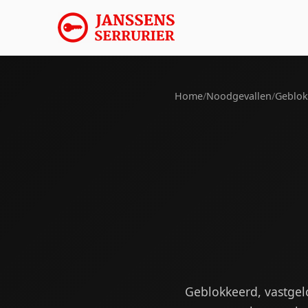
Home
/
Noodgevallen
/
Geblok
Geblokkeerd, vastgel