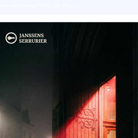
ratis offerte via 0495 205 400.