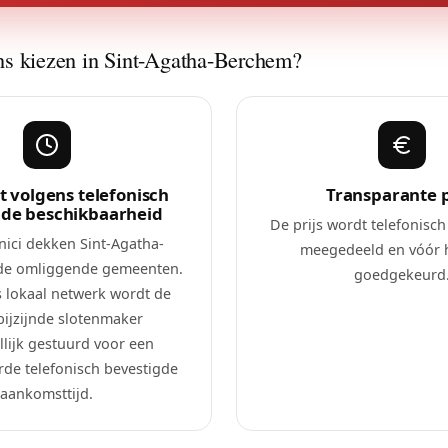
s kiezen in Sint-Agatha-Berchem?
 volgens telefonisch
Transparante p
gde beschikbaarheid
De prijs wordt telefonisch
nici dekken Sint-Agatha-
meegedeeld en vóór 
de omliggende gemeenten.
goedgekeurd
s lokaal netwerk wordt de
bijzijnde slotenmaker
lijk gestuurd voor een
de telefonisch bevestigde
aankomsttijd.