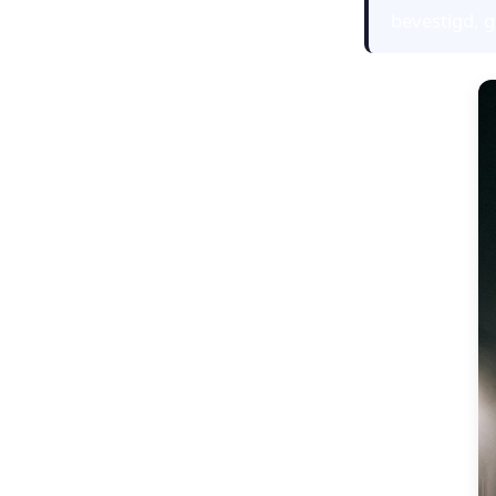
bevestigd, g