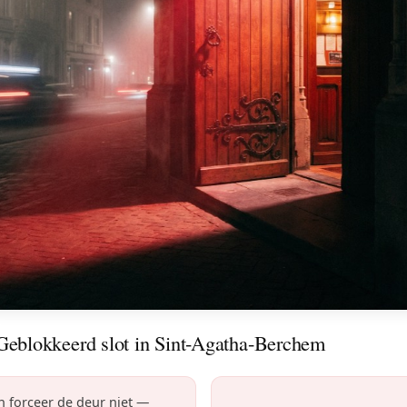
Geblokkeerd slot in Sint-Agatha-Berchem
en forceer de deur niet —