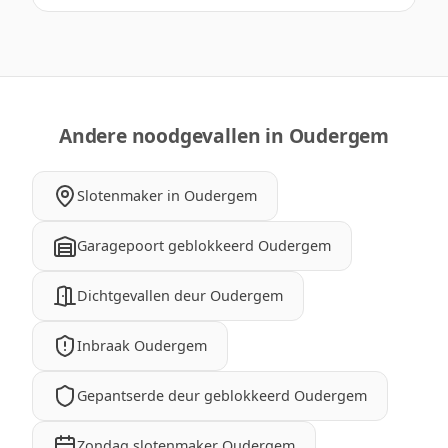
Andere noodgevallen in Oudergem
Slotenmaker in Oudergem
Garagepoort geblokkeerd Oudergem
Dichtgevallen deur Oudergem
Inbraak Oudergem
Gepantserde deur geblokkeerd Oudergem
Zondag slotenmaker Oudergem