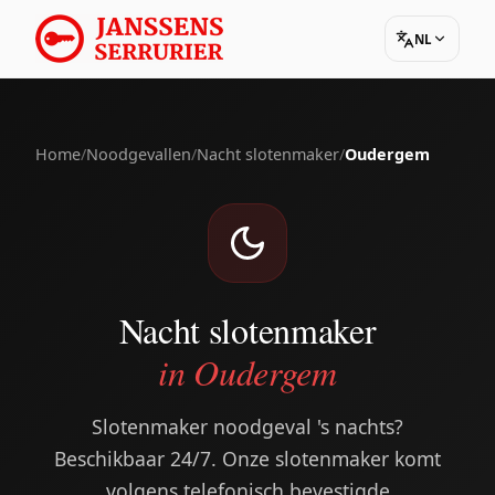
NL
Home
/
Noodgevallen
/
Nacht slotenmaker
/
Oudergem
Nacht slotenmaker
in Oudergem
Slotenmaker noodgeval 's nachts?
Beschikbaar 24/7. Onze slotenmaker komt
volgens telefonisch bevestigde