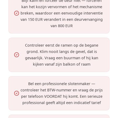
Blijf kalm en forceer de deur niet — forceren
kan het kozijn vervormen of het mechanisme
breken, waardoor een eenvoudige interventie
van 150 EUR verandert in een deurvervanging
van 800 EUR
Controleer eerst de ramen op de begane
grond. Klim nooit langs de gevel, dat is
gevaarlijk. Vraag een buurman of hij kan
kijken vanaf zijn balkon of raam
Bel een professionele slotenmaker —
controleer het BTW-nummer en vraag de prijs
per telefoon VOORDAT hij komt. Een serieuze
professional geeft altijd een indicatief tarief