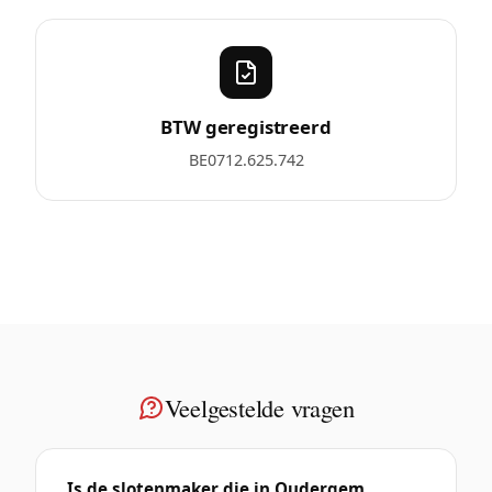
BTW geregistreerd
BE0712.625.742
Veelgestelde vragen
Is de slotenmaker die in Oudergem