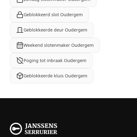
Geblokkeerd slot Oudergem
Geblokkeerde deur Oudergem
Weekend slotenmaker Oudergem
Poging tot inbraak Oudergem
Geblokkeerde kluis Oudergem