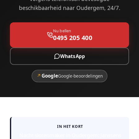
beschikbaarheid naar Oudergem, 24/7.
Nu bellen
0495 205 400
WhatsApp
↗
Google
Google-beoordelingen
IN HET KORT
Nacht slotenmaker in Oudergem: Janssens