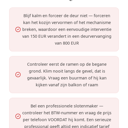
Blijf kalm en forceer de deur niet — forceren
kan het kozijn vervormen of het mechanisme
breken, waardoor een eenvoudige interventie
van 150 EUR verandert in een deurvervanging
van 800 EUR
Controleer eerst de ramen op de begane
grond. Klim nooit langs de gevel, dat is
gevaarlijk. Vraag een buurman of hij kan
kijken vanaf zijn balkon of raam
Bel een professionele slotenmaker —
controleer het BTW-nummer en vraag de prijs
per telefoon VOORDAT hij komt. Een serieuze
professional geeft altijd een indicatief tarief