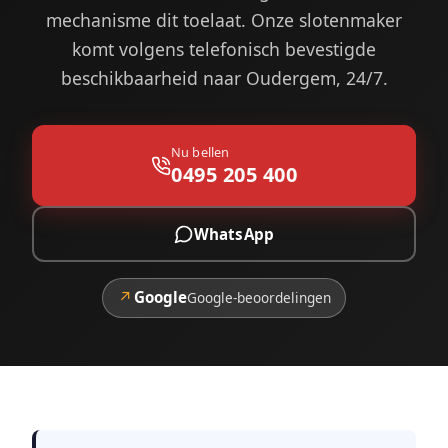
mechanisme dit toelaat. Onze slotenmaker
komt volgens telefonisch bevestigde
beschikbaarheid naar Oudergem, 24/7.
Nu bellen
0495 205 400
WhatsApp
↗
Google
Google-beoordelingen