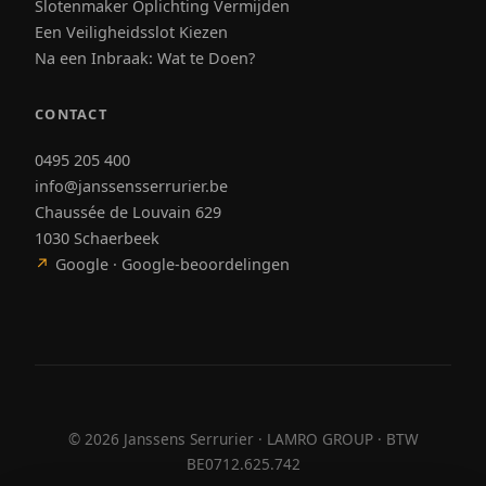
Slotenmaker Oplichting Vermijden
Een Veiligheidsslot Kiezen
Na een Inbraak: Wat te Doen?
CONTACT
0495 205 400
info@janssensserrurier.be
Chaussée de Louvain 629
1030 Schaerbeek
↗
Google · Google-beoordelingen
©
2026
Janssens Serrurier · LAMRO GROUP · BTW
BE0712.625.742