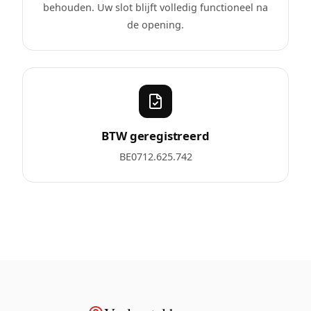
behouden. Uw slot blijft volledig functioneel na
de opening.
BTW geregistreerd
BE0712.625.742