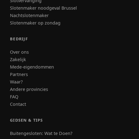
Slotvervanging
Slotenmaker noodgeval Brussel
Nachtslotenmaker
Slotenmaker op zondag
BEDRIJF
Over ons
Zakelijk
Mede-eigendommen
Partners
Waar?
Andere provincies
FAQ
Contact
GIDSEN & TIPS
Buitengesloten: Wat te Doen?