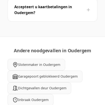
Accepteert u kaartbetalingen in
Oudergem?
Andere noodgevallen in Oudergem
Slotenmaker in Oudergem
Garagepoort geblokkeerd Oudergem
Dichtgevallen deur Oudergem
Inbraak Oudergem