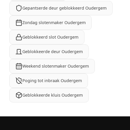
Gepantserde deur geblokkeerd Oudergem
Zondag slotenmaker Oudergem
Geblokkeerd slot Oudergem
Geblokkeerde deur Oudergem
Weekend slotenmaker Oudergem
Poging tot inbraak Oudergem
Geblokkeerde kluis Oudergem