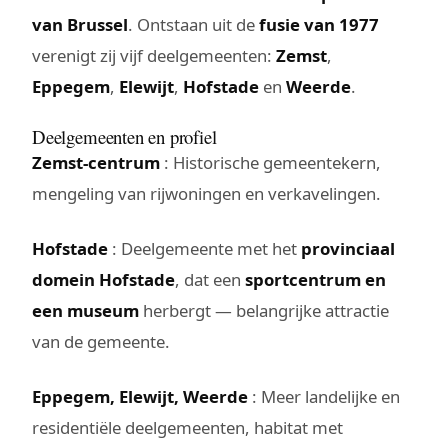
van Brussel
. Ontstaan uit de
fusie van 1977
verenigt zij vijf deelgemeenten:
Zemst
,
Eppegem
,
Elewijt
,
Hofstade
en
Weerde
.
Deelgemeenten en profiel
Zemst-centrum
: Historische gemeentekern,
mengeling van rijwoningen en verkavelingen.
Hofstade
: Deelgemeente met het
provinciaal
domein Hofstade
, dat een
sportcentrum en
een museum
herbergt — belangrijke attractie
van de gemeente.
Eppegem, Elewijt, Weerde
: Meer landelijke en
residentiële deelgemeenten, habitat met