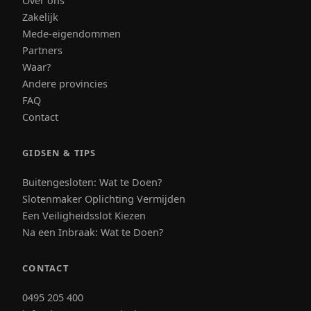
Over ons
Zakelijk
Mede-eigendommen
Partners
Waar?
Andere provincies
FAQ
Contact
GIDSEN & TIPS
Buitengesloten: Wat te Doen?
Slotenmaker Oplichting Vermijden
Een Veiligheidsslot Kiezen
Na een Inbraak: Wat te Doen?
CONTACT
0495 205 400