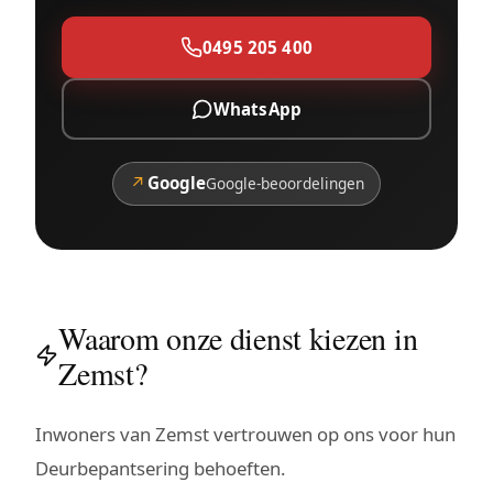
0495 205 400
WhatsApp
↗
Google
Google-beoordelingen
Waarom onze dienst kiezen in
Zemst?
Inwoners van Zemst vertrouwen op ons voor hun
Deurbepantsering behoeften.