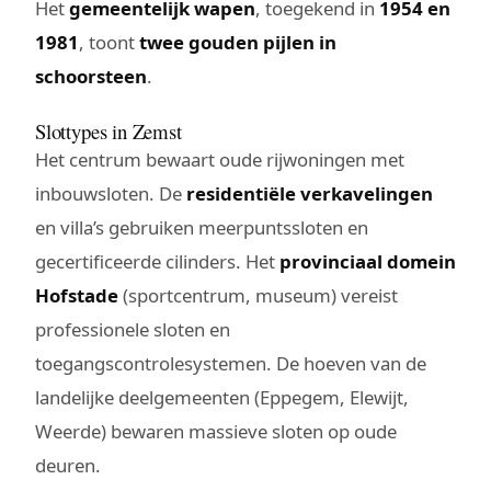
Het
gemeentelijk wapen
, toegekend in
1954 en
1981
, toont
twee gouden pijlen in
schoorsteen
.
Slottypes in Zemst
Het centrum bewaart oude rijwoningen met
inbouwsloten. De
residentiële verkavelingen
en villa’s gebruiken meerpuntssloten en
gecertificeerde cilinders. Het
provinciaal domein
Hofstade
(sportcentrum, museum) vereist
professionele sloten en
toegangscontrolesystemen. De hoeven van de
landelijke deelgemeenten (Eppegem, Elewijt,
Weerde) bewaren massieve sloten op oude
deuren.