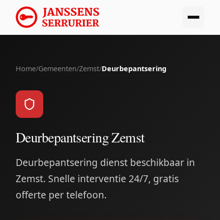
Home
/
Gemeenten
/
Zemst
/
Deurbepantsering
Deurbepantsering Zemst
Deurbepantsering dienst beschikbaar in
Zemst. Snelle interventie 24/7, gratis
offerte per telefoon.