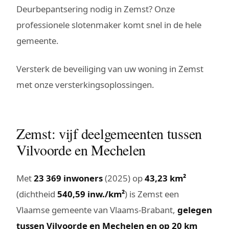
Deurbepantsering nodig in Zemst? Onze
professionele slotenmaker komt snel in de hele
gemeente.
Versterk de beveiliging van uw woning in Zemst
met onze versterkingsoplossingen.
Zemst: vijf deelgemeenten tussen
Vilvoorde en Mechelen
Met
23 369 inwoners
(2025) op
43,23 km²
(dichtheid
540,59 inw./km²
) is Zemst een
Vlaamse gemeente van Vlaams-Brabant,
gelegen
tussen Vilvoorde en Mechelen en op 20 km