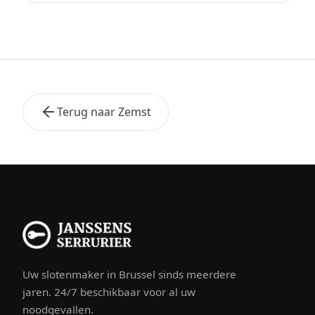
Terug naar Zemst
Uw slotenmaker in Brussel sinds meerdere
jaren. 24/7 beschikbaar voor al uw
noodgevallen.