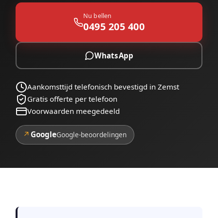
Nu bellen
0495 205 400
WhatsApp
Aankomsttijd telefonisch bevestigd in Zemst
Gratis offerte per telefoon
Voorwaarden meegedeeld
↗
Google
Google-beoordelingen