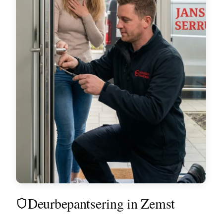
Deurbepantsering in Zemst