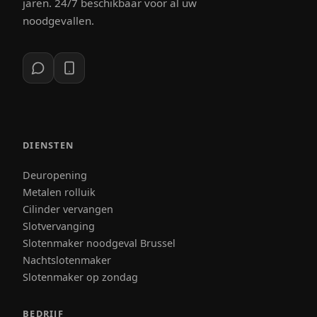
jaren. 24/7 beschikbaar voor al uw
noodgevallen.
DIENSTEN
Deuropening
Metalen rolluik
Cilinder vervangen
Slotvervanging
Slotenmaker noodgeval Brussel
Nachtslotenmaker
Slotenmaker op zondag
BEDRIJF