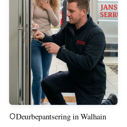
Deurbepantsering in Walhain