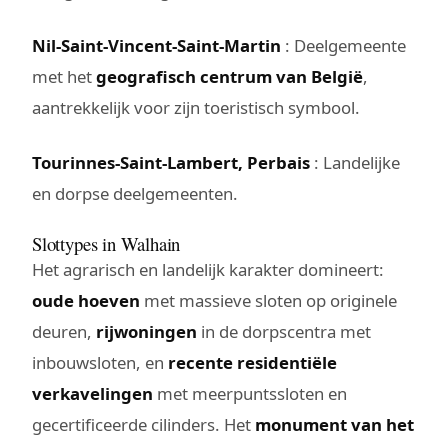
Nil-Saint-Vincent-Saint-Martin
: Deelgemeente
met het
geografisch centrum van België
,
aantrekkelijk voor zijn toeristisch symbool.
Tourinnes-Saint-Lambert, Perbais
: Landelijke
en dorpse deelgemeenten.
Slottypes in Walhain
Het agrarisch en landelijk karakter domineert:
oude hoeven
met massieve sloten op originele
deuren,
rijwoningen
in de dorpscentra met
inbouwsloten, en
recente residentiële
verkavelingen
met meerpuntssloten en
gecertificeerde cilinders. Het
monument van het