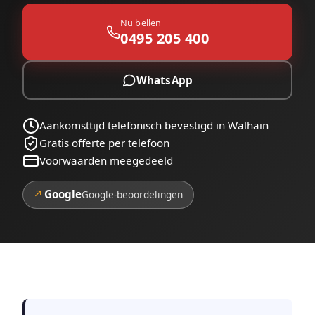
Nu bellen
0495 205 400
WhatsApp
Aankomsttijd telefonisch bevestigd in Walhain
Gratis offerte per telefoon
Voorwaarden meegedeeld
↗
Google
Google-beoordelingen