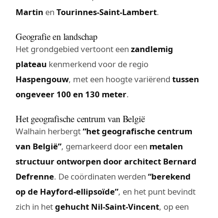
Martin
en
Tourinnes-Saint-Lambert
.
Geografie en landschap
Het grondgebied vertoont een
zandlemig
plateau
kenmerkend voor de regio
Haspengouw
, met een hoogte variërend
tussen
ongeveer 100 en 130 meter
.
Het geografische centrum van België
Walhain herbergt
“het geografische centrum
van België”
, gemarkeerd door een
metalen
structuur ontworpen door architect Bernard
Defrenne
. De coördinaten werden
“berekend
op de Hayford-ellipsoïde”
, en het punt bevindt
zich in het
gehucht Nil-Saint-Vincent
, op een