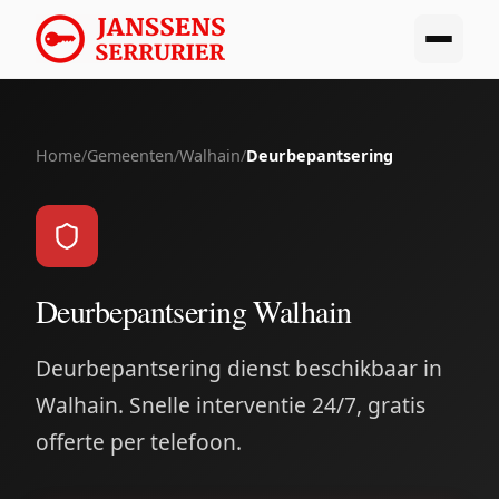
Home
/
Gemeenten
/
Walhain
/
Deurbepantsering
Deurbepantsering Walhain
Deurbepantsering dienst beschikbaar in
Walhain. Snelle interventie 24/7, gratis
offerte per telefoon.