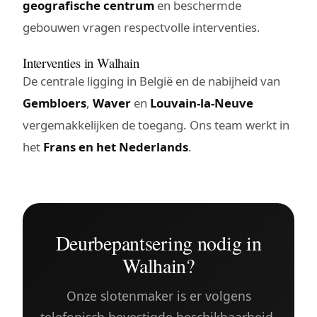
geografische centrum
en beschermde
gebouwen vragen respectvolle interventies.
Interventies in Walhain
De centrale ligging in België en de nabijheid van
Gembloers
,
Waver
en
Louvain-la-Neuve
vergemakkelijken de toegang. Ons team werkt in
het
Frans en het Nederlands
.
Deurbepantsering nodig in
Walhain?
Onze slotenmaker is er volgens
telefonisch bevestigde beschikbaarheid,