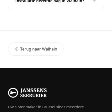
Installatie dezelfde dag in Walhain?
Terug naar Walhain
Uw slotenmaker in Brussel sinds meerdere