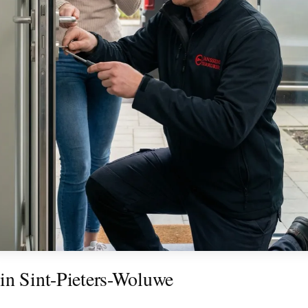
in Sint-Pieters-Woluwe