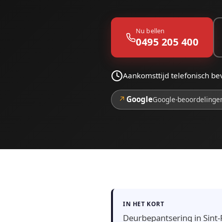
Nu bellen
0495 205 400
Aankomsttijd telefonisch be
↗
Google
Google-beoordelinge
IN HET KORT
Deurbepantsering in Sint-