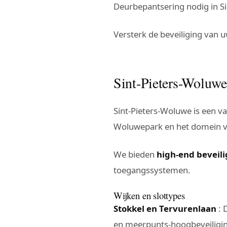
Deurbepantsering nodig in S
Versterk de beveiliging van 
Sint-Pieters-Woluwe:
Sint-Pieters-Woluwe is een 
Woluwepark en het domein van 
We bieden
high-end beveil
toegangssystemen.
Wijken en slottypes
Stokkel en Tervurenlaan
: 
en meerpunts-hoogbeveiligin