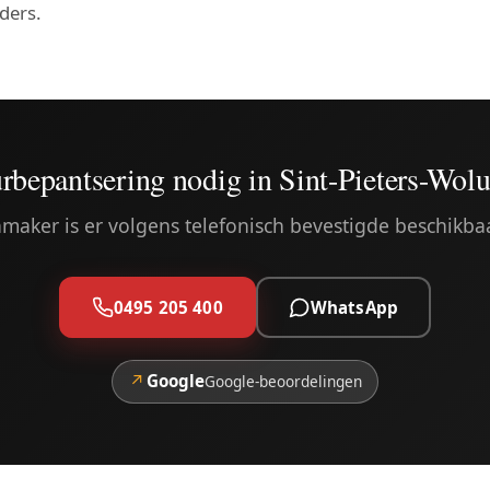
nders.
rbepantsering nodig in Sint-Pieters-Wol
maker is er volgens telefonisch bevestigde beschikba
0495 205 400
WhatsApp
↗
Google
Google-beoordelingen