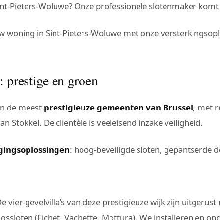
int-Pieters-Woluwe? Onze professionele slotenmaker komt 
uw woning in Sint-Pieters-Woluwe met onze versterkingsop
 prestige en groen
van de meest
prestigieuze gemeenten van Brussel
, met r
Stokkel. De clientèle is veeleisend inzake veiligheid.
igingsoplossingen
: hoog-beveiligde sloten, gepantserde 
De vier-gevelvilla’s van deze prestigieuze wijk zijn uitgerus
gssloten (Fichet, Vachette, Mottura). We installeren en 