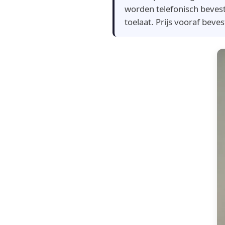
worden telefonisch beves
toelaat. Prijs vooraf beve