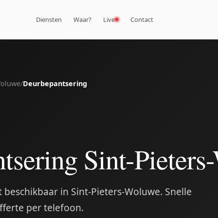
Diensten
Waar?
Live
Contact
Woluwe
/
Deurbepantsering
tsering Sint-Pieter
 beschikbaar in Sint-Pieters-Woluwe. Snelle
fferte per telefoon.