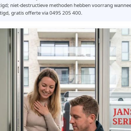
tigd; niet-destructieve methoden hebben voorrang wanne
stigd, gratis offerte via 0495 205 400.