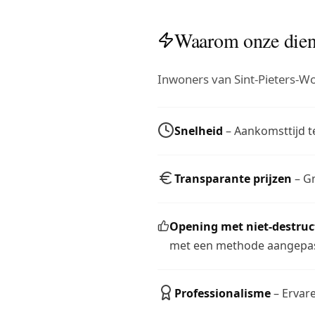
Waarom onze diens
Inwoners van Sint-Pieters-W
Snelheid
– Aankomsttijd te
Transparante prijzen
– Gr
Opening met niet-destru
met een methode aangepas
Professionalisme
– Ervare