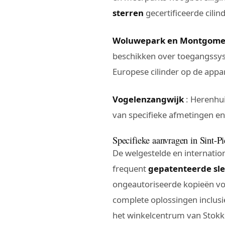
sterren
gecertificeerde cil
Woluwepark en Montgome
beschikken over toegangss
Europese cilinder op de app
Vogelenzangwijk
: Herenhui
van specifieke afmetingen en 
Specifieke aanvragen in Sint-P
De welgestelde en internatio
frequent
gepatenteerde sl
ongeautoriseerde kopieën vo
complete oplossingen inclusi
het winkelcentrum van Stokke