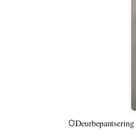
Deurbepantsering 