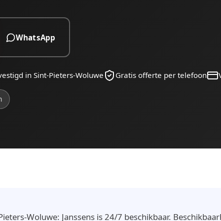
WhatsApp
vestigd in Sint-Pieters-Woluwe
Gratis offerte per telefoon
n
Pieters-Woluwe: Janssens is 24/7 beschikbaar. Beschikbaar