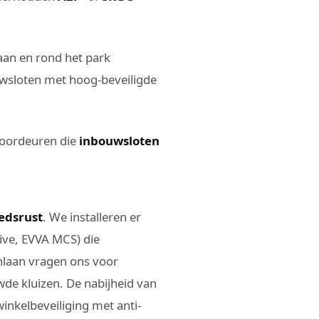
aan en rond het park
wsloten met hoog-beveiligde
 voordeuren die
inbouwsloten
dsrust
. We installeren er
ive, EVVA MCS) die
nlaan vragen ons voor
de kluizen. De nabijheid van
inkelbeveiliging met anti-