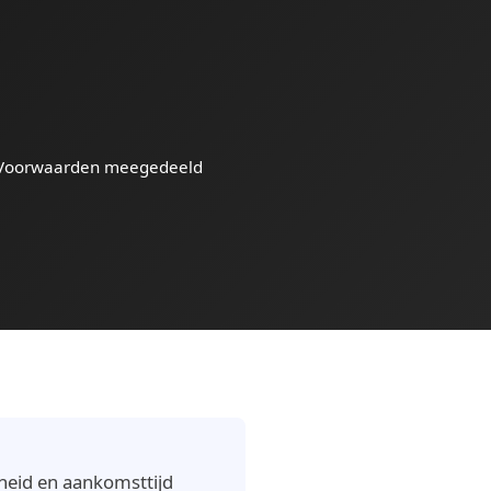
Voorwaarden meegedeeld
heid en aankomsttijd