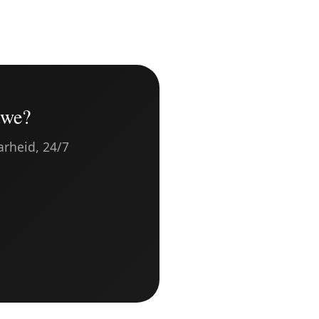
uwe?
arheid, 24/7