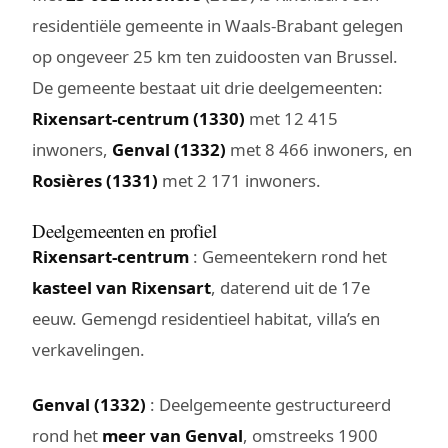
residentiële gemeente in Waals-Brabant gelegen
op ongeveer 25 km ten zuidoosten van Brussel.
De gemeente bestaat uit drie deelgemeenten:
Rixensart-centrum (1330)
met 12 415
inwoners,
Genval (1332)
met 8 466 inwoners, en
Rosières (1331)
met 2 171 inwoners.
Deelgemeenten en profiel
Rixensart-centrum
: Gemeentekern rond het
kasteel van Rixensart
, daterend uit de 17e
eeuw. Gemengd residentieel habitat, villa’s en
verkavelingen.
Genval (1332)
: Deelgemeente gestructureerd
rond het
meer van Genval
, omstreeks 1900