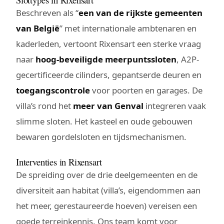
Beschreven als “
een van de rijkste gemeenten
van België
” met internationale ambtenaren en
kaderleden, vertoont Rixensart een sterke vraag
naar
hoog-beveiligde meerpuntssloten
, A2P-
gecertificeerde cilinders, gepantserde deuren en
toegangscontrole
voor poorten en garages. De
villa’s rond het
meer van Genval
integreren vaak
slimme sloten. Het kasteel en oude gebouwen
bewaren gordelsloten en tijdsmechanismen.
Interventies in Rixensart
De spreiding over de drie deelgemeenten en de
diversiteit aan habitat (villa’s, eigendommen aan
het meer, gerestaureerde hoeven) vereisen een
goede terreinkennis. Ons team komt voor