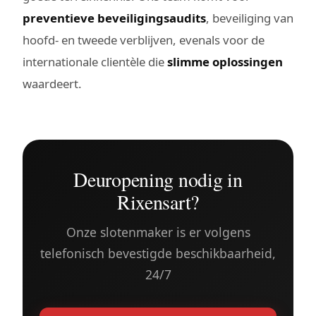
preventieve beveiligingsaudits
, beveiliging van
hoofd- en tweede verblijven, evenals voor de
internationale clientèle die
slimme oplossingen
waardeert.
Deuropening nodig in
Rixensart?
Onze slotenmaker is er volgens
telefonisch bevestigde beschikbaarheid,
24/7