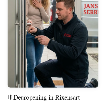
Deuropening in Rixensart