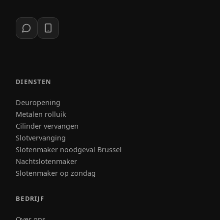
DIENSTEN
Deuropening
Metalen rolluik
Cilinder vervangen
Slotvervanging
Slotenmaker noodgeval Brussel
Nachtslotenmaker
Slotenmaker op zondag
BEDRIJF
Over ons