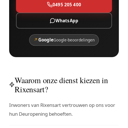
0495 205 400
WhatsApp
↗
Google
Google-beoordelingen
Waarom onze dienst kiezen in
Rixensart?
Inwoners van Rixensart vertrouwen op ons voor
hun Deuropening behoeften.