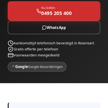
Nu bellen
0495 205 400
WhatsApp
Aankomsttijd telefonisch bevestigd in Rixensart
Gratis offerte per telefoon
Voorwaarden meegedeeld
↗
Google
Google-beoordelingen