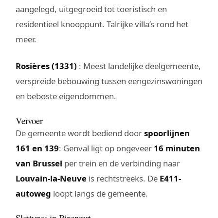
aangelegd, uitgegroeid tot toeristisch en
residentieel knooppunt. Talrijke villa’s rond het
meer.
Rosières (1331)
: Meest landelijke deelgemeente,
verspreide bebouwing tussen eengezinswoningen
en beboste eigendommen.
Vervoer
De gemeente wordt bediend door
spoorlijnen
161 en 139
: Genval ligt op ongeveer
16 minuten
van Brussel
per trein en de verbinding naar
Louvain-la-Neuve
is rechtstreeks. De
E411-
autoweg
loopt langs de gemeente.
Slottypes in Rixensart