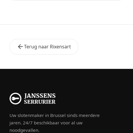
Terug naar Rixensart
Uw slotenmaker in Brussel sinds meerdere
jaren. 24/7 beschikbaar voor al uw
noodgevallen.