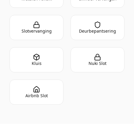
Slotvervanging
Deurbepantsering
Kluis
Nuki Slot
Airbnb Slot