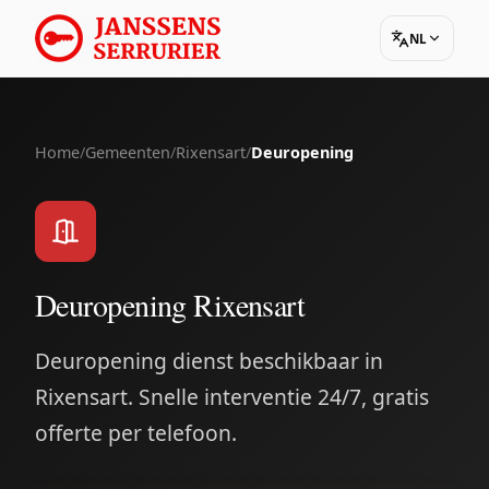
NL
Home
/
Gemeenten
/
Rixensart
/
Deuropening
Deuropening Rixensart
Deuropening dienst beschikbaar in
Rixensart. Snelle interventie 24/7, gratis
offerte per telefoon.