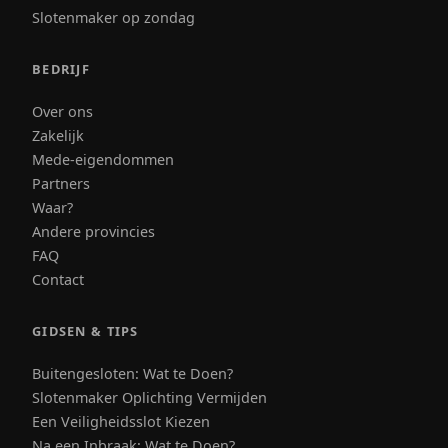
Slotenmaker op zondag
BEDRIJF
Over ons
Zakelijk
Mede-eigendommen
Partners
Waar?
Andere provincies
FAQ
Contact
GIDSEN & TIPS
Buitengesloten: Wat te Doen?
Slotenmaker Oplichting Vermijden
Een Veiligheidsslot Kiezen
Na een Inbraak: Wat te Doen?