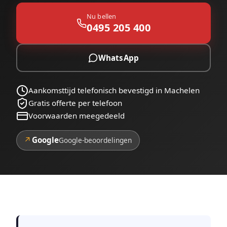
Nu bellen
0495 205 400
WhatsApp
Aankomsttijd telefonisch bevestigd in Machelen
Gratis offerte per telefoon
Voorwaarden meegedeeld
↗
Google
Google-beoordelingen