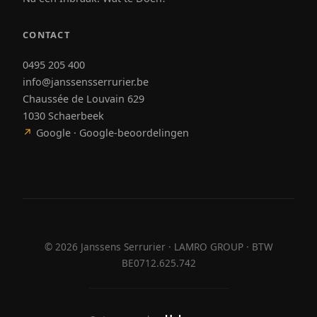
CONTACT
0495 205 400
info@janssensserrurier.be
Chaussée de Louvain 629
1030 Schaerbeek
↗
Google · Google-beoordelingen
©
2026
Janssens Serrurier · LAMRO GROUP · BTW
BE0712.625.742