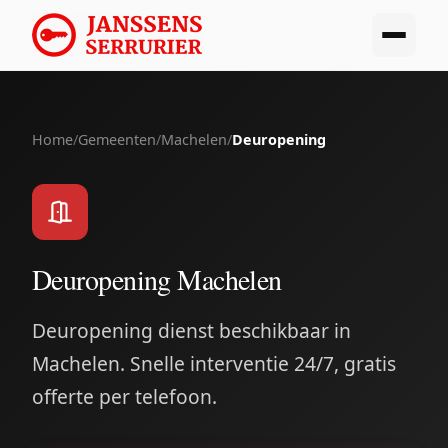
Home
/
Gemeenten
/
Machelen
/
Deuropening
Deuropening Machelen
Deuropening dienst beschikbaar in
Machelen. Snelle interventie 24/7, gratis
offerte per telefoon.