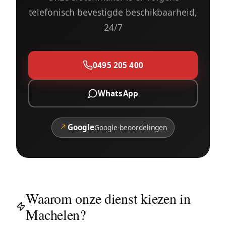
telefonisch bevestigde beschikbaarheid,
24/7
0495 205 400
WhatsApp
↗
Google
Google-beoordelingen
Waarom onze dienst kiezen in
Machelen?