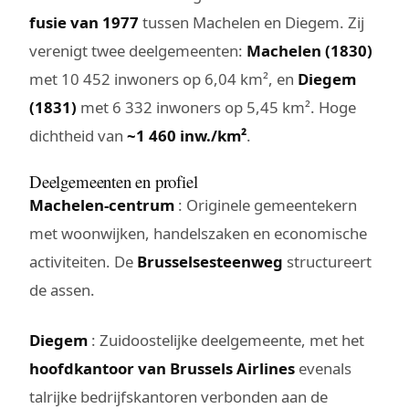
fusie van 1977
tussen Machelen en Diegem. Zij
verenigt twee deelgemeenten:
Machelen (1830)
met 10 452 inwoners op 6,04 km², en
Diegem
(1831)
met 6 332 inwoners op 5,45 km². Hoge
dichtheid van
~1 460 inw./km²
.
Deelgemeenten en profiel
Machelen-centrum
: Originele gemeentekern
met woonwijken, handelszaken en economische
activiteiten. De
Brusselsesteenweg
structureert
de assen.
Diegem
: Zuidoostelijke deelgemeente, met het
hoofdkantoor van Brussels Airlines
evenals
talrijke bedrijfskantoren verbonden aan de