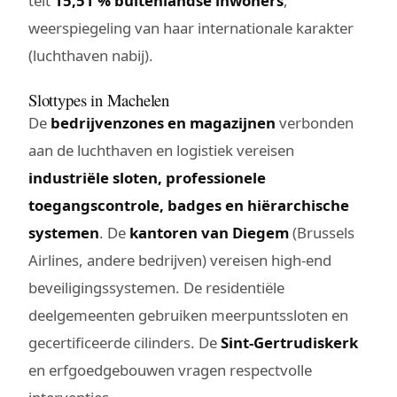
telt
15,51 % buitenlandse inwoners
,
weerspiegeling van haar internationale karakter
(luchthaven nabij).
Slottypes in Machelen
De
bedrijvenzones en magazijnen
verbonden
aan de luchthaven en logistiek vereisen
industriële sloten, professionele
toegangscontrole, badges en hiërarchische
systemen
. De
kantoren van Diegem
(Brussels
Airlines, andere bedrijven) vereisen high-end
beveiligingssystemen. De residentiële
deelgemeenten gebruiken meerpuntssloten en
gecertificeerde cilinders. De
Sint-Gertrudiskerk
en erfgoedgebouwen vragen respectvolle