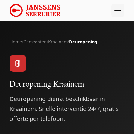
Home
/
Gemeenten
/
Kraainem
/
Deuropening
Deuropening Kraainem
Deuropening dienst beschikbaar in
Kraainem. Snelle interventie 24/7, gratis
offerte per telefoon.