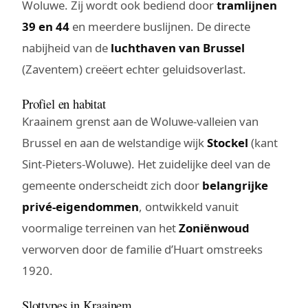
Woluwe. Zij wordt ook bediend door
tramlijnen
39 en 44
en meerdere buslijnen. De directe
nabijheid van de
luchthaven van Brussel
(Zaventem) creëert echter geluidsoverlast.
Profiel en habitat
Kraainem grenst aan de Woluwe-valleien van
Brussel en aan de welstandige wijk
Stockel
(kant
Sint-Pieters-Woluwe). Het zuidelijke deel van de
gemeente onderscheidt zich door
belangrijke
privé-eigendommen
, ontwikkeld vanuit
voormalige terreinen van het
Zoniënwoud
verworven door de familie d’Huart omstreeks
1920.
Slottypes in Kraainem