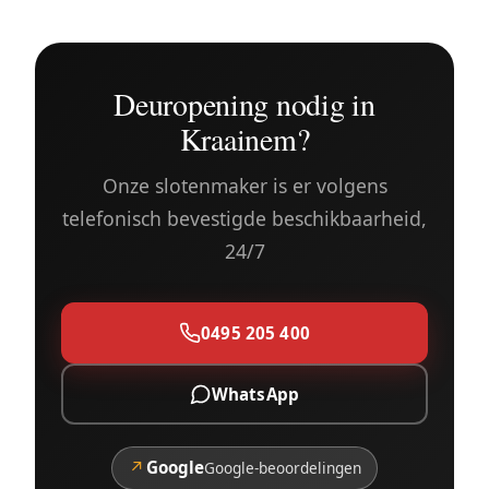
Deuropening nodig in
Kraainem?
Onze slotenmaker is er volgens
telefonisch bevestigde beschikbaarheid,
24/7
0495 205 400
WhatsApp
↗
Google
Google-beoordelingen