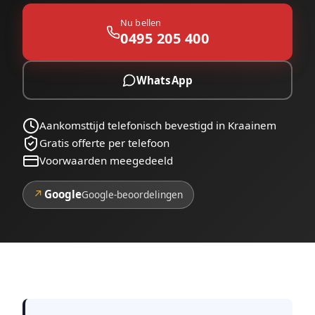
Nu bellen
0495 205 400
WhatsApp
Aankomsttijd telefonisch bevestigd in Kraainem
Gratis offerte per telefoon
Voorwaarden meegedeeld
↗
Google
Google-beoordelingen