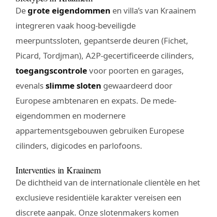
De
grote eigendommen
en villa’s van Kraainem
integreren vaak hoog-beveiligde
meerpuntssloten, gepantserde deuren (Fichet,
Picard, Tordjman), A2P-gecertificeerde cilinders,
toegangscontrole
voor poorten en garages,
evenals
slimme sloten
gewaardeerd door
Europese ambtenaren en expats. De mede-
eigendommen en modernere
appartementsgebouwen gebruiken Europese
cilinders, digicodes en parlofoons.
Interventies in Kraainem
De dichtheid van de internationale clientèle en het
exclusieve residentiële karakter vereisen een
discrete aanpak. Onze slotenmakers komen