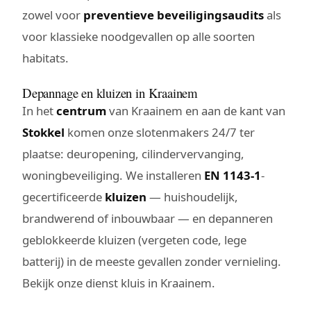
zowel voor
preventieve beveiligingsaudits
als
voor klassieke noodgevallen op alle soorten
habitats.
Depannage en kluizen in Kraainem
In het
centrum
van Kraainem en aan de kant van
Stokkel
komen onze slotenmakers 24/7 ter
plaatse: deuropening, cilindervervanging,
woningbeveiliging. We installeren
EN 1143-1
-
gecertificeerde
kluizen
— huishoudelijk,
brandwerend of inbouwbaar — en depanneren
geblokkeerde kluizen (vergeten code, lege
batterij) in de meeste gevallen zonder vernieling.
Bekijk onze dienst
kluis in Kraainem
.