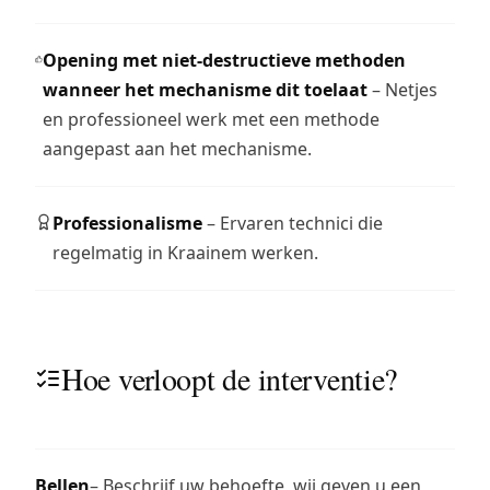
Opening met niet-destructieve methoden
wanneer het mechanisme dit toelaat
– Netjes
en professioneel werk met een methode
aangepast aan het mechanisme.
Professionalisme
– Ervaren technici die
regelmatig in Kraainem werken.
Hoe verloopt de interventie?
Bellen
– Beschrijf uw behoefte, wij geven u een