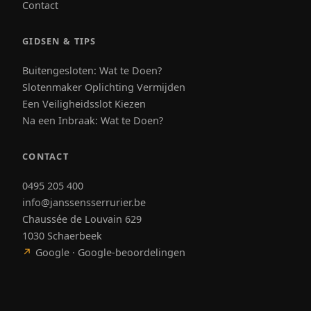
Contact
GIDSEN & TIPS
Buitengesloten: Wat te Doen?
Slotenmaker Oplichting Vermijden
Een Veiligheidsslot Kiezen
Na een Inbraak: Wat te Doen?
CONTACT
0495 205 400
info@janssensserrurier.be
Chaussée de Louvain 629
1030 Schaerbeek
↗
Google · Google-beoordelingen