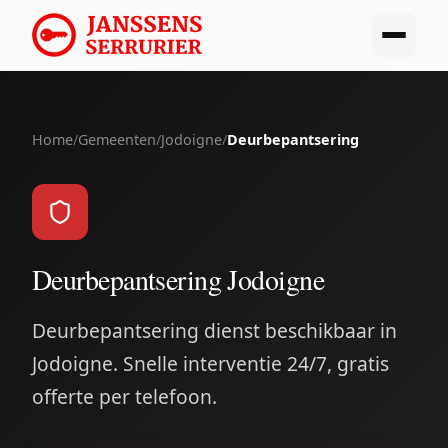
Home
/
Gemeenten
/
Jodoigne
/
Deurbepantsering
Deurbepantsering Jodoigne
Deurbepantsering dienst beschikbaar in
Jodoigne. Snelle interventie 24/7, gratis
offerte per telefoon.