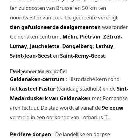
ten zuidoosten van Brussel en 50 km ten
noordwesten van Luik. De gemeente verenigt
tien gefusioneerde deelgemeenten
waaronder
Geldenaken-centrum,
Mélin
,
Piétrain
,
Zétrud-
Lumay
,
Jauchelette
,
Dongelberg
,
Lathuy
,
Saint-Jean-Geest
en
Saint-Remy-Geest
.
Deelgemeenten en profiel
Geldenaken-centrum
: Historische kern rond
het
kasteel Pastur
(vandaag stadhuis) en de
Sint-
Medarduskerk van Geldenaken
met Romaanse
architectuur. De stad wordt al vanaf de
9e eeuw
vermeld in een oorkonde van Lotharius II.
Perifere dorpen
: De landelijke en dorpse