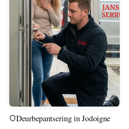
Deurbepantsering in Jodoigne