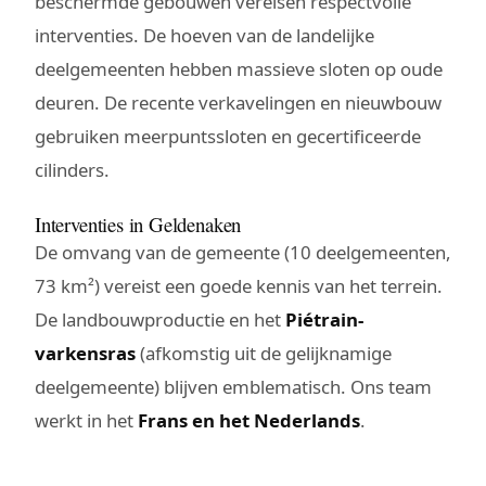
beschermde gebouwen vereisen respectvolle
interventies. De hoeven van de landelijke
deelgemeenten hebben massieve sloten op oude
deuren. De recente verkavelingen en nieuwbouw
gebruiken meerpuntssloten en gecertificeerde
cilinders.
Interventies in Geldenaken
De omvang van de gemeente (10 deelgemeenten,
73 km²) vereist een goede kennis van het terrein.
De landbouwproductie en het
Piétrain-
varkensras
(afkomstig uit de gelijknamige
deelgemeente) blijven emblematisch. Ons team
werkt in het
Frans en het Nederlands
.