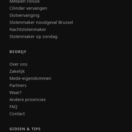
Metalen rolluik
Cilinder vervangen
Slotvervanging
Slotenmaker noodgeval Brussel
Nachtslotenmaker
Slotenmaker op zondag
BEDRIJF
Over ons
Zakelijk
Mede-eigendommen
Partners
Waar?
Andere provincies
FAQ
Contact
GIDSEN & TIPS