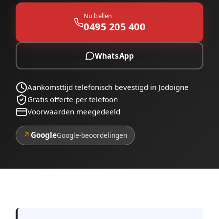
Nu bellen
0495 205 400
WhatsApp
Aankomsttijd telefonisch bevestigd in Jodoigne
Gratis offerte per telefoon
Voorwaarden meegedeeld
↗
Google
Google-beoordelingen