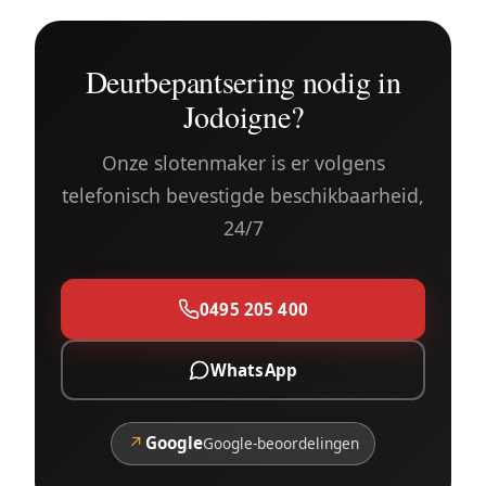
Deurbepantsering nodig in
Jodoigne?
Onze slotenmaker is er volgens
telefonisch bevestigde beschikbaarheid,
24/7
0495 205 400
WhatsApp
↗
Google
Google-beoordelingen