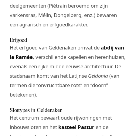
deelgemeenten (Piétrain beroemd om zijn
varkensras, Mélin, Dongelberg, enz.) bewaren
een agrarisch en erfgoedkarakter.
Erfgoed
Het erfgoed van Geldenaken omvat de
abdij van
la Ramée
, verschillende kapellen en herenhuizen,
evenals een rijke middeleeuwse architectuur. De
stadsnaam komt van het Latijnse
Geldonia
(van
termen die “onvruchtbare rots” en “doorn”
betekenen).
Slottypes in Geldenaken
Het centrum bewaart oude rijwoningen met
inbouwsloten en het
kasteel Pastur
en de