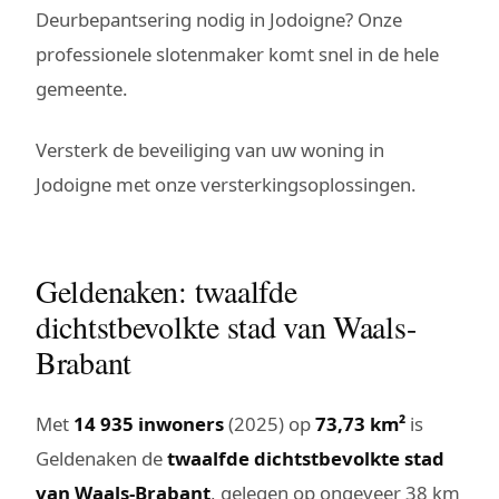
Deurbepantsering nodig in Jodoigne? Onze
professionele slotenmaker komt snel in de hele
gemeente.
Versterk de beveiliging van uw woning in
Jodoigne met onze versterkingsoplossingen.
Geldenaken: twaalfde
dichtstbevolkte stad van Waals-
Brabant
Met
14 935 inwoners
(2025) op
73,73 km²
is
Geldenaken de
twaalfde dichtstbevolkte stad
van Waals-Brabant
, gelegen op ongeveer 38 km