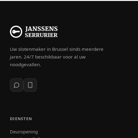
Uw slotenmaker in Brussel sinds meerdere
jaren. 24/7 beschikbaar voor al uw
noodgevallen.
DIENSTEN
Deuropening