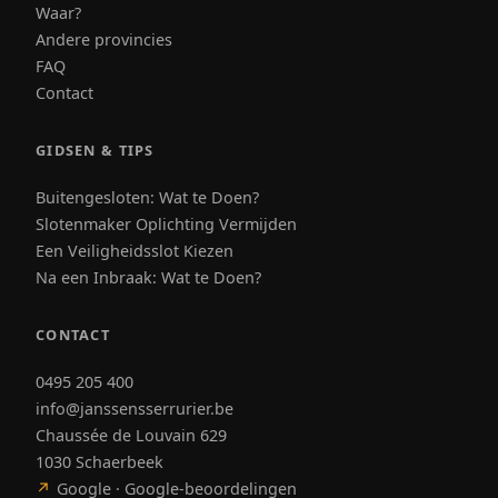
Waar?
Andere provincies
FAQ
Contact
GIDSEN & TIPS
Buitengesloten: Wat te Doen?
Slotenmaker Oplichting Vermijden
Een Veiligheidsslot Kiezen
Na een Inbraak: Wat te Doen?
CONTACT
0495 205 400
info@janssensserrurier.be
Chaussée de Louvain 629
1030 Schaerbeek
↗
Google · Google-beoordelingen