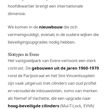
hoofdkwartier brengt een internationale
dimensie.
We komen in de
nieuwbouw
die zich
vermenigvuldigt, evenals in de oudere wijken die
beveiligingsupgrades nodig hebben.
Slottypes in Evere
Het vastgoedpark van Evere vertoont een sterk
contrast. De
gebouwen uit de jaren 1960-1970
rond de Parijsstraat en het Sint-Vincentiusplein
zijn vaak uitgerust met cilinders van oud profiel
en verouderde inbouwsloten, soms van merken
als Nemef of Vachette, die een upgrade naar
hoog-beveiligde cilinders
(Mul-T-Lock, EVVA)