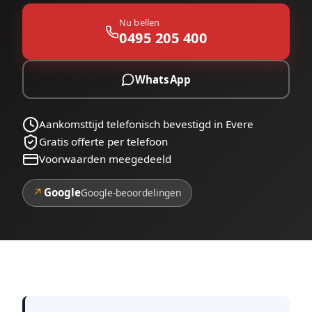
Nu bellen
0495 205 400
WhatsApp
Aankomsttijd telefonisch bevestigd in Evere
Gratis offerte per telefoon
Voorwaarden meegedeeld
↗
Google
Google-beoordelingen