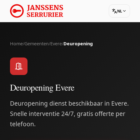
NL
Home
/
Gemeenten
/
Evere
/
Deuropening
Deuropening Evere
Deuropening dienst beschikbaar in Evere.
Snelle interventie 24/7, gratis offerte per
telefoon.