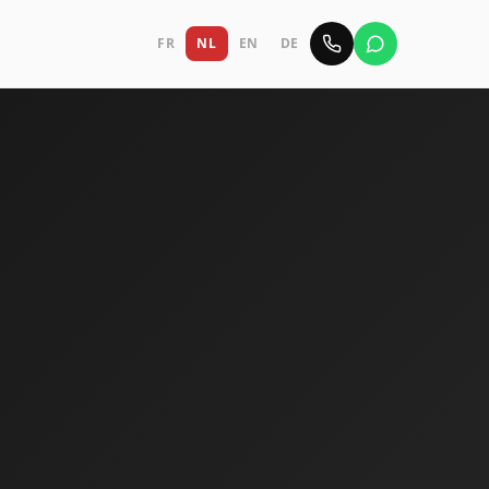
FR
NL
EN
DE