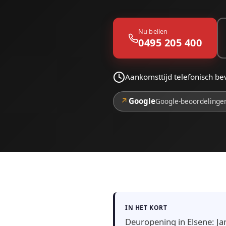
Nu bellen
0495 205 400
Aankomsttijd telefonisch bev
↗
Google
Google-beoordelinge
IN HET KORT
Deuropening in Elsene: Ja