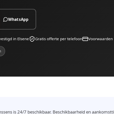
WhatsApp
estigd in Elsene
Gratis offerte per telefoon
Voorwaarden
n
nssens is 24/7 beschikbaar. Beschikbaarheid en aankomstti