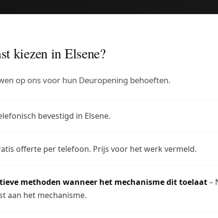
t kiezen in Elsene?
uwen op ons voor hun Deuropening behoeften.
lefonisch bevestigd in Elsene.
atis offerte per telefoon. Prijs voor het werk vermeld.
ctieve methoden wanneer het mechanisme dit toelaat
– 
t aan het mechanisme.