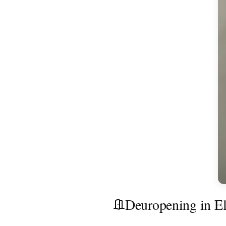
Deuropening in E