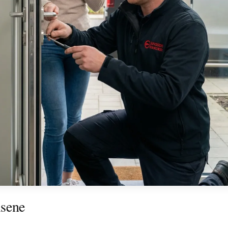
lsene