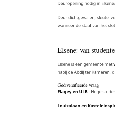
Deuropening nodig in Elsene
Deur dichtgevallen, sleutel 
wanneer de staat van het slot 
Elsene: van studente
Elsene is een gemeente met
nabij de Abdij ter Kameren, 
Gediversifieerde vraag
Flagey en ULB
: Hoge stude
Louizalaan en Kasteleinspl