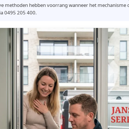
eve methoden hebben voorrang wanneer het mechanisme dit 
via 0495 205 400.