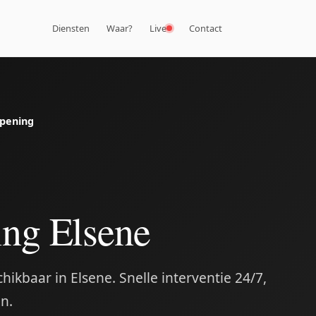
Diensten
Waar?
Live
Contact
pening
ng Elsene
ikbaar in Elsene. Snelle interventie 24/7,
on.