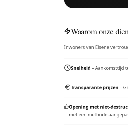
Waarom onze diens
Inwoners van Elsene vertro
Snelheid
– Aankomsttijd te
Transparante prijzen
– Gr
Opening met niet-destru
met een methode aangepas