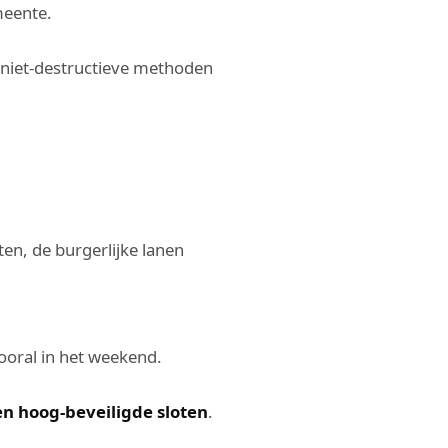
meente.
 niet-destructieve methoden
en, de burgerlijke lanen
oral in het weekend.
n hoog-beveiligde sloten
.