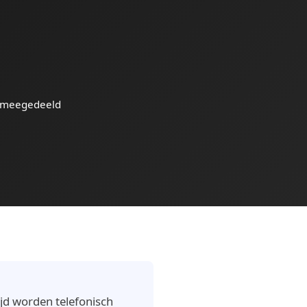
 meegedeeld
jd worden telefonisch