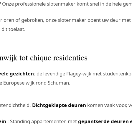
? Onze professionele slotenmaker komt snel in de hele ge
verloren of gebroken, onze slotenmaker opent uw deur met
dit toelaat.
nwijk tot chique residenties
vele gezichten
: de levendige Flagey-wijk met studentenkot
de Europese wijk rond Schuman.
ntendichtheid.
Dichtgeklapte deuren
komen vaak voor, vo
ein
: Standing appartementen met
gepantserde deuren e