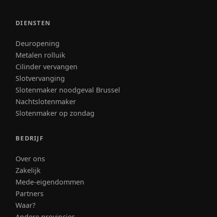
DIENSTEN
Deuropening
Metalen rolluik
Cilinder vervangen
Slotvervanging
Slotenmaker noodgeval Brussel
Nachtslotenmaker
Slotenmaker op zondag
BEDRIJF
Over ons
Zakelijk
Mede-eigendommen
Partners
Waar?
Andere provincies