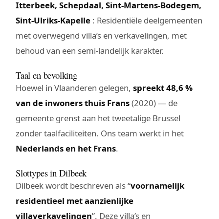
Itterbeek, Schepdaal, Sint-Martens-Bodegem,
Sint-Ulriks-Kapelle
: Residentiële deelgemeenten
met overwegend villa’s en verkavelingen, met
behoud van een semi-landelijk karakter.
Taal en bevolking
Hoewel in Vlaanderen gelegen,
spreekt 48,6 %
van de inwoners thuis Frans
(2020) — de
gemeente grenst aan het tweetalige Brussel
zonder taalfaciliteiten. Ons team werkt in het
Nederlands en het Frans
.
Slottypes in Dilbeek
Dilbeek wordt beschreven als “
voornamelijk
residentieel met aanzienlijke
villaverkavelingen
”. Deze villa’s en