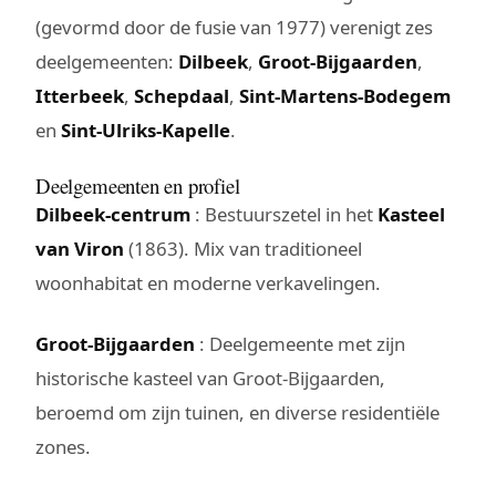
(gevormd door de fusie van 1977) verenigt zes
deelgemeenten:
Dilbeek
,
Groot-Bijgaarden
,
Itterbeek
,
Schepdaal
,
Sint-Martens-Bodegem
en
Sint-Ulriks-Kapelle
.
Deelgemeenten en profiel
Dilbeek-centrum
: Bestuurszetel in het
Kasteel
van Viron
(1863). Mix van traditioneel
woonhabitat en moderne verkavelingen.
Groot-Bijgaarden
: Deelgemeente met zijn
historische kasteel van Groot-Bijgaarden,
beroemd om zijn tuinen, en diverse residentiële
zones.