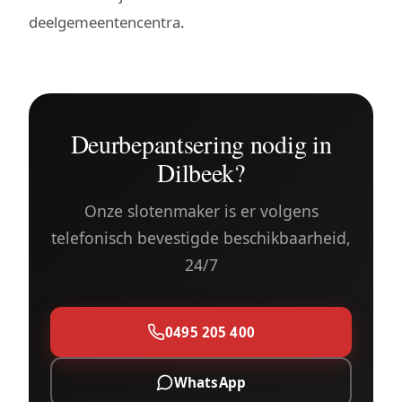
deelgemeentencentra.
Deurbepantsering nodig in
Dilbeek?
Onze slotenmaker is er volgens
telefonisch bevestigde beschikbaarheid,
24/7
0495 205 400
WhatsApp