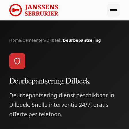
Home
/
Gemeenten
/
Dilbeek
/
Deurbepantsering
Deurbepantsering Dilbeek
Deurbepantsering dienst beschikbaar in
Dilbeek. Snelle interventie 24/7, gratis
offerte per telefoon.