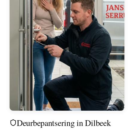
Deurbepantsering in Dilbeek