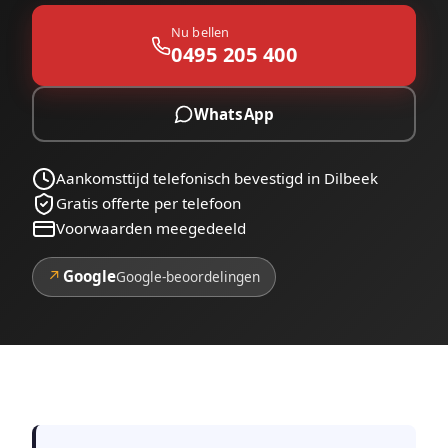
Nu bellen
0495 205 400
WhatsApp
Aankomsttijd telefonisch bevestigd in Dilbeek
Gratis offerte per telefoon
Voorwaarden meegedeeld
↗
Google
Google-beoordelingen