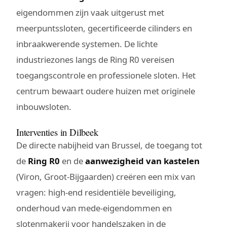
eigendommen zijn vaak uitgerust met
meerpuntssloten, gecertificeerde cilinders en
inbraakwerende systemen. De lichte
industriezones langs de Ring R0 vereisen
toegangscontrole en professionele sloten. Het
centrum bewaart oudere huizen met originele
inbouwsloten.
Interventies in Dilbeek
De directe nabijheid van Brussel, de toegang tot
de
Ring R0
en de
aanwezigheid van kastelen
(Viron, Groot-Bijgaarden) creëren een mix van
vragen: high-end residentiële beveiliging,
onderhoud van mede-eigendommen en
slotenmakerij voor handelszaken in de