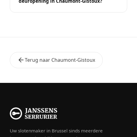
deuropening in Chaumont-Gistoux?
Terug naar Chaumont-Gistoux
Uw slotenmaker in Brussel sinds meerdere