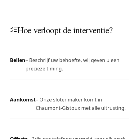
Hoe verloopt de interventie?
Bellen
– Beschrijf uw behoefte, wij geven u een
precieze timing.
Aankomst
– Onze slotenmaker komt in
Chaumont-Gistoux met alle uitrusting.
Offerte
– Prijs per telefoon vermeld voor elk werk.