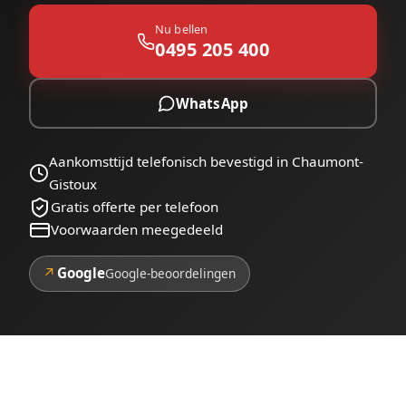
Nu bellen
0495 205 400
WhatsApp
Aankomsttijd telefonisch bevestigd in Chaumont-
Gistoux
Gratis offerte per telefoon
Voorwaarden meegedeeld
↗
Google
Google-beoordelingen