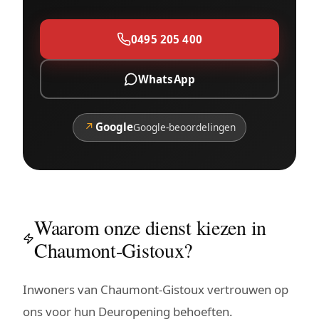
0495 205 400
WhatsApp
↗
Google
Google-beoordelingen
Waarom onze dienst kiezen in
Chaumont-Gistoux?
Inwoners van Chaumont-Gistoux vertrouwen op
ons voor hun Deuropening behoeften.