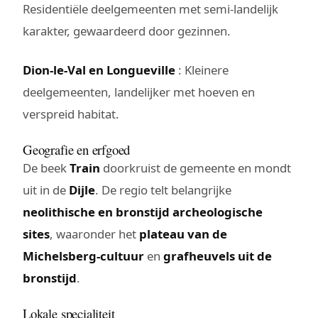
Residentiële deelgemeenten met semi-landelijk
karakter, gewaardeerd door gezinnen.
Dion-le-Val en Longueville
: Kleinere
deelgemeenten, landelijker met hoeven en
verspreid habitat.
Geografie en erfgoed
De beek
Train
doorkruist de gemeente en mondt
uit in de
Dijle
. De regio telt belangrijke
neolithische en bronstijd archeologische
sites
, waaronder het
plateau van de
Michelsberg-cultuur
en
grafheuvels uit de
bronstijd
.
Lokale specialiteit