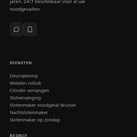
jaren. 24/7 beschikbaar voor al uw
noodgevallen.
DIENSTEN
Deuropening
Metalen rolluik
Cilinder vervangen
Slotvervanging
Slotenmaker noodgeval Brussel
Nachtslotenmaker
Slotenmaker op zondag
BEDRIJF