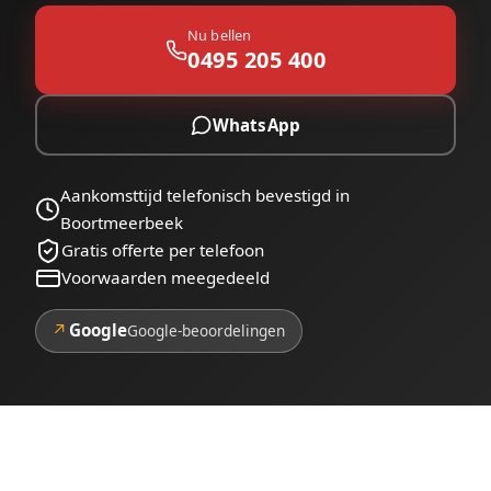
Nu bellen
0495 205 400
WhatsApp
Aankomsttijd telefonisch bevestigd in
Boortmeerbeek
Gratis offerte per telefoon
Voorwaarden meegedeeld
↗
Google
Google-beoordelingen