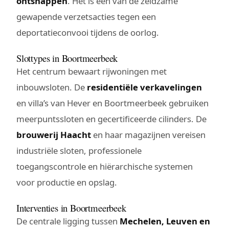
ontsnappen
. Het is een van de zeldzame
gewapende verzetsacties tegen een
deportatieconvooi tijdens de oorlog.
Slottypes in Boortmeerbeek
Het centrum bewaart rijwoningen met
inbouwsloten. De
residentiële verkavelingen
en villa’s van Hever en Boortmeerbeek gebruiken
meerpuntssloten en gecertificeerde cilinders. De
brouwerij Haacht
en haar magazijnen vereisen
industriële sloten, professionele
toegangscontrole en hiërarchische systemen
voor productie en opslag.
Interventies in Boortmeerbeek
De centrale ligging tussen
Mechelen, Leuven en