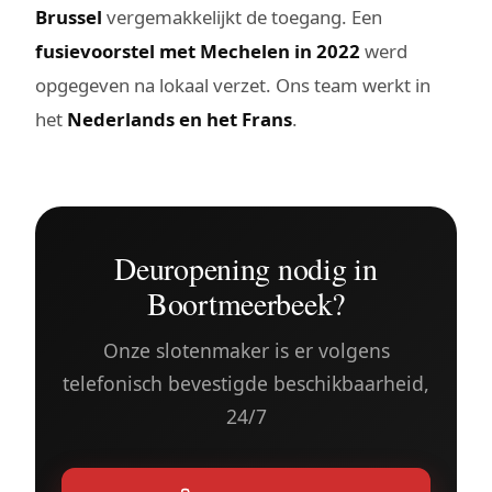
Brussel
vergemakkelijkt de toegang. Een
fusievoorstel met Mechelen in 2022
werd
opgegeven na lokaal verzet. Ons team werkt in
het
Nederlands en het Frans
.
Deuropening nodig in
Boortmeerbeek?
Onze slotenmaker is er volgens
telefonisch bevestigde beschikbaarheid,
24/7