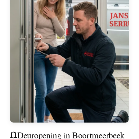
Deuropening in Boortmeerbeek