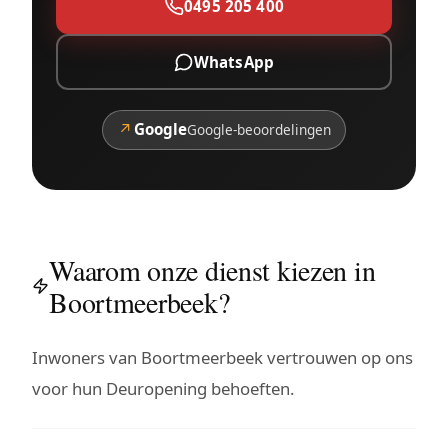
0495 205 400
WhatsApp
↗
Google
Google-beoordelingen
Waarom onze dienst kiezen in
Boortmeerbeek?
Inwoners van Boortmeerbeek vertrouwen op ons
voor hun Deuropening behoeften.