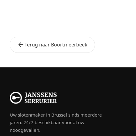
Terug naar Boortmeerbeek
Uw slotenmaker in Brussel sinds meerdere
jaren. 24/7 beschikbaar voor al uw
noodgevallen.