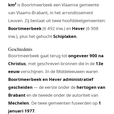
km²
is Boortmeerbeek een Vlaamse gemeente
van Vlaams-Brabant, in het arrondissement
Leuven. Zij bestaat uit twee hoofddeelgemeenten:
Boortmeerbeek
(6 492 inw.) en
Hever
(6 908
inw.), plus het gehucht
Schiplaken
.
Geschiedenis
Boortmeerbeek gaat terug tot
ongeveer 900 na
Christus
, met geschreven bronnen die in de
13e
eeuw
verschijnen. In de Middeleeuwen waren
Boortmeerbeek en Hever administratief
gescheiden
— de eerste onder de
hertogen van
Brabant
en de tweede onder de autoriteit van
Mechelen
. De twee gemeenten fuseerden op
1
januari 1977
.