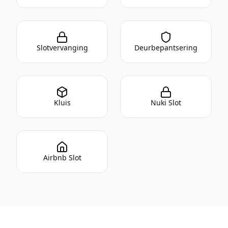
Slotvervanging
Deurbepantsering
Kluis
Nuki Slot
Airbnb Slot