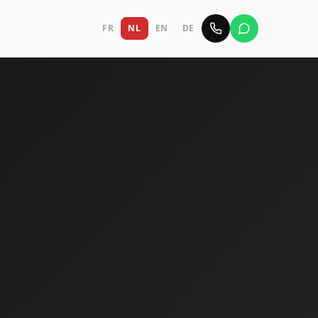
FR
NL
EN
DE