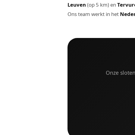
Leuven
(op 5 km) en
Tervur
Ons team werkt in het
Neder
Onze sloten