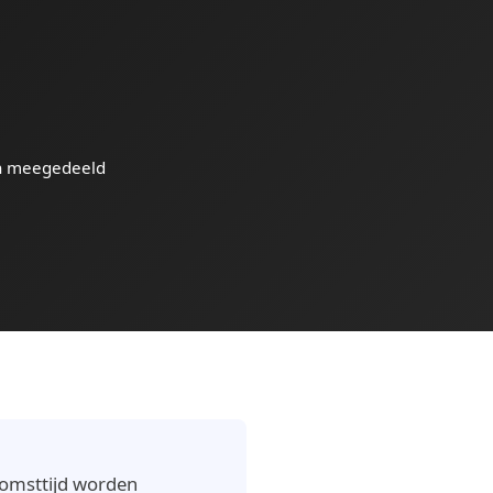
n meegedeeld
komsttijd worden