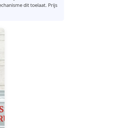
hanisme dit toelaat. Prijs