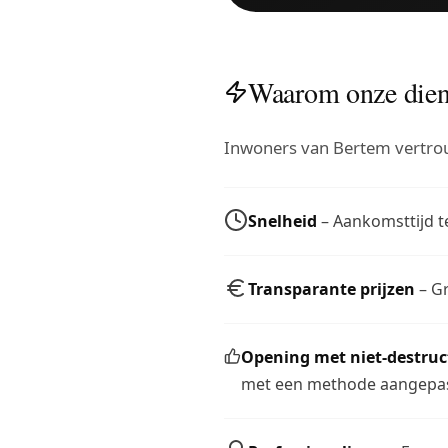
Waarom onze dien
Inwoners van Bertem vertro
Snelheid
– Aankomsttijd t
Transparante prijzen
– Gr
Opening met niet-destru
met een methode aangepas