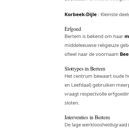
Korbeek-Dijle
: Kleinste dee
Erfgoed
Bertem is bekend om haar
m
middeleeuwse religieuze geb
ofwel naar de voornaam
Bee
Slottypes in Bertem
Het centrum bewaart oude h
en Leefdaal) gebruiken meerp
vraagt respectvolle erfgoedi
sloten.
Interventies in Bertem
De lage werkloosheidsgraad (