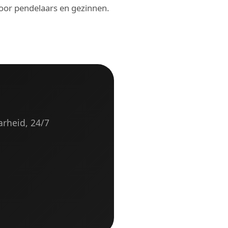
or pendelaars en gezinnen.
arheid, 24/7