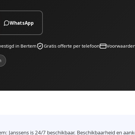
WhatsApp
vestigd in Bertem
Gratis offerte per telefoon
Voorwaarde
n
em: Janssens is 24/7 beschikbaar. Beschikbaarheid en aan