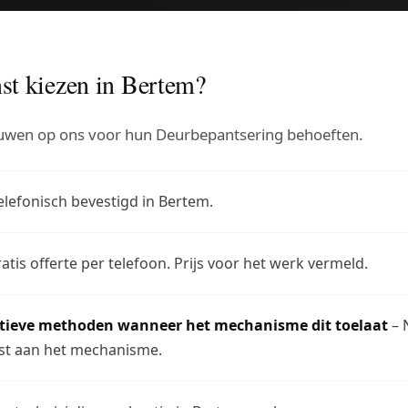
st kiezen in Bertem?
uwen op ons voor hun Deurbepantsering behoeften.
elefonisch bevestigd in Bertem.
atis offerte per telefoon. Prijs voor het werk vermeld.
ctieve methoden wanneer het mechanisme dit toelaat
– 
t aan het mechanisme.