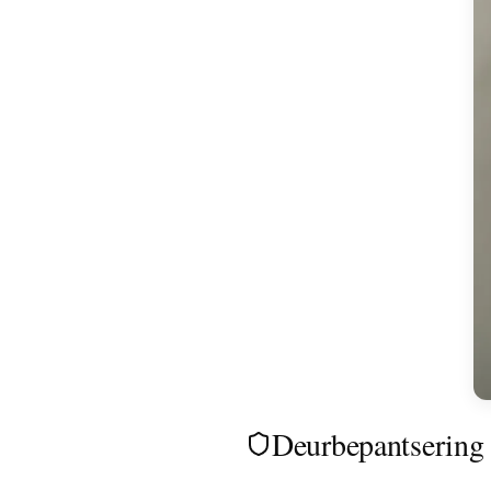
Deurbepantsering