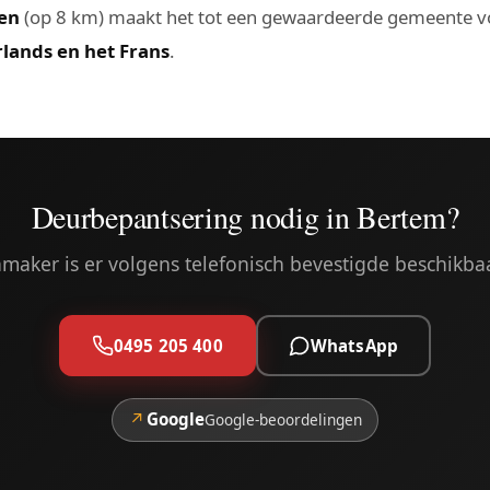
en
(op 8 km) maakt het tot een gewaardeerde gemeente vo
lands en het Frans
.
Deurbepantsering nodig in Bertem?
maker is er volgens telefonisch bevestigde beschikba
0495 205 400
WhatsApp
↗
Google
Google-beoordelingen