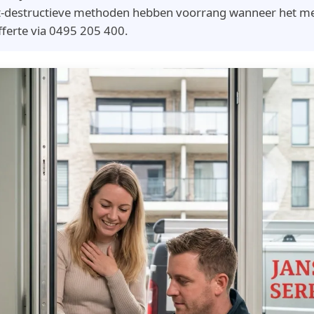
et-destructieve methoden hebben voorrang wanneer het mec
fferte via 0495 205 400.