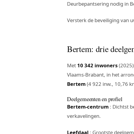
Deurbepantsering nodig in B
Versterk de beveiliging van
Bertem: drie deelge
Met
10 342 inwoners
(2025)
Vlaams-Brabant, in het arron
Bertem
(4 922 inw., 10,76 k
Deelgemeenten en profiel
Bertem-centrum
: Dichtst 
verkavelingen.
Leefdaal
: Grootste deelgeme