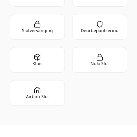
Slotvervanging
Deurbepantsering
Kluis
Nuki Slot
Airbnb Slot