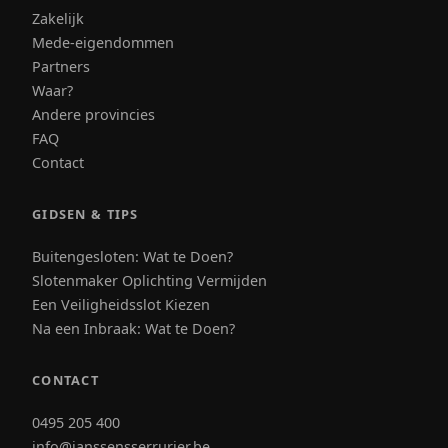
Zakelijk
Mede-eigendommen
Partners
Waar?
Andere provincies
FAQ
Contact
GIDSEN & TIPS
Buitengesloten: Wat te Doen?
Slotenmaker Oplichting Vermijden
Een Veiligheidsslot Kiezen
Na een Inbraak: Wat te Doen?
CONTACT
0495 205 400
info@janssensserrurier.be