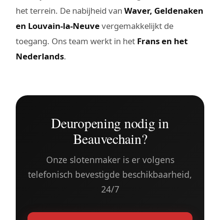
het terrein. De nabijheid van
Waver, Geldenaken
en Louvain-la-Neuve
vergemakkelijkt de
toegang. Ons team werkt in het
Frans en het
Nederlands
.
Deuropening nodig in
Beauvechain?
Onze slotenmaker is er volgens
telefonisch bevestigde beschikbaarheid,
24/7