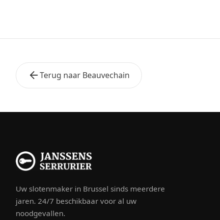
Terug naar Beauvechain
Uw slotenmaker in Brussel sinds meerdere
jaren. 24/7 beschikbaar voor al uw
noodgevallen.