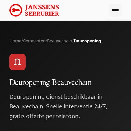
Home
/
Gemeenten
/
Beauvechain
/
Deuropening
Deuropening Beauvechain
Deuropening dienst beschikbaar in
Beauvechain. Snelle interventie 24/7,
gratis offerte per telefoon.