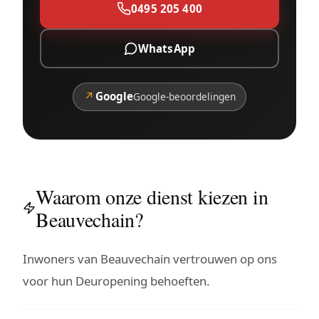
0495 205 400
WhatsApp
↗
Google
Google-beoordelingen
Waarom onze dienst kiezen in
Beauvechain?
Inwoners van Beauvechain vertrouwen op ons
voor hun Deuropening behoeften.