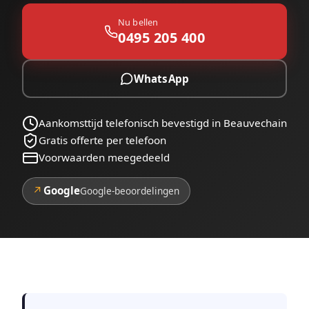
Nu bellen
0495 205 400
WhatsApp
Aankomsttijd telefonisch bevestigd in Beauvechain
Gratis offerte per telefoon
Voorwaarden meegedeeld
↗
Google
Google-beoordelingen