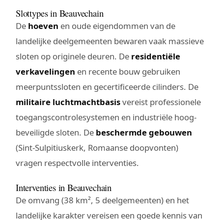
Slottypes in Beauvechain
De
hoeven
en oude eigendommen van de
landelijke deelgemeenten bewaren vaak massieve
sloten op originele deuren. De
residentiële
verkavelingen
en recente bouw gebruiken
meerpuntssloten en gecertificeerde cilinders. De
militaire luchtmachtbasis
vereist professionele
toegangscontrolesystemen en industriële hoog-
beveiligde sloten. De
beschermde gebouwen
(Sint-Sulpitiuskerk, Romaanse doopvonten)
vragen respectvolle interventies.
Interventies in Beauvechain
De omvang (38 km², 5 deelgemeenten) en het
landelijke karakter vereisen een goede kennis van