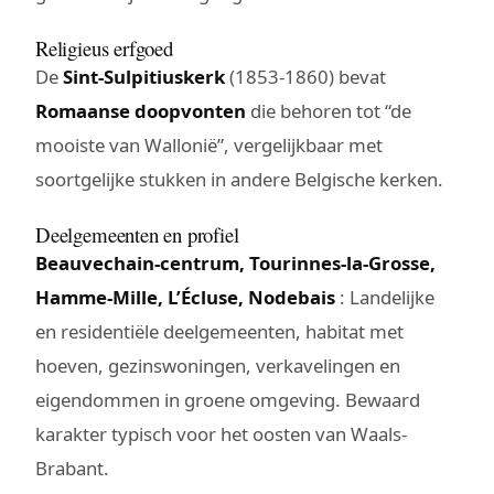
Religieus erfgoed
De
Sint-Sulpitiuskerk
(1853-1860) bevat
Romaanse doopvonten
die behoren tot “de
mooiste van Wallonië”, vergelijkbaar met
soortgelijke stukken in andere Belgische kerken.
Deelgemeenten en profiel
Beauvechain-centrum, Tourinnes-la-Grosse,
Hamme-Mille, L’Écluse, Nodebais
: Landelijke
en residentiële deelgemeenten, habitat met
hoeven, gezinswoningen, verkavelingen en
eigendommen in groene omgeving. Bewaard
karakter typisch voor het oosten van Waals-
Brabant.